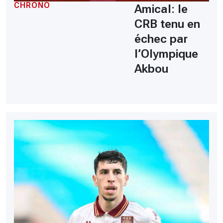
CHRONO
Amical: le
CRB tenu en
échec par
l’Olympique
Akbou