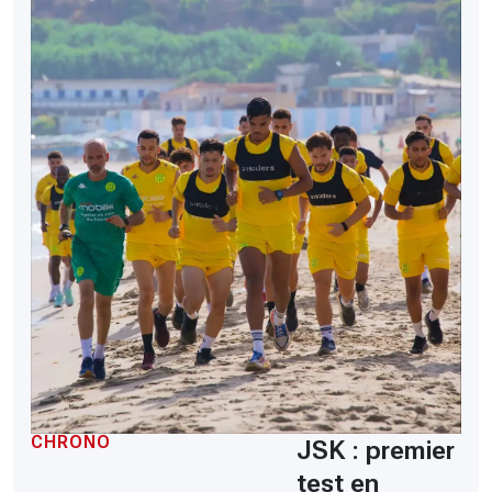
CHRONO
JSK : premier
test en