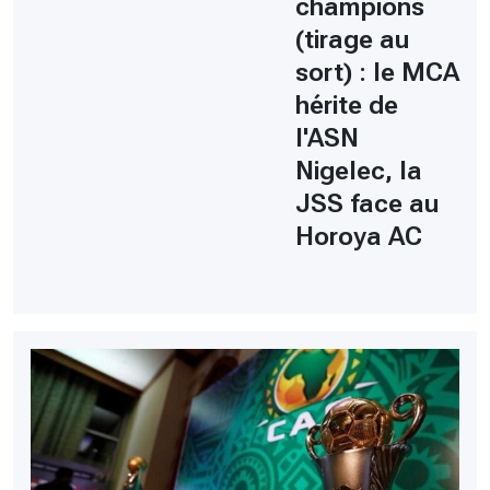
champions
(tirage au
sort) : le MCA
hérite de
l'ASN
Nigelec, la
JSS face au
Horoya AC