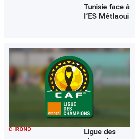
Tunisie face à
l’ES Métlaoui
CHRONO
Ligue des