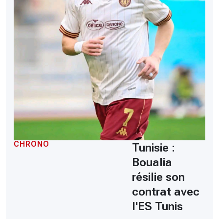
CHRONO
Tunisie :
Boualia
résilie son
contrat avec
l'ES Tunis