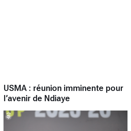
CHRONO
Vidéos
Fil d'actualités
La var
Version PDF
Politique de confidentialité
USMA : réunion imminente pour
l’avenir de Ndiaye