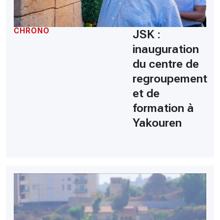
CHRONO
JSK :
inauguration
du centre de
regroupement
et de
formation à
Yakouren