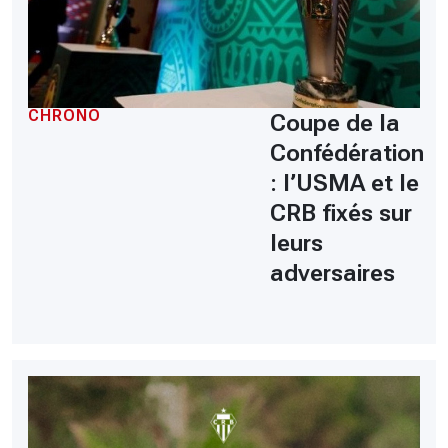
CHRONO
Coupe de la
Confédération
: l’USMA et le
CRB fixés sur
leurs
adversaires