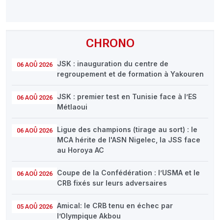
CHRONO
JSK : inauguration du centre de
06 AOÛ 2026
regroupement et de formation à Yakouren
JSK : premier test en Tunisie face à l’ES
06 AOÛ 2026
Métlaoui
Ligue des champions (tirage au sort) : le
06 AOÛ 2026
MCA hérite de l'ASN Nigelec, la JSS face
au Horoya AC
Coupe de la Confédération : l’USMA et le
06 AOÛ 2026
CRB fixés sur leurs adversaires
Amical: le CRB tenu en échec par
05 AOÛ 2026
l’Olympique Akbou