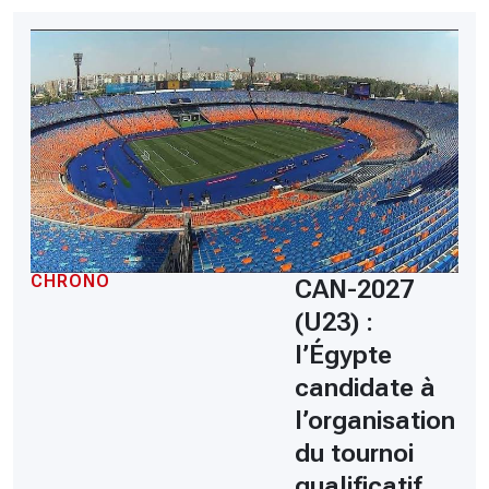
CHRONO
CAN-2027
(U23) :
l’Égypte
candidate à
l’organisation
du tournoi
qualificatif