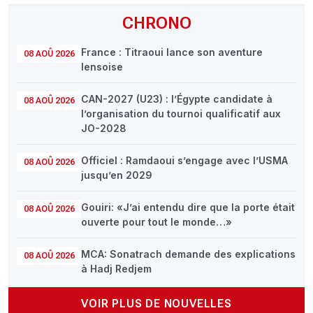
CHRONO
France : Titraoui lance son aventure
08 AOÛ 2026
lensoise
CAN-2027 (U23) : l’Égypte candidate à
08 AOÛ 2026
l’organisation du tournoi qualificatif aux
JO-2028
Officiel : Ramdaoui s’engage avec l’USMA
08 AOÛ 2026
jusqu’en 2029
Gouiri: «J’ai entendu dire que la porte était
08 AOÛ 2026
ouverte pour tout le monde…»
MCA: Sonatrach demande des explications
08 AOÛ 2026
à Hadj Redjem
VOIR PLUS DE NOUVELLES