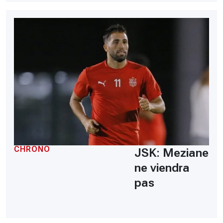
CHRONO
JSK: Meziane
ne viendra
pas