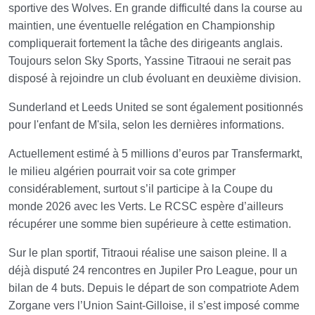
sportive des Wolves. En grande difficulté dans la course au
maintien, une éventuelle relégation en Championship
compliquerait fortement la tâche des dirigeants anglais.
Toujours selon Sky Sports, Yassine Titraoui ne serait pas
disposé à rejoindre un club évoluant en deuxième division.
Sunderland et Leeds United se sont également positionnés
pour l'enfant de M'sila, selon les dernières informations.
Actuellement estimé à 5 millions d’euros par
Transfermarkt
,
le milieu algérien pourrait voir sa cote grimper
considérablement, surtout s’il participe à la Coupe du
monde 2026 avec les Verts. Le RCSC espère d’ailleurs
récupérer une somme bien supérieure à cette estimation.
Sur le plan sportif, Titraoui réalise une saison pleine. Il a
déjà disputé 24 rencontres en
Jupiler Pro League
, pour un
bilan de 4 buts. Depuis le départ de son compatriote Adem
Zorgane vers l’Union Saint-Gilloise, il s’est imposé comme