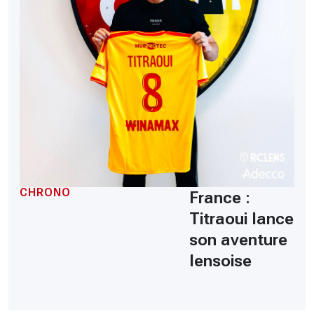
CHRONO
France :
Titraoui lance
son aventure
lensoise