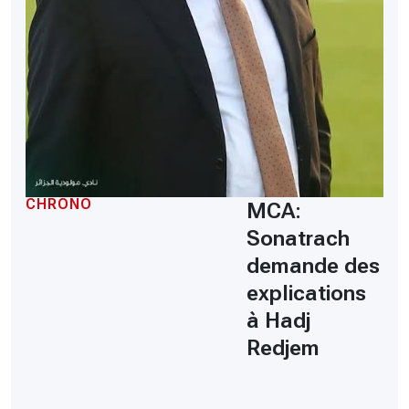
CHRONO
MCA:
Sonatrach
demande des
explications
à Hadj
Redjem