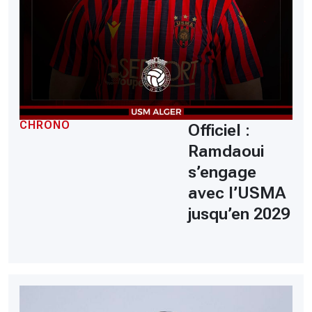
CHRONO
Officiel :
Ramdaoui
s’engage
avec l’USMA
jusqu’en 2029