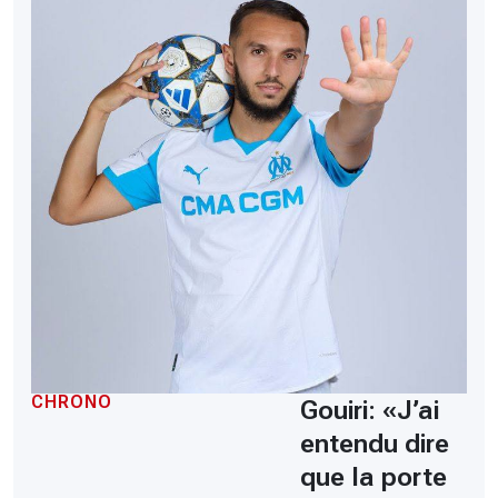
CHRONO
Gouiri: «J’ai
entendu dire
que la porte