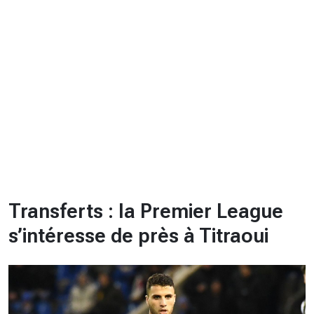
CHRONO
Vidéos
Fil d'actualités
La var
Version PDF
Politique de confidentialité
Transferts : la Premier League
s’intéresse de près à Titraoui