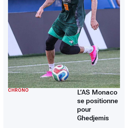
CHRONO
L’AS Monaco
se positionne
pour
Ghedjemis