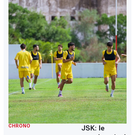
CHRONO
JSK: le