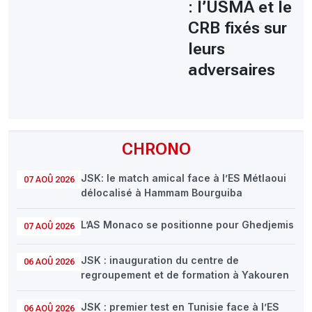
: l’USMA et le
CRB fixés sur
leurs
adversaires
CHRONO
JSK: le match amical face à l’ES Métlaoui
07 AOÛ 2026
délocalisé à Hammam Bourguiba
L’AS Monaco se positionne pour Ghedjemis
07 AOÛ 2026
JSK : inauguration du centre de
06 AOÛ 2026
regroupement et de formation à Yakouren
JSK : premier test en Tunisie face à l’ES
06 AOÛ 2026