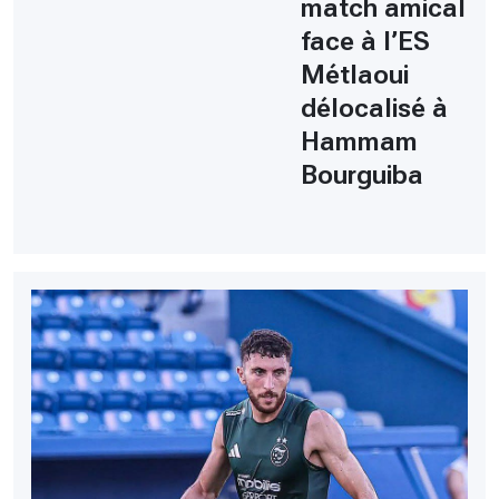
match amical
face à l’ES
Métlaoui
délocalisé à
Hammam
Bourguiba