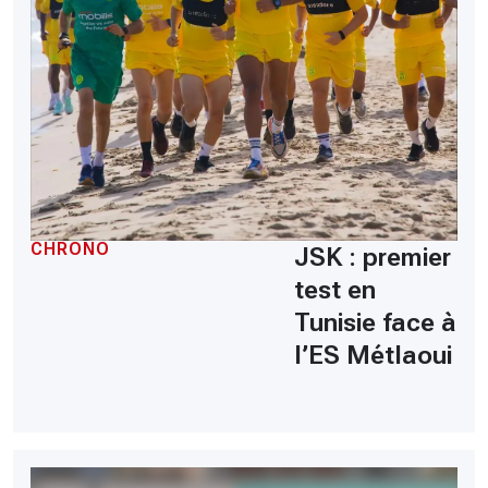
CHRONO
JSK : premier
test en
Tunisie face à
l’ES Métlaoui