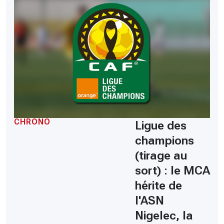
CHRONO
Ligue des
champions
(tirage au
sort) : le MCA
hérite de
l'ASN
Nigelec, la