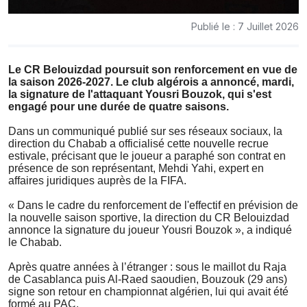
Publié le : 7 Juillet 2026
Le CR Belouizdad poursuit son renforcement en vue de
la saison 2026-2027. Le club algérois a annoncé, mardi,
la signature de l'attaquant Yousri Bouzok, qui s'est
engagé pour une durée de quatre saisons.
Dans un communiqué publié sur ses réseaux sociaux, la
direction du Chabab a officialisé cette nouvelle recrue
estivale, précisant que le joueur a paraphé son contrat en
présence de son représentant, Mehdi Yahi, expert en
affaires juridiques auprès de la FIFA.
« Dans le cadre du renforcement de l'effectif en prévision de
la nouvelle saison sportive, la direction du CR Belouizdad
annonce la signature du joueur Yousri Bouzok », a indiqué
le Chabab.
Après quatre années à l’étranger : sous le maillot du Raja
de Casablanca puis Al-Raed saoudien, Bouzouk (29 ans)
signe son retour en championnat algérien, lui qui avait été
formé au PAC.