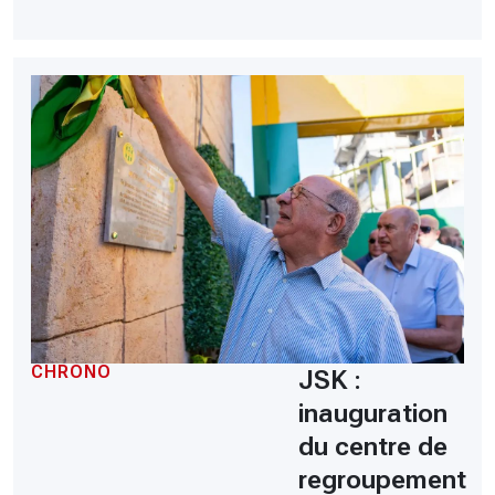
CHRONO
JSK :
inauguration
du centre de
regroupement