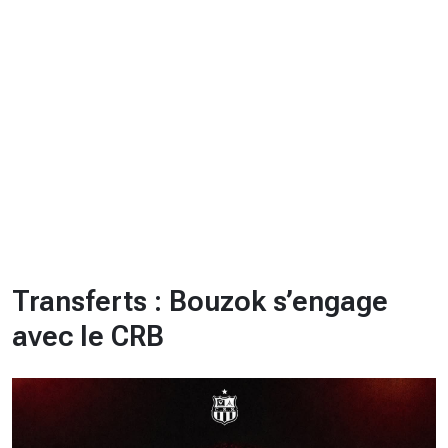
CHRONO
Vidéos
Fil d'actualités
La var
Version PDF
Politique de confidentialité
Transferts : Bouzok s’engage
avec le CRB