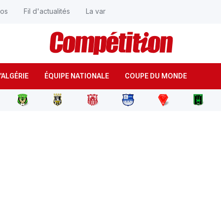
éos
Fil d'actualités
La var
'ALGÉRIE
ÉQUIPE NATIONALE
COUPE DU MONDE