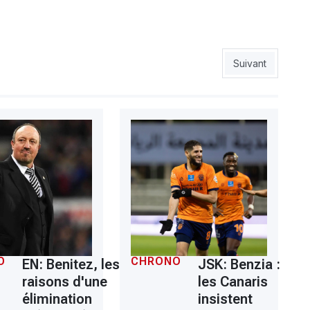
 Zinnbauer avant Al-Ahly SC
Article suivant :
Suivant
O
CHRONO
EN: Benitez, les
JSK: Benzia :
raisons d'une
les Canaris
élimination
insistent