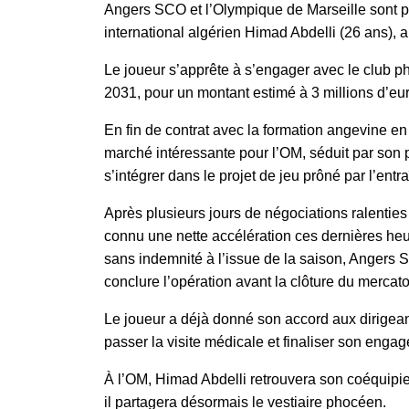
Angers SCO et l’Olympique de Marseille sont pa
international algérien Himad Abdelli (26 ans), 
Le joueur s’apprête à s’engager avec le club p
2031, pour un montant estimé à 3 millions d’eu
En fin de contrat avec la formation angevine en 
marché intéressante pour l’OM, séduit par son pr
s’intégrer dans le projet de jeu prôné par l’ent
Après plusieurs jours de négociations ralenties
connu une nette accélération ces dernières heu
sans indemnité à l’issue de la saison, Angers 
conclure l’opération avant la clôture du mercato
Le joueur a déjà donné son accord aux dirigeant
passer la visite médicale et finaliser son enga
À l’OM, Himad Abdelli retrouvera son coéquipie
il partagera désormais le vestiaire phocéen.