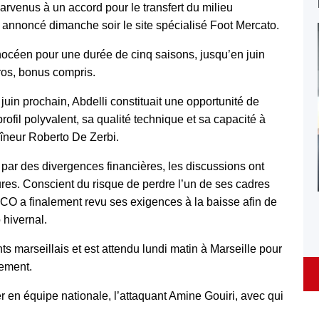
rvenus à un accord pour le transfert du milieu
a annoncé dimanche soir le site spécialisé Foot Mercato.
hocéen pour une durée de cinq saisons, jusqu’en juin
ros, bonus compris.
juin prochain, Abdelli constituait une opportunité de
ofil polyvalent, sa qualité technique et sa capacité à
raîneur Roberto De Zerbi.
 par des divergences financières, les discussions ont
res. Conscient du risque de perdre l’un de ses cadres
SCO a finalement revu ses exigences à la baisse afin de
 hivernal.
s marseillais et est attendu lundi matin à Marseille pour
gement.
r en équipe nationale, l’attaquant Amine Gouiri, avec qui