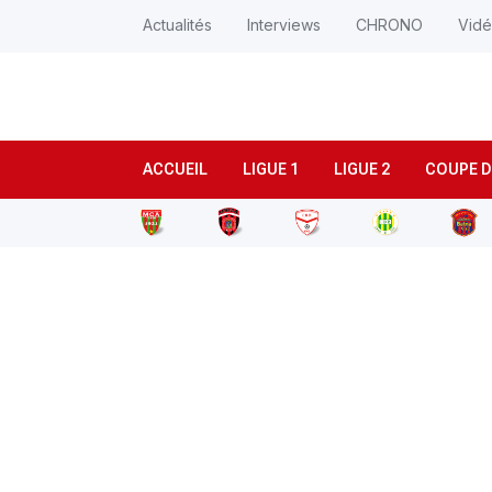
Actualités
Interviews
CHRONO
Vid
ACCUEIL
LIGUE 1
LIGUE 2
COUPE D