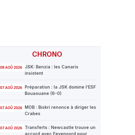
CHRONO
JSK: Benzia : les Canaris
08 AOÛ 2026
insistent
Préparation : la JSK domine l’ESF
07 AOÛ 2026
Bouaouane (6-0)
MOB : Biskri renonce à diriger les
07 AOÛ 2026
Crabes
Transferts : Newcastle trouve un
07 AOÛ 2026
accord avec Feyenoord pour