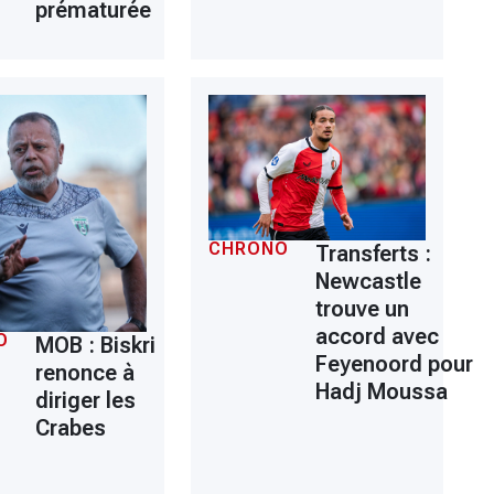
prématurée
CHRONO
Transferts :
Newcastle
trouve un
accord avec
O
MOB : Biskri
Feyenoord pour
renonce à
Hadj Moussa
diriger les
Crabes