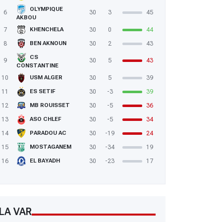
OLYMPIQUE
6
30
3
45
AKBOU
7
30
0
44
KHENCHELA
8
30
2
43
BEN AKNOUN
CS
9
30
5
43
CONSTANTINE
10
30
5
39
USM ALGER
11
30
-3
39
ES SETIF
12
30
-5
36
MB ROUISSET
13
30
-5
34
ASO CHLEF
14
30
-19
24
PARADOU AC
15
30
-34
19
MOSTAGANEM
16
30
-23
17
EL BAYADH
LA VAR