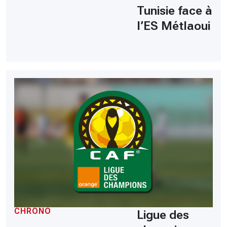
Tunisie face à
l’ES Métlaoui
CHRONO
Ligue des