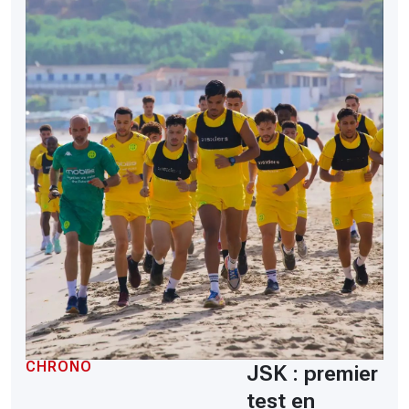
CHRONO
JSK : premier
test en