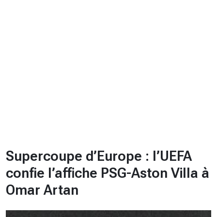
CHRONO
Vidéos
Fil d'actualités
La var
Version PDF
Politique de confidentialité
Supercoupe d’Europe : l’UEFA
confie l’affiche PSG-Aston Villa à
Omar Artan