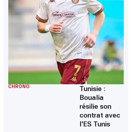
CHRONO
Tunisie :
Boualia
résilie son
contrat avec
l'ES Tunis