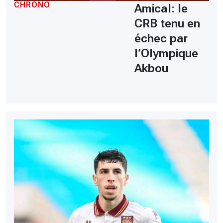
CHRONO
Amical: le
CRB tenu en
échec par
l’Olympique
Akbou