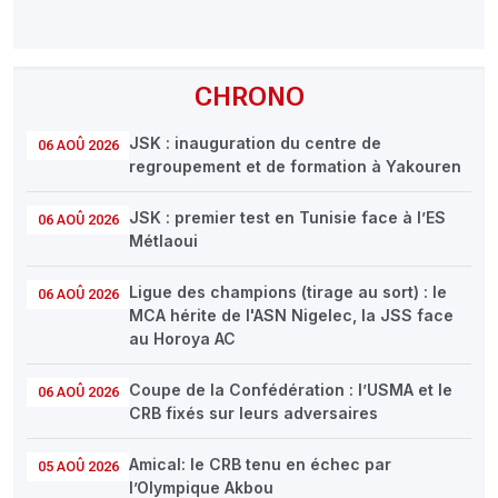
CHRONO
JSK : inauguration du centre de
06 AOÛ 2026
regroupement et de formation à Yakouren
JSK : premier test en Tunisie face à l’ES
06 AOÛ 2026
Métlaoui
Ligue des champions (tirage au sort) : le
06 AOÛ 2026
MCA hérite de l'ASN Nigelec, la JSS face
au Horoya AC
Coupe de la Confédération : l’USMA et le
06 AOÛ 2026
CRB fixés sur leurs adversaires
Amical: le CRB tenu en échec par
05 AOÛ 2026
l’Olympique Akbou