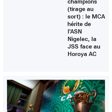
champions
(tirage au
sort) : le MCA
hérite de
l'ASN
Nigelec, la
JSS face au
Horoya AC