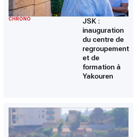
CHRONO
JSK :
inauguration
du centre de
regroupement
et de
formation à
Yakouren