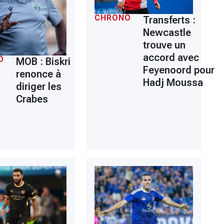
CHRONO
Transferts :
Newcastle
trouve un
accord avec
O
MOB : Biskri
Feyenoord pour
renonce à
Hadj Moussa
diriger les
Crabes