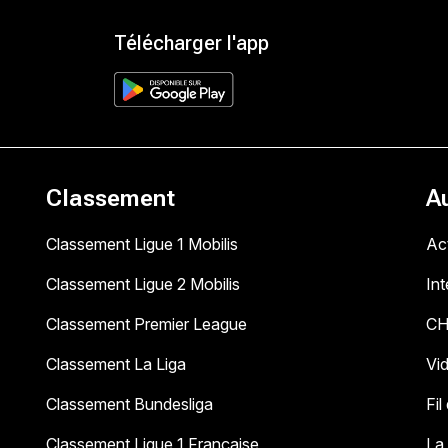
Télécharger l'app
Classement
A
Classement Ligue 1 Mobilis
Act
Classement Ligue 2 Mobilis
In
Classement Premier League
C
Classement La Liga
Vi
Classement Bundesliga
Fil
Classement Ligue 1 Française
La