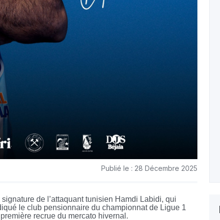
Publié le : 28 Décembre 2025
signature de l’attaquant tunisien Hamdi Labidi, qui
indiqué le club pensionnaire du championnat de Ligue 1
 première recrue du mercato hivernal.