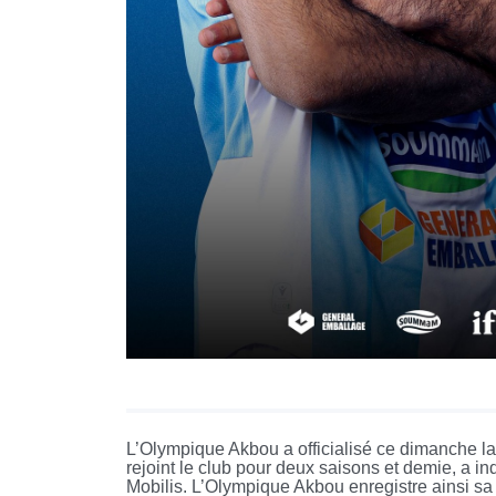
L’Olympique Akbou a officialisé ce dimanche la 
rejoint le club pour deux saisons et demie, a 
Mobilis. L’Olympique Akbou enregistre ainsi sa