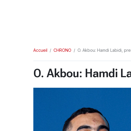
Accueil
CHRONO
O. Akbou: Hamdi Labidi, pr
O. Akbou: Hamdi La