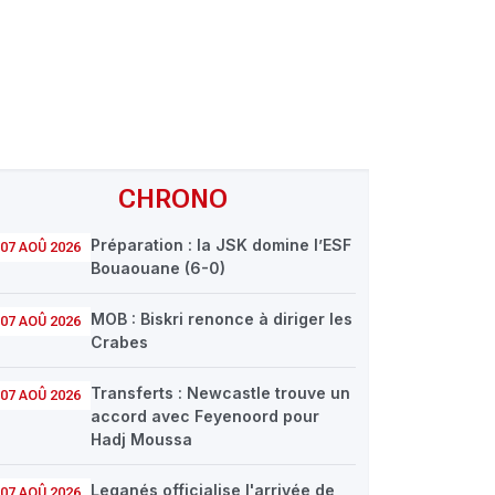
CHRONO
Préparation : la JSK domine l’ESF
07 AOÛ 2026
Bouaouane (6-0)
MOB : Biskri renonce à diriger les
07 AOÛ 2026
Crabes
Transferts : Newcastle trouve un
07 AOÛ 2026
accord avec Feyenoord pour
Hadj Moussa
Leganés officialise l'arrivée de
07 AOÛ 2026