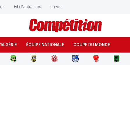
éos
Fil d'actualités
La var
'ALGÉRIE
ÉQUIPE NATIONALE
COUPE DU MONDE