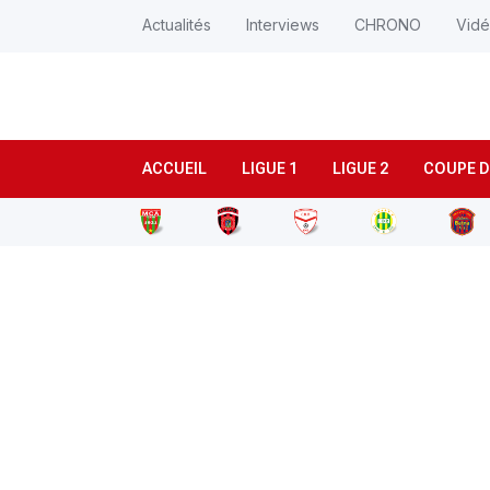
Actualités
Interviews
CHRONO
Vid
ACCUEIL
LIGUE 1
LIGUE 2
COUPE D