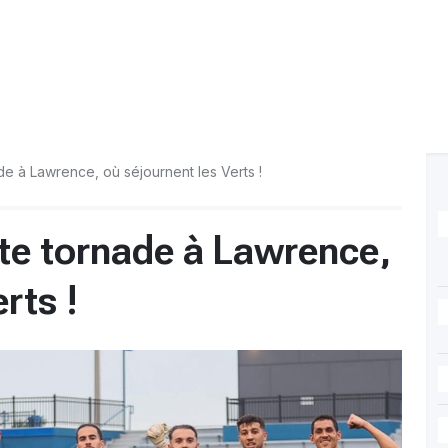
de à Lawrence, où séjournent les Verts !
rte tornade à Lawrence,
rts !