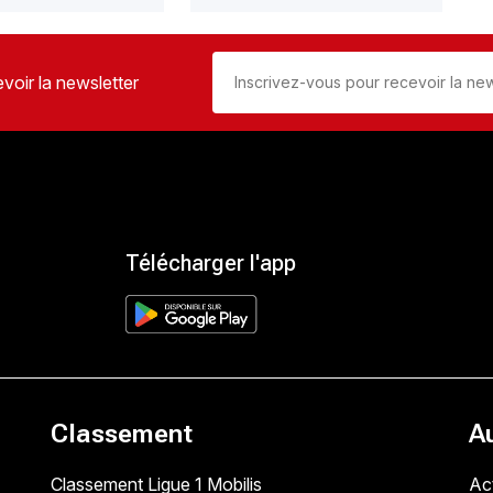
voir la newsletter
Télécharger l'app
Classement
A
Classement Ligue 1 Mobilis
Act