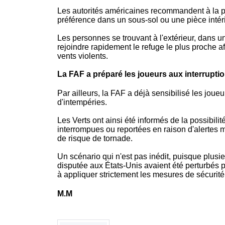
Les autorités américaines recommandent à la po
préférence dans un sous-sol ou une pièce intéri
Les personnes se trouvant à l'extérieur, dans u
rejoindre rapidement le refuge le plus proche af
vents violents.
La FAF a préparé les joueurs aux interruptio
Par ailleurs, la FAF a déjà sensibilisé les jou
d'intempéries.
Les Verts ont ainsi été informés de la possibil
interrompues ou reportées en raison d'alertes
de risque de tornade.
Un scénario qui n'est pas inédit, puisque plu
disputée aux États-Unis avaient été perturbés p
à appliquer strictement les mesures de sécurit
M.M