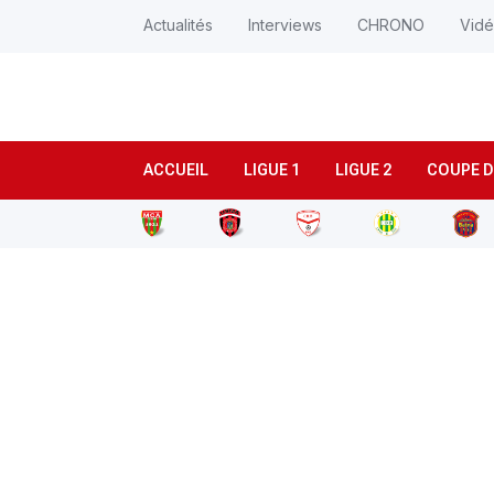
Actualités
Interviews
CHRONO
Vid
ACCUEIL
LIGUE 1
LIGUE 2
COUPE D