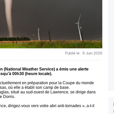
Publié le : 9 Juin 2026
n (National Weather Service) a émis une alerte
usqu'à 00h30 (heure locale).
 actuellement en préparation pour la Coupe du monde
sas, où elle a établi son camp de base.
glas, situé au sud-ouest de Lawrence, se dirige dans
e Dorris.
, dirigez-vous vers votre abri anti-tornades », a-t-il