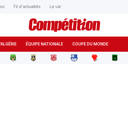
éos
Fil d'actualités
La var
'ALGÉRIE
ÉQUIPE NATIONALE
COUPE DU MONDE