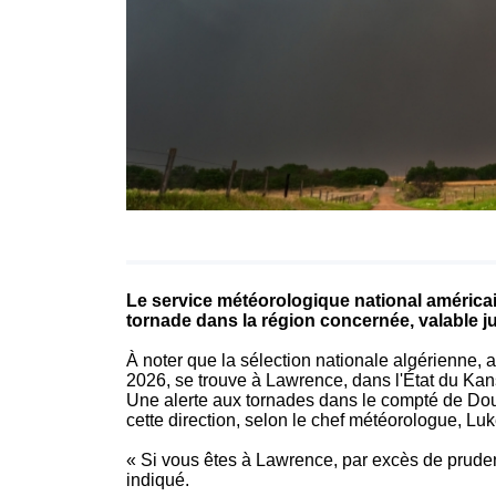
Le service météorologique national américai
tornade dans la région concernée, valable j
À noter que la sélection nationale algérienne,
2026, se trouve à Lawrence, dans l'État du Kan
Une alerte aux tornades dans le compté de Dou
cette direction, selon le chef météorologue, Luk
« Si vous êtes à Lawrence, par excès de prudence
indiqué.