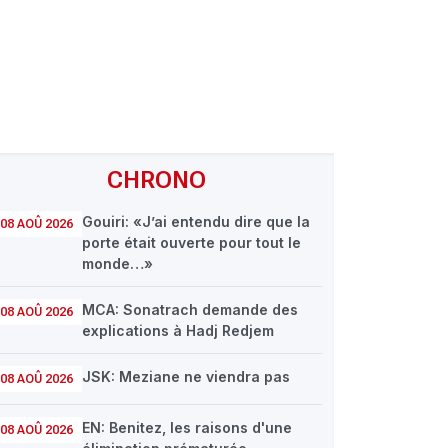
CHRONO
Gouiri: «J’ai entendu dire que la
08 AOÛ 2026
porte était ouverte pour tout le
monde…»
MCA: Sonatrach demande des
08 AOÛ 2026
explications à Hadj Redjem
JSK: Meziane ne viendra pas
08 AOÛ 2026
EN: Benitez, les raisons d'une
08 AOÛ 2026