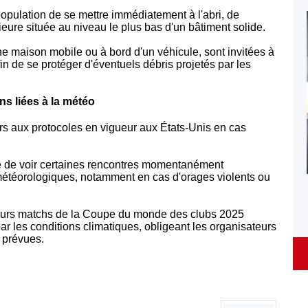
pulation de se mettre immédiatement à l'abri, de
eure située au niveau le plus bas d'un bâtiment solide.
ne maison mobile ou à bord d'un véhicule, sont invitées à
in de se protéger d'éventuels débris projetés par les
ns liées à la météo
eurs aux protocoles en vigueur aux États-Unis en cas
ité de voir certaines rencontres momentanément
 météorologiques, notamment en cas d'orages violents ou
sieurs matchs de la Coupe du monde des clubs 2025
ar les conditions climatiques, obligeant les organisateurs
é prévues.