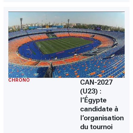
CHRONO
CAN-2027
(U23) :
l’Égypte
candidate à
l’organisation
du tournoi