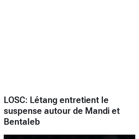
CHRONO
Vidéos
Fil d'actualités
La var
Version PDF
Politique de confidentialité
LOSC: Létang entretient le
suspense autour de Mandi et
Bentaleb