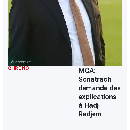
CHRONO
MCA:
Sonatrach
demande des
explications
à Hadj
Redjem