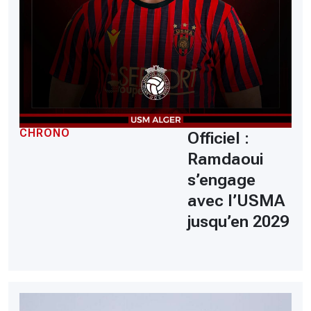
CHRONO
Officiel :
Ramdaoui
s’engage
avec l’USMA
jusqu’en 2029