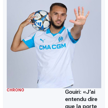
CHRONO
Gouiri: «J’ai
entendu dire
que la porte