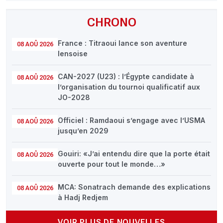
CHRONO
France : Titraoui lance son aventure
08 AOÛ 2026
lensoise
CAN-2027 (U23) : l’Égypte candidate à
08 AOÛ 2026
l’organisation du tournoi qualificatif aux
JO-2028
Officiel : Ramdaoui s’engage avec l’USMA
08 AOÛ 2026
jusqu’en 2029
Gouiri: «J’ai entendu dire que la porte était
08 AOÛ 2026
ouverte pour tout le monde…»
MCA: Sonatrach demande des explications
08 AOÛ 2026
à Hadj Redjem
VOIR PLUS DE NOUVELLES