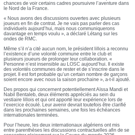
chances de voir certains cadres poursuivre l’aventure dans
le Nord de la France.
« Nous avons des discussions ouvertes avec plusieurs
joueurs en fin de contrat. Je ne vais pas parler des cas
individuels aujourd’hui, mais nous communiquerons
davantage en temps voulu », a déclaré Létang sur les
ondes de RMC.
Même s’il n’a cité aucun nom, le président lillois a reconnu
l’existence d’une volonté commune entre le club et
plusieurs joueurs de prolonger leur collaboration. «
Personne n’est insensible au LOSC aujourd’hui. Il existe
des volontés communes de rester et de s’inscrire dans le
projet. Il est fort probable qu’un certain nombre de garçons
soient encore avec nous la saison prochaine », a-t-il ajouté.
Des propos qui concernent potentiellement Aïssa Mandi et
Nabil Bentaleb, deux éléments appréciés au sein du
vestiaire lillois et qui ont apporté leur expérience lors de
l’exercice écoulé. Leur avenir devrait toutefois être clarifié
dans les prochaines semaines, une fois les échéances
internationales terminées.
Pour l’heure, les deux internationaux algériens ont mis
entre parenthèses les discussions contractuelles afin de se