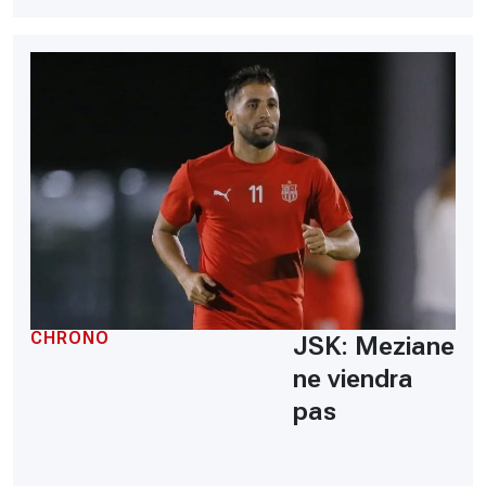
CHRONO
JSK: Meziane
ne viendra
pas