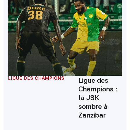
LIGUE DES CHAMPIONS
Ligue des
Champions :
la JSK
sombre à
Zanzibar