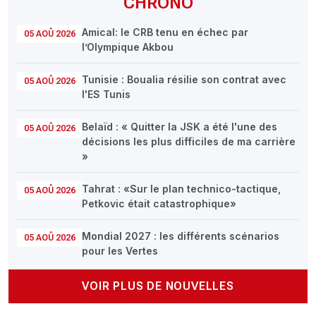
CHRONO
Amical: le CRB tenu en échec par
05 AOÛ 2026
l’Olympique Akbou
Tunisie : Boualia résilie son contrat avec
05 AOÛ 2026
l'ES Tunis
Belaïd : « Quitter la JSK a été l'une des
05 AOÛ 2026
décisions les plus difficiles de ma carrière
»
Tahrat : «Sur le plan technico-tactique,
05 AOÛ 2026
Petkovic était catastrophique»
Mondial 2027 : les différents scénarios
05 AOÛ 2026
pour les Vertes
VOIR PLUS DE NOUVELLES