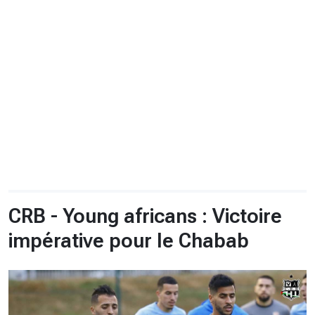
CHRONO
Vidéos
Fil d'actualités
La var
Version PDF
Politique de confidentialité
CRB - Young africans : Victoire
impérative pour le Chabab