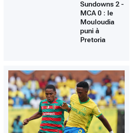
Sundowns 2 -
MCA 0 : le
Mouloudia
puni à
Pretoria