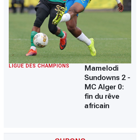
LIGUE DES CHAMPIONS
Mamelodi
Sundowns 2 -
MC Alger 0:
fin du rêve
africain