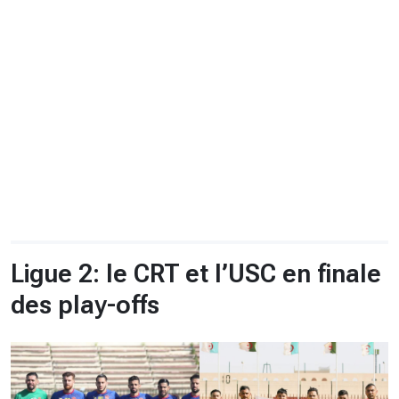
CHRONO
Vidéos
Fil d'actualités
La var
Version PDF
Politique de confidentialité
Ligue 2: le CRT et l’USC en finale
des play-offs