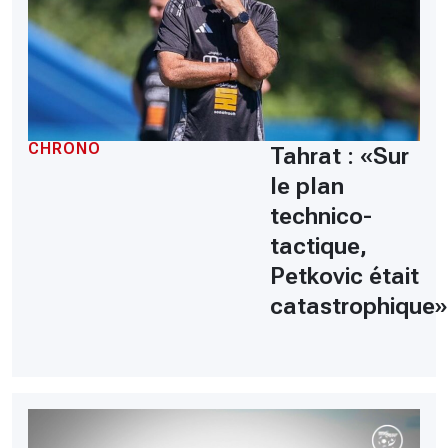
CHRONO
Tahrat : «Sur
le plan
technico-
tactique,
Petkovic était
catastrophique»