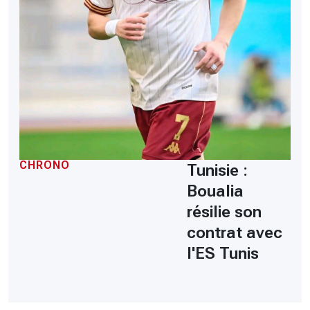
CHRONO
Tunisie :
Boualia
résilie son
contrat avec
l'ES Tunis