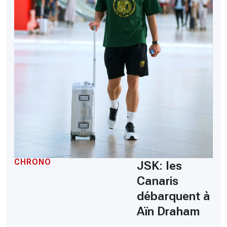
CHRONO
JSK: les
Canaris
débarquent à
Aïn Draham