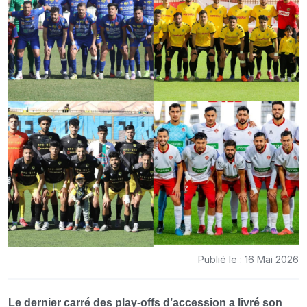
Publié le : 16 Mai 2026
Le dernier carré des play-offs d’accession a livré son