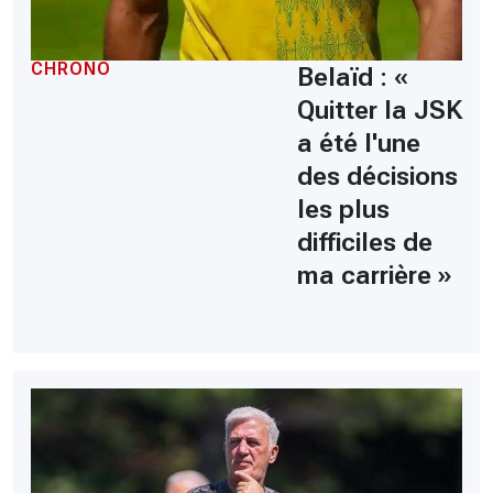
CHRONO
Belaïd : «
Quitter la JSK
a été l'une
des décisions
les plus
difficiles de
ma carrière »