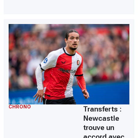
CHRONO
Transferts :
Newcastle
trouve un
accord avec