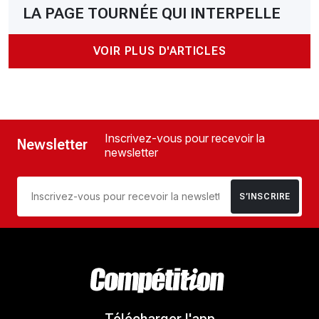
LA PAGE TOURNÉE QUI INTERPELLE
VOIR PLUS D'ARTICLES
Inscrivez-vous pour recevoir la
Newsletter
newsletter
S’INSCRIRE
Télécharger l'app