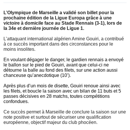
L’Olympique de Marseille a validé son billet pour la
prochaine édition de la Ligue Europa grâce à une
victoire à domicile face au Stade Rennais (3-1), lors de
la 34e et dernière journée de Ligue 1.
L’attaquant international algérien Amine Gouiri, a contribué
à ce succès important dans des circonstances pour le
moins insolites.
En voulant dégager le danger, le gardien rennais a envoyé
le ballon sur le pied de Gouiri, avant que celui-ci ne
détourne la balle au fond des filets, sur une action aussi
chanceuse qu’anecdotique (10’).
Après plus d’un mois de disette, Gouiri renoue ainsi avec
les filets, et boucle la saison avec un bilan de 11 buts et 5
passes décisives en 28 matchs, toutes compétitions
confondues.
Ce succès permet à Marseille de conclure la saison sur une
note positive et surtout de sécuriser une qualification
européenne, objectif majeur du club phocéen.