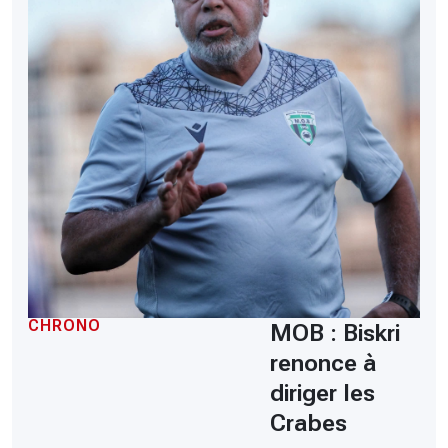
CHRONO
MOB : Biskri
renonce à
diriger les
Crabes