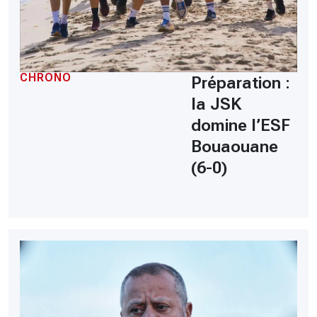
CHRONO
Préparation :
la JSK
domine l’ESF
Bouaouane
(6-0)