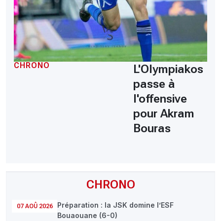
CHRONO
L'Olympiakos
passe à
l'offensive
pour Akram
Bouras
CHRONO
Préparation : la JSK domine l’ESF
07 AOÛ 2026
Bouaouane (6-0)