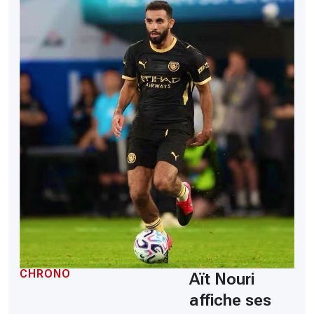
CHRONO
Aït Nouri
affiche ses