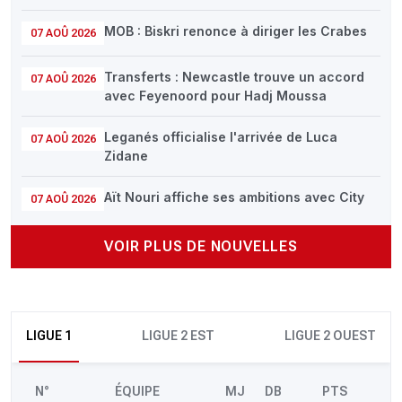
MOB : Biskri renonce à diriger les Crabes
07 AOÛ 2026
Transferts : Newcastle trouve un accord
07 AOÛ 2026
avec Feyenoord pour Hadj Moussa
Leganés officialise l'arrivée de Luca
07 AOÛ 2026
Zidane
Aït Nouri affiche ses ambitions avec City
07 AOÛ 2026
VOIR PLUS DE NOUVELLES
LIGUE 1
LIGUE 2 EST
LIGUE 2 OUEST
N°
ÉQUIPE
MJ
DB
PTS