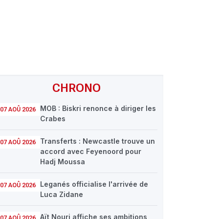
CHRONO
MOB : Biskri renonce à diriger les
07 AOÛ 2026
Crabes
Transferts : Newcastle trouve un
07 AOÛ 2026
accord avec Feyenoord pour
Hadj Moussa
Leganés officialise l'arrivée de
07 AOÛ 2026
Luca Zidane
Aït Nouri affiche ses ambitions
07 AOÛ 2026