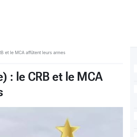
RB et le MCA affûtent leurs armes
e) : le CRB et le MCA
s