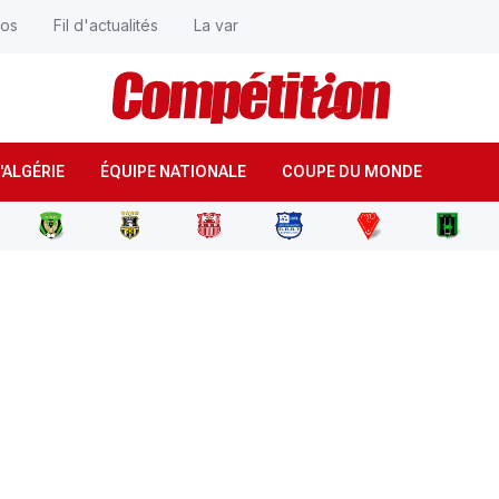
éos
Fil d'actualités
La var
'ALGÉRIE
ÉQUIPE NATIONALE
COUPE DU MONDE