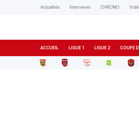
Actualités
Interviews
CHRONO
Vid
ACCUEIL
LIGUE 1
LIGUE 2
COUPE D