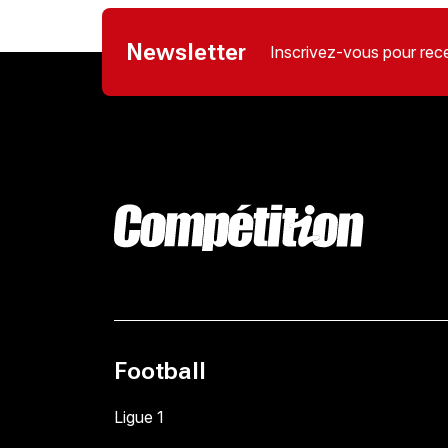
Newsletter
Inscrivez-vous pour rece
Football
Ligue 1