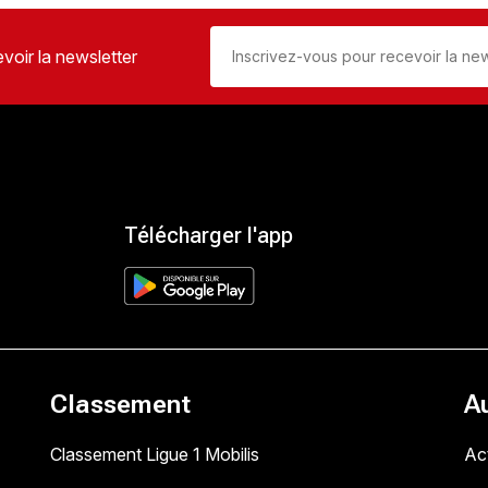
voir la newsletter
Télécharger l'app
Classement
A
Classement Ligue 1 Mobilis
Act