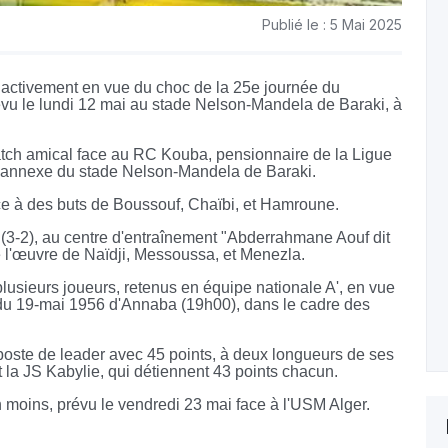
Publié le : 5 Mai 2025
 activement en vue du choc de la 25e journée du
évu le lundi 12 mai au stade Nelson-Mandela de Baraki, à
tch amical face au RC Kouba, pensionnaire de la Ligue
in annexe du stade Nelson-Mandela de Baraki.
ce à des buts de Boussouf, Chaïbi, et Hamroune.
3-2), au centre d'entraînement "Abderrahmane Aouf dit
é l'œuvre de Naïdji, Messoussa, et Menezla.
lusieurs joueurs, retenus en équipe nationale A', en vue
du 19-mai 1956 d'Annaba (19h00), dans le cadre des
poste de leader avec 45 points, à deux longueurs de ses
 la JS Kabylie, qui détiennent 43 points chacun.
n moins, prévu le vendredi 23 mai face à l'USM Alger.