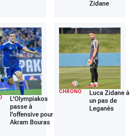
Zidane
CHRONO
Luca Zidane à
O
L'Olympiakos
un pas de
passe à
Leganés
l'offensive pour
Akram Bouras