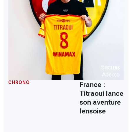
CHRONO
France :
Titraoui lance
son aventure
lensoise