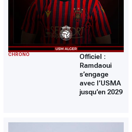
CHRONO
Officiel :
Ramdaoui
s’engage
avec l’USMA
jusqu’en 2029