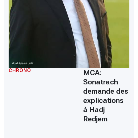
CHRONO
MCA:
Sonatrach
demande des
explications
à Hadj
Redjem