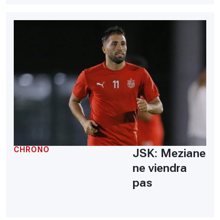
CHRONO
JSK: Meziane
ne viendra
pas