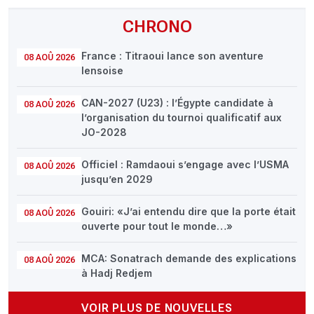
CHRONO
France : Titraoui lance son aventure
08 AOÛ 2026
lensoise
CAN-2027 (U23) : l’Égypte candidate à
08 AOÛ 2026
l’organisation du tournoi qualificatif aux
JO-2028
Officiel : Ramdaoui s’engage avec l’USMA
08 AOÛ 2026
jusqu’en 2029
Gouiri: «J’ai entendu dire que la porte était
08 AOÛ 2026
ouverte pour tout le monde…»
MCA: Sonatrach demande des explications
08 AOÛ 2026
à Hadj Redjem
VOIR PLUS DE NOUVELLES