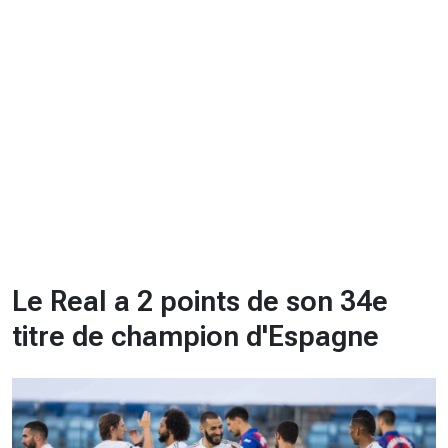
CHRONO
Vidéos
Fil d'actualités
La var
Version PDF
Politique de confidentialité
Le Real a 2 points de son 34e
titre de champion d'Espagne