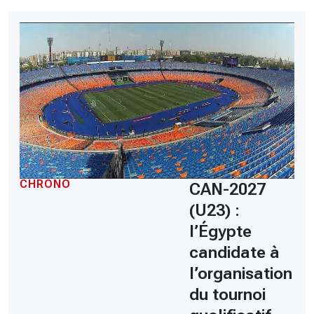
CHRONO
CAN-2027
(U23) :
l’Égypte
candidate à
l’organisation
du tournoi