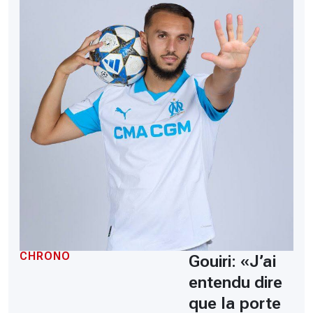
CHRONO
Gouiri: «J’ai
entendu dire
que la porte