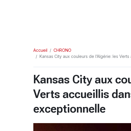
Accueil
CHRONO
Kansas City aux couleurs de l’Algérie: les Vert
Kansas City aux coul
Verts accueillis d
exceptionnelle