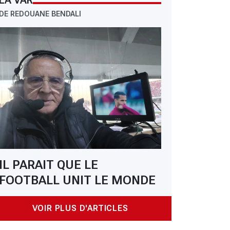
LA VAR
DE REDOUANE BENDALI
IL PARAIT QUE LE
FOOTBALL UNIT LE MONDE
VOIR PLUS D'ARTICLES