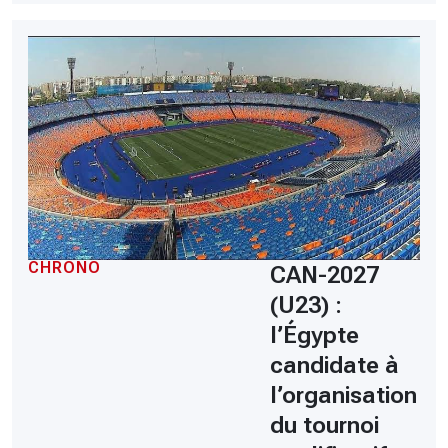
CHRONO
CAN-2027
(U23) :
l’Égypte
candidate à
l’organisation
du tournoi