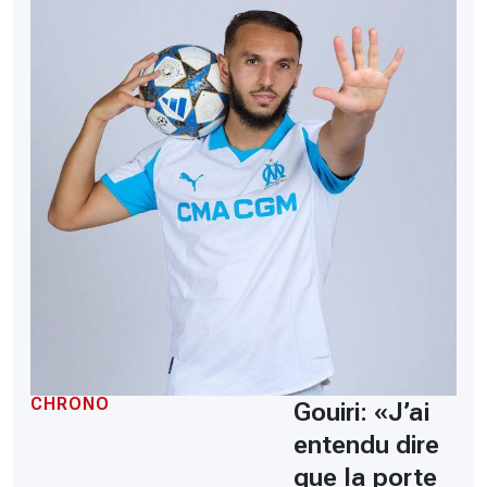
CHRONO
Gouiri: «J’ai
entendu dire
que la porte