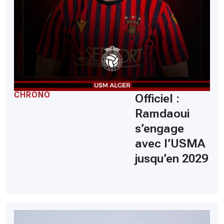
CHRONO
Officiel :
Ramdaoui
s’engage
avec l’USMA
jusqu’en 2029