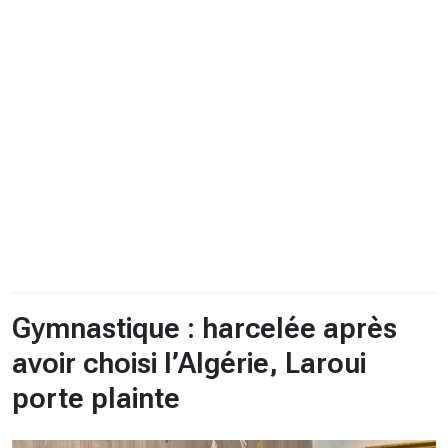
CHRONO
Vidéos
Fil d'actualités
La var
Version PDF
Politique de confidentialité
Gymnastique : harcelée après
avoir choisi l’Algérie, Laroui
porte plainte