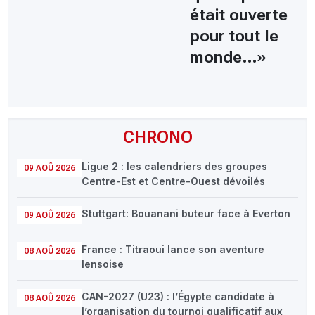
était ouverte
pour tout le
monde…»
CHRONO
Ligue 2 : les calendriers des groupes
09 AOÛ 2026
Centre-Est et Centre-Ouest dévoilés
Stuttgart: Bouanani buteur face à Everton
09 AOÛ 2026
France : Titraoui lance son aventure
08 AOÛ 2026
lensoise
CAN-2027 (U23) : l’Égypte candidate à
08 AOÛ 2026
l’organisation du tournoi qualificatif aux