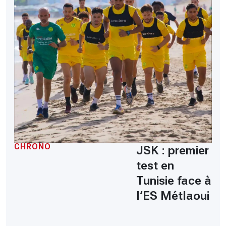
CHRONO
JSK : premier
test en
Tunisie face à
l’ES Métlaoui