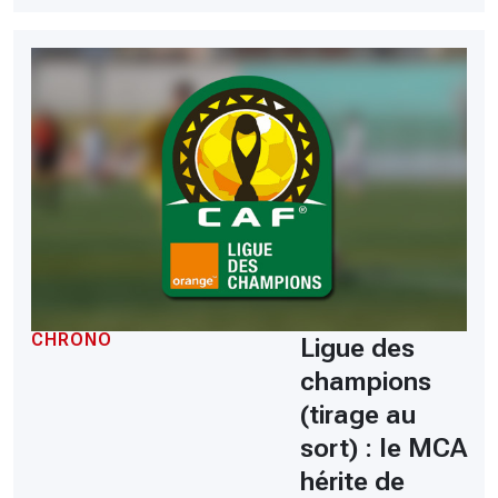
CHRONO
Ligue des
champions
(tirage au
sort) : le MCA
hérite de