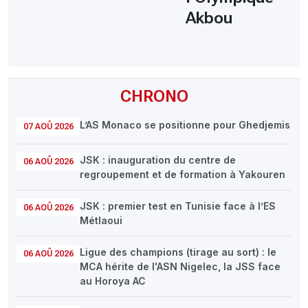
Akbou
CHRONO
L’AS Monaco se positionne pour Ghedjemis
07 AOÛ 2026
JSK : inauguration du centre de
06 AOÛ 2026
regroupement et de formation à Yakouren
JSK : premier test en Tunisie face à l’ES
06 AOÛ 2026
Métlaoui
Ligue des champions (tirage au sort) : le
06 AOÛ 2026
MCA hérite de l'ASN Nigelec, la JSS face
au Horoya AC