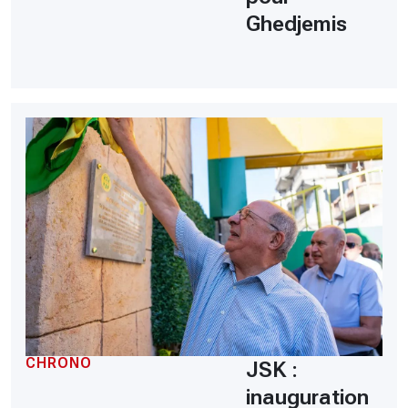
Ghedjemis
CHRONO
JSK :
inauguration