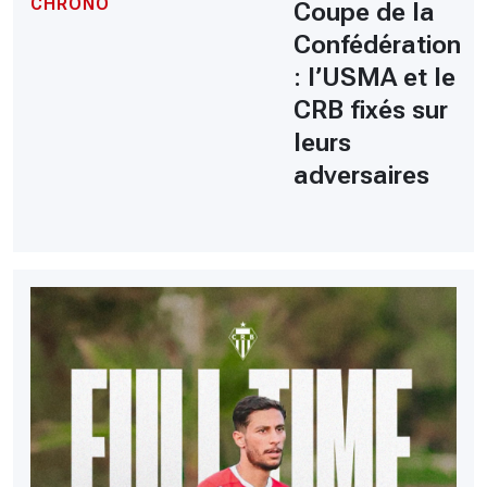
CHRONO
Coupe de la
Confédération
: l’USMA et le
CRB fixés sur
leurs
adversaires