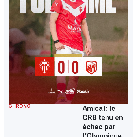
CHRONO
Amical: le
CRB tenu en
échec par
l’Olympique