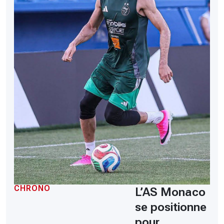
CHRONO
L’AS Monaco
se positionne
pour