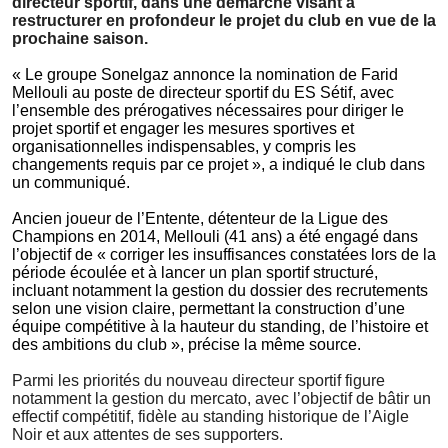
directeur sportif, dans une démarche visant à
restructurer en profondeur le projet du club en vue de la
prochaine saison.
«
Le groupe Sonelgaz annonce la nomination de Farid
Mellouli au poste de directeur sportif du ES Sétif, avec
l’ensemble des prérogatives nécessaires pour diriger le
projet sportif et engager les mesures sportives et
organisationnelles indispensables, y compris les
changements requis par ce projet », a indiqué le club dans
un communiqué.
Ancien joueur de l’Entente, détenteur de la Ligue des
Champions en 2014, Mellouli (41 ans) a été engagé dans
l’objectif de « corriger les insuffisances constatées lors de la
période écoulée et à lancer un plan sportif structuré,
incluant notamment la gestion du dossier des recrutements
selon une vision claire, permettant la construction d’une
équipe compétitive à la hauteur du standing, de l’histoire et
des ambitions du club », précise la même source.
Parmi les priorités du nouveau directeur sportif figure
notamment la gestion du mercato, avec l’objectif de bâtir un
effectif compétitif, fidèle au standing historique de l’Aigle
Noir et aux attentes de ses supporters.