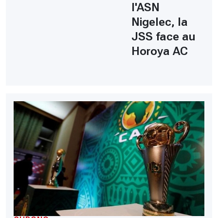
l'ASN
Nigelec, la
JSS face au
Horoya AC