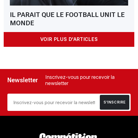
IL PARAIT QUE LE FOOTBALL UNIT LE
MONDE
VOIR PLUS D'ARTICLES
Inscrivez-vous pour recevoir la
Newsletter
newsletter
S’INSCRIRE