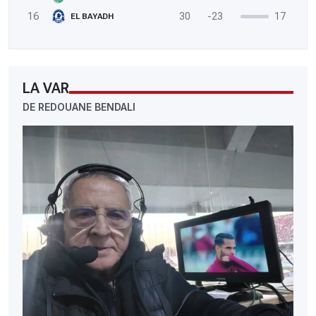
16
30
-23
17
EL BAYADH
LA VAR
DE REDOUANE BENDALI