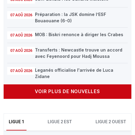
Préparation : la JSK domine l’ESF
07 AOÛ 2026
Bouaouane (6-0)
MOB : Biskri renonce à diriger les Crabes
07 AOÛ 2026
Transferts : Newcastle trouve un accord
07 AOÛ 2026
avec Feyenoord pour Hadj Moussa
Leganés officialise l'arrivée de Luca
07 AOÛ 2026
Zidane
VOIR PLUS DE NOUVELLES
LIGUE 1
LIGUE 2 EST
LIGUE 2 OUEST