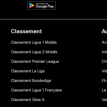
Classement
A
Classement Ligue 1 Mobilis
Act
Classement Ligue 2 Mobilis
In
Classement Premier League
C
Classement La Liga
Vi
Classement Bundesliga
Fil
Classement Ligue 1 Française
La
Classement Série A
Ve