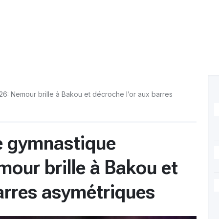
: Nemour brille à Bakou et décroche l’or aux barres
e gymnastique
mour brille à Bakou et
barres asymétriques