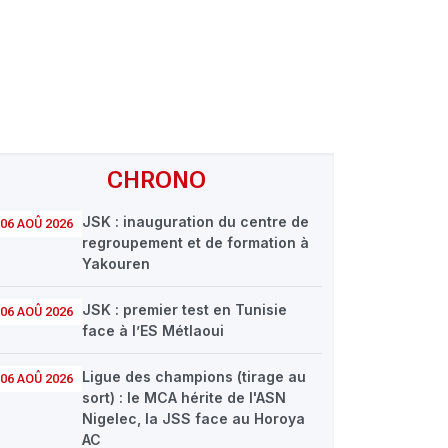
CHRONO
JSK : inauguration du centre de
06 AOÛ 2026
regroupement et de formation à
Yakouren
JSK : premier test en Tunisie
06 AOÛ 2026
face à l’ES Métlaoui
Ligue des champions (tirage au
06 AOÛ 2026
sort) : le MCA hérite de l'ASN
Nigelec, la JSS face au Horoya
AC