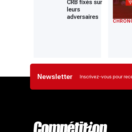
CRB fixés sur
leurs
adversaires
CHRON
Newsletter
Inscrivez-vous pour rece