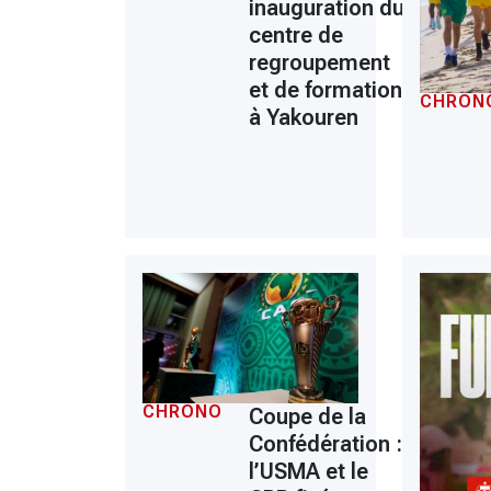
inauguration du
centre de
regroupement
et de formation
CHRON
à Yakouren
CHRONO
Coupe de la
Confédération :
l’USMA et le