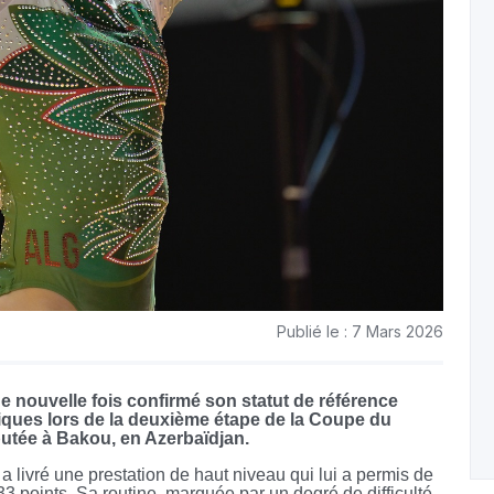
Publié le : 7 Mars 2026
 nouvelle fois confirmé son statut de référence
ques lors de la deuxième étape de la Coupe du
utée à Bakou, en Azerbaïdjan.
livré une prestation de haut niveau qui lui a permis de
33 points. Sa routine, marquée par un degré de difficulté