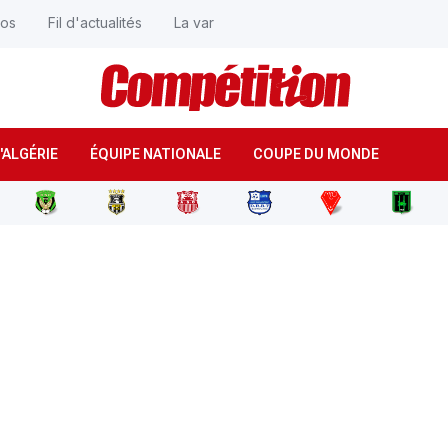
éos
Fil d'actualités
La var
'ALGÉRIE
ÉQUIPE NATIONALE
COUPE DU MONDE