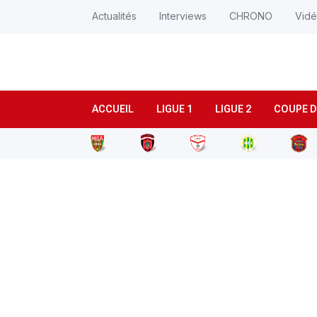
Actualités
Interviews
CHRONO
Vid
ACCUEIL
LIGUE 1
LIGUE 2
COUPE D