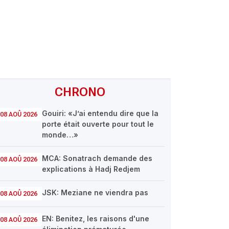
CHRONO
Gouiri: «J’ai entendu dire que la
08 AOÛ 2026
porte était ouverte pour tout le
monde…»
MCA: Sonatrach demande des
08 AOÛ 2026
explications à Hadj Redjem
JSK: Meziane ne viendra pas
08 AOÛ 2026
EN: Benitez, les raisons d'une
08 AOÛ 2026