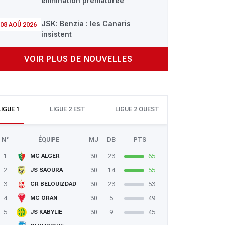
élimination prématurée
JSK: Benzia : les Canaris
08 AOÛ 2026
insistent
VOIR PLUS DE NOUVELLES
LIGUE 1
LIGUE 2 EST
LIGUE 2 OUEST
N°
ÉQUIPE
MJ
DB
PTS
1
30
23
65
MC ALGER
2
30
14
55
JS SAOURA
3
30
23
53
CR BELOUIZDAD
4
30
5
49
MC ORAN
5
30
9
45
JS KABYLIE