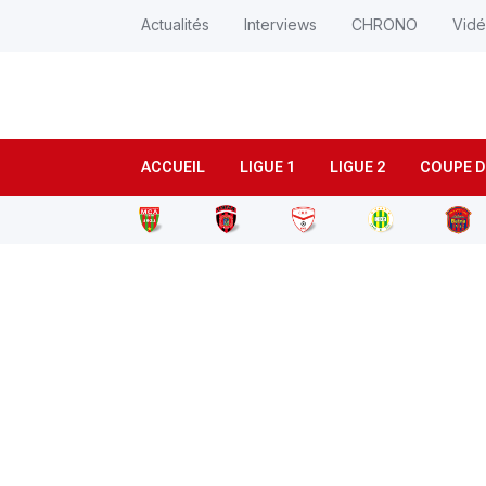
Actualités
Interviews
CHRONO
Vid
ACCUEIL
LIGUE 1
LIGUE 2
COUPE D