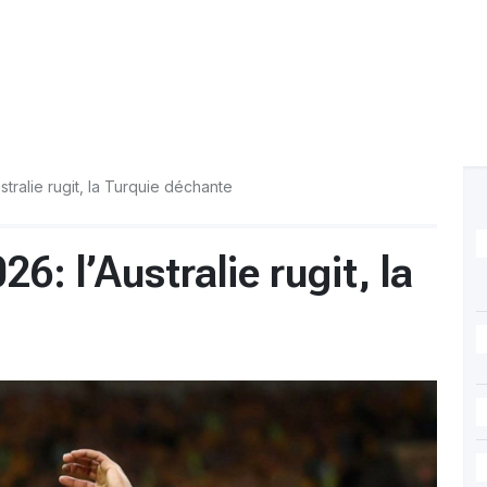
ralie rugit, la Turquie déchante
: l’Australie rugit, la