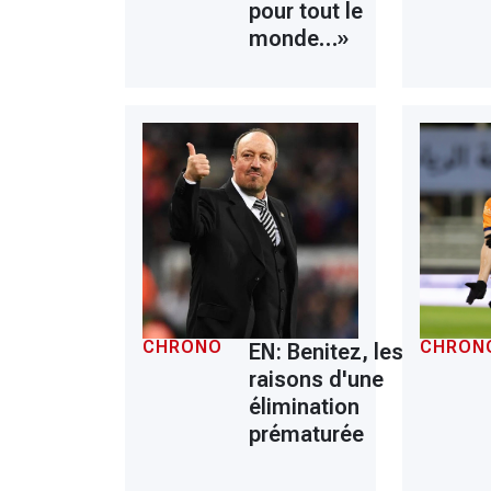
pour tout le
monde…»
CHRONO
CHRON
EN: Benitez, les
raisons d'une
élimination
prématurée