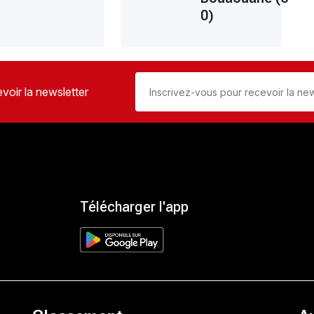
0)
voir la newsletter
Télécharger l'app