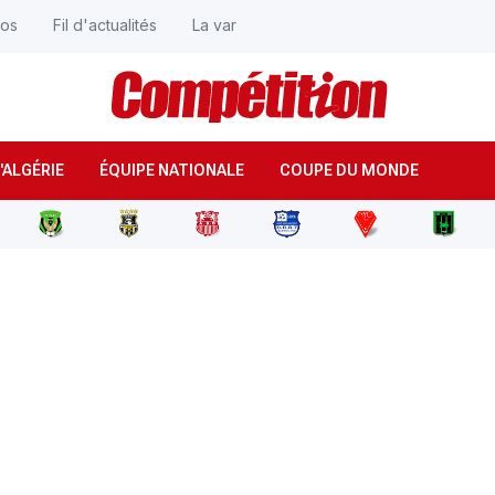
éos
Fil d'actualités
La var
'ALGÉRIE
ÉQUIPE NATIONALE
COUPE DU MONDE