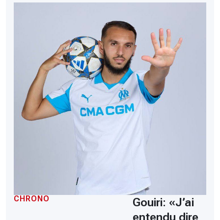
CHRONO
Gouiri: «J’ai
entendu dire