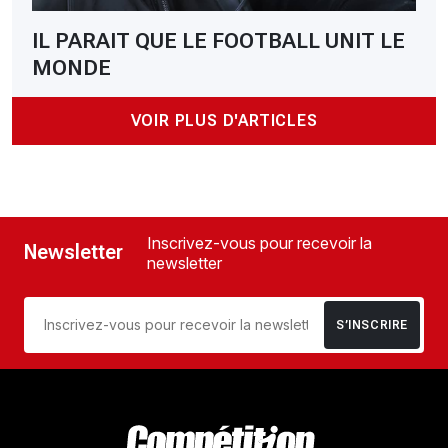
IL PARAIT QUE LE FOOTBALL UNIT LE
MONDE
VOIR PLUS D'ARTICLES
Inscrivez-vous pour recevoir la
Newsletter
newsletter
S’INSCRIRE