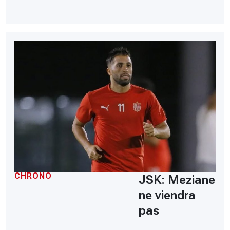
CHRONO
JSK: Meziane
ne viendra
pas