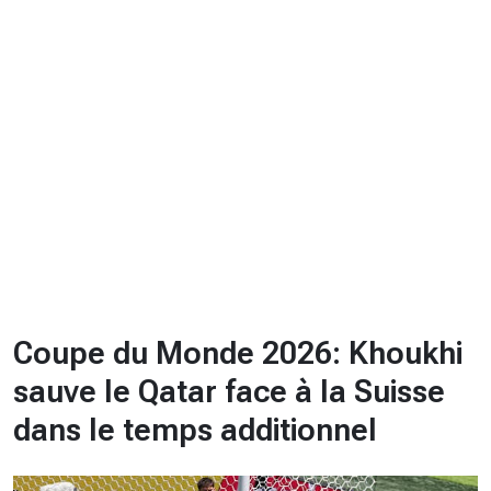
CHRONO
Vidéos
Fil d'actualités
La var
Version PDF
Politique de confidentialité
Coupe du Monde 2026: Khoukhi
sauve le Qatar face à la Suisse
dans le temps additionnel