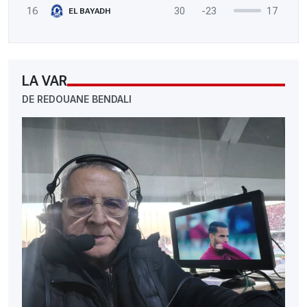
16
30
-23
17
EL BAYADH
LA VAR
DE REDOUANE BENDALI