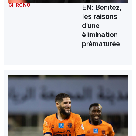
CHRONO
EN: Benitez,
les raisons
d'une
élimination
prématurée