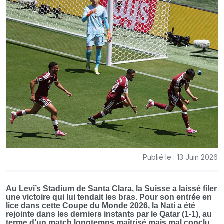
Publié le : 13 Juin 2026
Au Levi’s Stadium de Santa Clara, la Suisse a laissé filer
une victoire qui lui tendait les bras. Pour son entrée en
lice dans cette Coupe du Monde 2026, la Nati a été
rejointe dans les derniers instants par le Qatar (1-1), au
terme d’un match longtemps maîtrisé mais mal conclu.