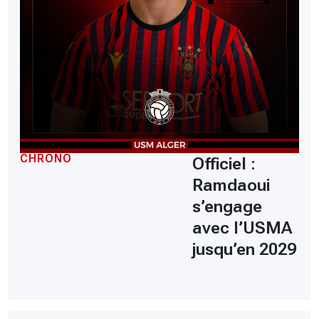
CHRONO
Officiel :
Ramdaoui
s’engage
avec l’USMA
jusqu’en 2029