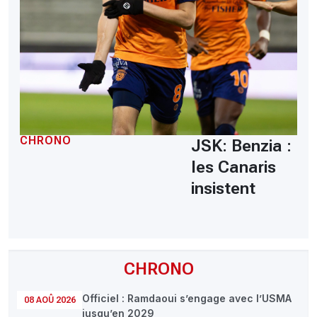
CHRONO
JSK: Benzia :
les Canaris
insistent
CHRONO
Officiel : Ramdaoui s’engage avec l’USMA
08 AOÛ 2026
jusqu’en 2029