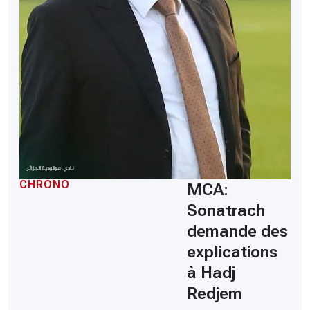
CHRONO
MCA:
Sonatrach
demande des
explications
à Hadj
Redjem