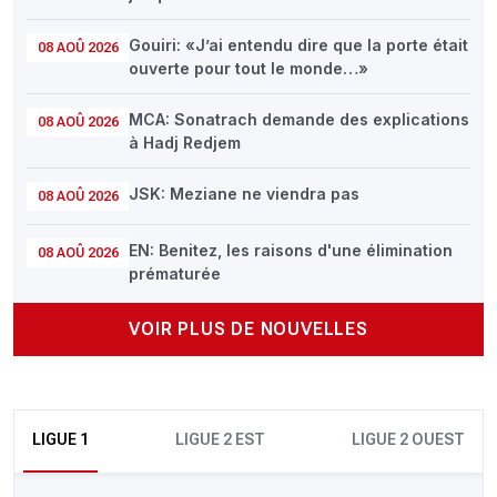
Gouiri: «J’ai entendu dire que la porte était
08 AOÛ 2026
ouverte pour tout le monde…»
MCA: Sonatrach demande des explications
08 AOÛ 2026
à Hadj Redjem
JSK: Meziane ne viendra pas
08 AOÛ 2026
EN: Benitez, les raisons d'une élimination
08 AOÛ 2026
prématurée
VOIR PLUS DE NOUVELLES
LIGUE 1
LIGUE 2 EST
LIGUE 2 OUEST