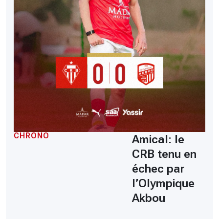
CHRONO
Amical: le
CRB tenu en
échec par
l’Olympique
Akbou