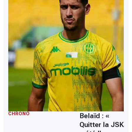
CHRONO
Belaïd : «
Quitter la JSK