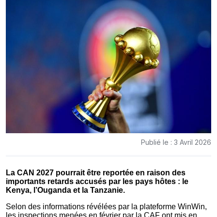
Publié le : 3 Avril 2026
La CAN 2027 pourrait être reportée en raison des
importants retards accusés par les pays hôtes : le
Kenya, l’Ouganda et la Tanzanie.
Selon des informations révélées par la plateforme WinWin,
les inspections menées en février par la CAF ont mis en