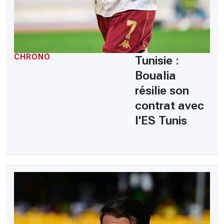
CHRONO
Tunisie :
Boualia
résilie son
contrat avec
l'ES Tunis