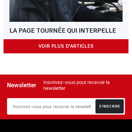
LA PAGE TOURNÉE QUI INTERPELLE
VOIR PLUS D'ARTICLES
Inscrivez-vous pour recevoir la
Newsletter
newsletter
S’INSCRIRE