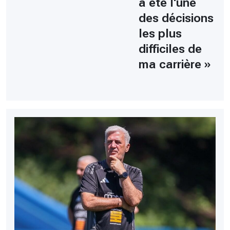
a été l'une
des décisions
les plus
difficiles de
ma carrière »