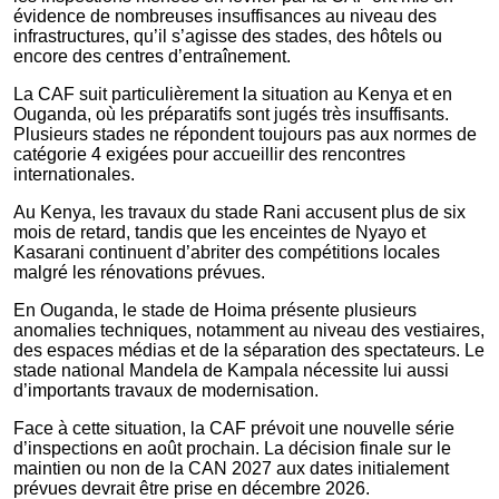
évidence de nombreuses insuffisances au niveau des
infrastructures, qu’il s’agisse des stades, des hôtels ou
encore des centres d’entraînement.
La CAF suit particulièrement la situation au Kenya et en
Ouganda, où les préparatifs sont jugés très insuffisants.
Plusieurs stades ne répondent toujours pas aux normes de
catégorie 4 exigées pour accueillir des rencontres
internationales.
Au Kenya, les travaux du stade Rani accusent plus de six
mois de retard, tandis que les enceintes de Nyayo et
Kasarani continuent d’abriter des compétitions locales
malgré les rénovations prévues.
En Ouganda, le stade de Hoima présente plusieurs
anomalies techniques, notamment au niveau des vestiaires,
des espaces médias et de la séparation des spectateurs. Le
stade national Mandela de Kampala nécessite lui aussi
d’importants travaux de modernisation.
Face à cette situation, la CAF prévoit une nouvelle série
d’inspections en août prochain. La décision finale sur le
maintien ou non de la CAN 2027 aux dates initialement
prévues devrait être prise en décembre 2026.