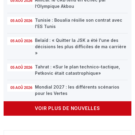
05 AOÛ 2026
l’Olympique Akbou
Tunisie : Boualia résilie son contrat avec
05 AOÛ 2026
l'ES Tunis
Belaïd : « Quitter la JSK a été l'une des
05 AOÛ 2026
décisions les plus difficiles de ma carrière
»
Tahrat : «Sur le plan technico-tactique,
05 AOÛ 2026
Petkovic était catastrophique»
Mondial 2027 : les différents scénarios
05 AOÛ 2026
pour les Vertes
VOIR PLUS DE NOUVELLES