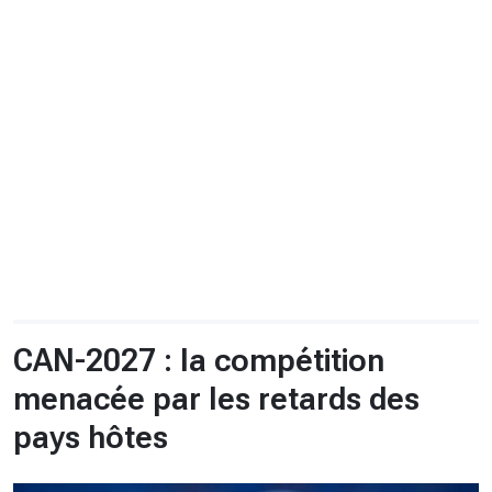
CHRONO
Vidéos
Fil d'actualités
La var
Version PDF
Politique de confidentialité
CAN-2027 : la compétition
menacée par les retards des
pays hôtes