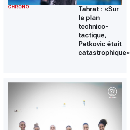
CHRONO
Tahrat : «Sur
le plan
technico-
tactique,
Petkovic était
catastrophique»