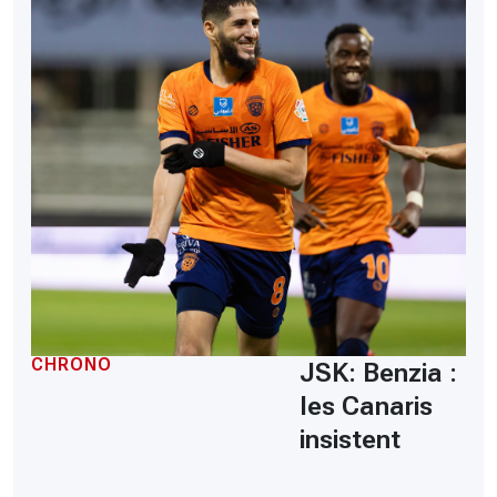
CHRONO
JSK: Benzia :
les Canaris
insistent