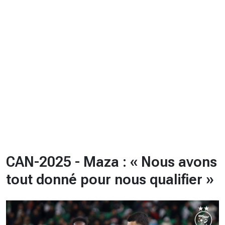
CHRONO
Vidéos
Fil d'actualités
La var
Version PDF
Politique de confidentialité
CAN-2025 - Maza : « Nous avons
tout donné pour nous qualifier »