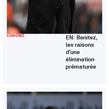
CHRONO
EN: Benitez,
les raisons
d'une
élimination
prématurée