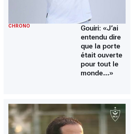
CHRONO
Gouiri: «J’ai
entendu dire
que la porte
était ouverte
pour tout le
monde…»