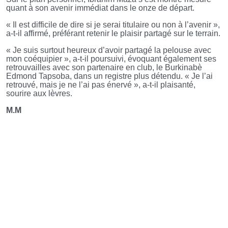
quant à son avenir immédiat dans le onze de départ.
« Il est difficile de dire si je serai titulaire ou non à l’avenir »,
a-t-il affirmé, préférant retenir le plaisir partagé sur le terrain.
« Je suis surtout heureux d’avoir partagé la pelouse avec
mon coéquipier », a-t-il poursuivi, évoquant également ses
retrouvailles avec son partenaire en club, le Burkinabè
Edmond Tapsoba, dans un registre plus détendu. « Je l’ai
retrouvé, mais je ne l’ai pas énervé », a-t-il plaisanté,
sourire aux lèvres.
M.M