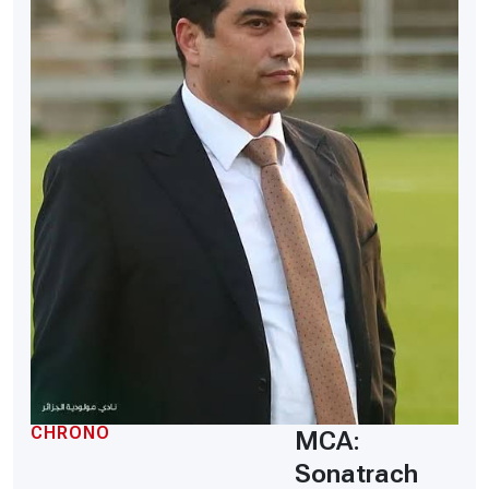
CHRONO
MCA:
Sonatrach