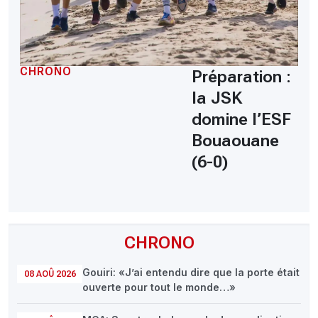
CHRONO
Préparation :
la JSK
domine l’ESF
Bouaouane
(6-0)
CHRONO
Gouiri: «J’ai entendu dire que la porte était
08 AOÛ 2026
ouverte pour tout le monde…»