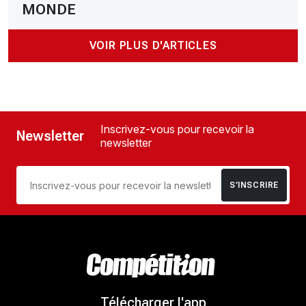
MONDE
VOIR PLUS D'ARTICLES
Inscrivez-vous pour recevoir la
Newsletter
newsletter
S’INSCRIRE
Télécharger l'app