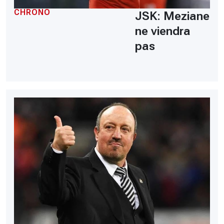
CHRONO
JSK: Meziane
ne viendra
pas