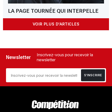
LA PAGE TOURNÉE QUI INTERPELLE
VOIR PLUS D'ARTICLES
Inscrivez-vous pour recevoir la
Newsletter
newsletter
S’INSCRIRE