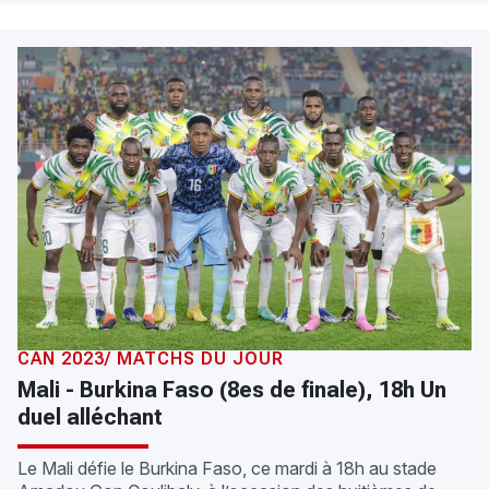
CAN 2023/ MATCHS DU JOUR
Mali - Burkina Faso (8es de finale), 18h Un
duel alléchant
Le Mali défie le Burkina Faso, ce mardi à 18h au stade