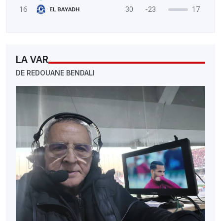
16
30
-23
17
EL BAYADH
LA VAR
DE REDOUANE BENDALI