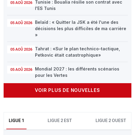
Tunisie : Boualia résilie son contrat avec
05 AOÛ 2026
l'ES Tunis
Belaïd : « Quitter la JSK a été l'une des
05 AOÛ 2026
décisions les plus difficiles de ma carrière
»
Tahrat : «Sur le plan technico-tactique,
05 AOÛ 2026
Petkovic était catastrophique»
Mondial 2027 : les différents scénarios
05 AOÛ 2026
pour les Vertes
VOIR PLUS DE NOUVELLES
LIGUE 1
LIGUE 2 EST
LIGUE 2 OUEST