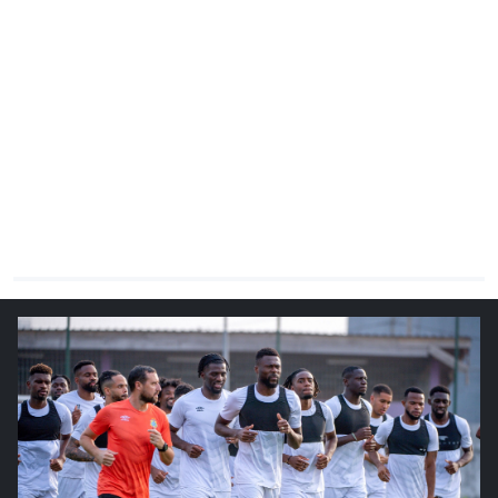
CHRONO
Vidéos
Fil d'actualités
La var
Version PDF
Politique de confidentialité