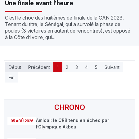
Une finale avant l'heure
C’est le choc dès huitièmes de finale de la CAN 2023.
Tenant du titre, le Sénégal, qui a survolé la phase de
poules (3 victoires en autant de rencontres), est opposé
à la Côte d’Ivoire, qui...
Début
Précédent
1
2
3
4
5
Suivant
Fin
CHRONO
Amical: le CRB tenu en échec par
05 AOÛ 2026
l’Olympique Akbou