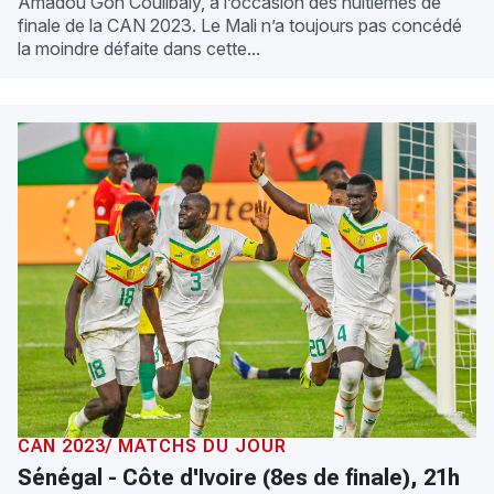
Amadou Gon Coulibaly, à l’occasion des huitièmes de
finale de la CAN 2023. Le Mali n’a toujours pas concédé
la moindre défaite dans cette...
CAN 2023/ MATCHS DU JOUR
Sénégal - Côte d'Ivoire (8es de finale), 21h