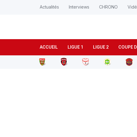
Actualités
Interviews
CHRONO
Vid
ACCUEIL
LIGUE 1
LIGUE 2
COUPE D