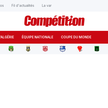
éos
Fil d'actualités
La var
'ALGÉRIE
ÉQUIPE NATIONALE
COUPE DU MONDE