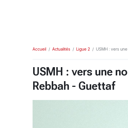
Accueil
Actualités
Ligue 2
USMH : vers une
USMH : vers une no
Rebbah - Guettaf