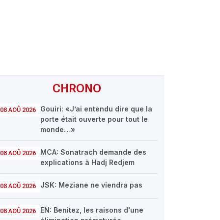
CHRONO
Gouiri: «J’ai entendu dire que la
08 AOÛ 2026
porte était ouverte pour tout le
monde…»
MCA: Sonatrach demande des
08 AOÛ 2026
explications à Hadj Redjem
JSK: Meziane ne viendra pas
08 AOÛ 2026
EN: Benitez, les raisons d'une
08 AOÛ 2026