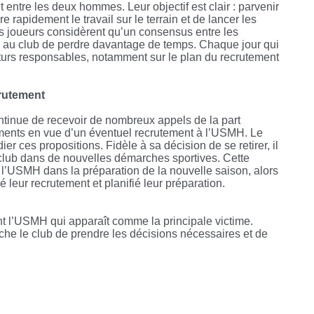
 entre les deux hommes. Leur objectif est clair : parvenir
rapidement le travail sur le terrain et de lancer les
s joueurs considèrent qu’un consensus entre les
ter au club de perdre davantage de temps. Chaque jour qui
turs responsables, notamment sur le plan du recrutement
crutement
ntinue de recevoir de nombreux appels de la part
éments en vue d’un éventuel recrutement à l’USMH. Le
er ces propositions. Fidèle à sa décision de se retirer, il
e club dans de nouvelles démarches sportives. Cette
ar l’USMH dans la préparation de la nouvelle saison, alors
 leur recrutement et planifié leur préparation.
nt l’USMH qui apparaît comme la principale victime.
he le club de prendre les décisions nécessaires et de