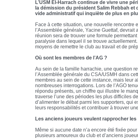
L’USM El-Harrach continue de vivre une péri
la démission du président Salim Rebbah et d
vide administratif qui inquiète de plus en pl
Face à cette situation, une nouvelle rencontre 
l’Assemblée générale, Yacine Guettaf, devrait av
réunion sera de trouver une formule permettant d
paralysie dans lequel il se trouve actuelleme
moyens de remettre le club au travail et de pré
Où sont les membres de l’AG ?
Au sein de la famille harrachie, une question r
l’Assemblée générale du CSA/USMH dans cette 
membres au sein de cette instance, mais leur 
nombreuses interrogations. Lors de l’AGO tenu
répondu présents, un chiffre qui illustre le ma
traverse l’une des périodes les plus difficiles d
d’alimenter le débat parmi les supporters, qui 
leurs responsabilités et contribuer à trouver une
Les anciens joueurs veulent rapprocher les
Même si aucune date n’a encore été fixée pour 
plusieurs amoureux du club et d’anciens joueur