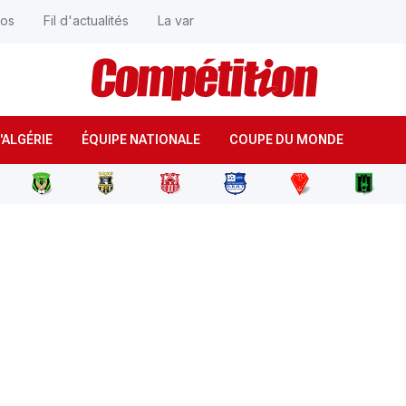
éos
Fil d'actualités
La var
'ALGÉRIE
ÉQUIPE NATIONALE
COUPE DU MONDE