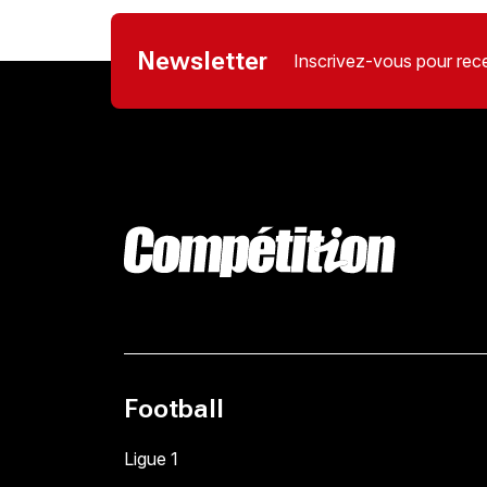
Newsletter
Inscrivez-vous pour rece
Football
Ligue 1