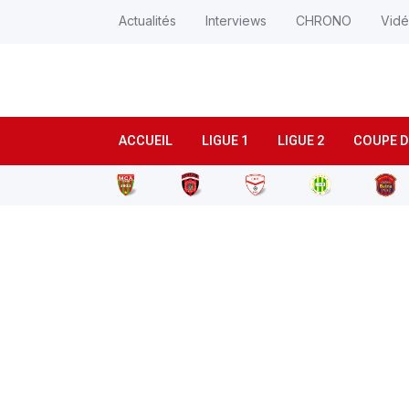
Actualités
Interviews
CHRONO
Vid
ACCUEIL
LIGUE 1
LIGUE 2
COUPE D