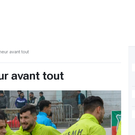
neur avant tout
ur avant tout