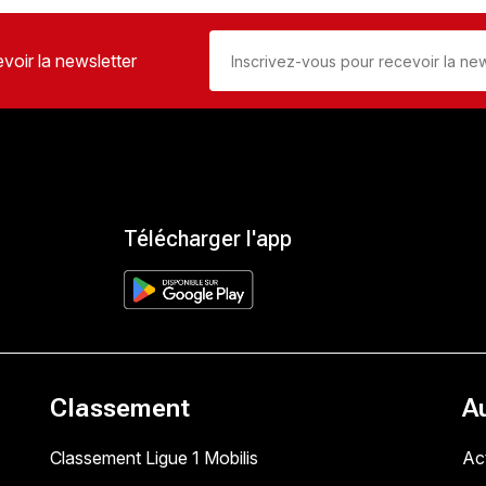
voir la newsletter
Télécharger l'app
Classement
A
Classement Ligue 1 Mobilis
Act