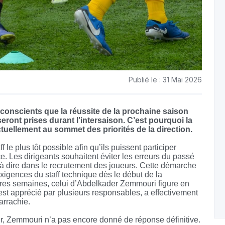
Publié le : 31 Mai 2026
conscients que la réussite de la prochaine saison
ront prises durant l’intersaison. C’est pourquoi la
tuellement au sommet des priorités de la direction.
f le plus tôt possible afin qu’ils puissent participer
e. Les dirigeants souhaitent éviter les erreurs du passé
t à dire dans le recrutement des joueurs. Cette démarche
exigences du staff technique dès le début de la
ères semaines, celui d’Abdelkader Zemmouri figure en
 est apprécié par plusieurs responsables, a effectivement
arrachie.
r, Zemmouri n’a pas encore donné de réponse définitive.