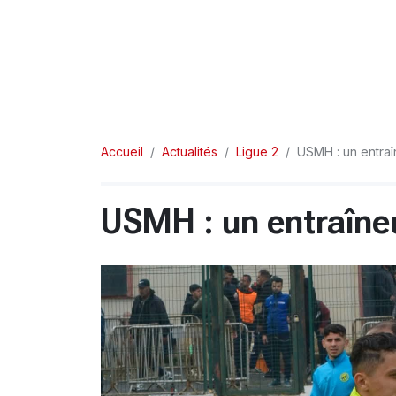
Accueil
Actualités
Ligue 2
USMH : un entraî
USMH : un entraîne