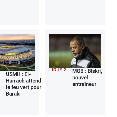
LIGUE 2
MOB : Biskri,
USMH : El-
nouvel
Harrach attend
entraîneur
le feu vert pour
Baraki