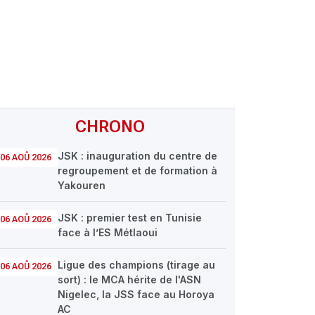
CHRONO
JSK : inauguration du centre de
06 AOÛ 2026
regroupement et de formation à
Yakouren
JSK : premier test en Tunisie
06 AOÛ 2026
face à l’ES Métlaoui
Ligue des champions (tirage au
06 AOÛ 2026
sort) : le MCA hérite de l'ASN
Nigelec, la JSS face au Horoya
AC