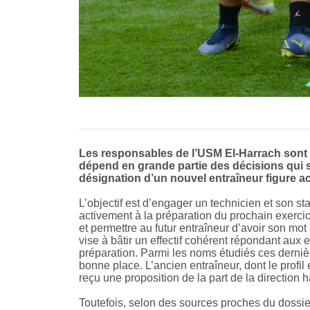
Les responsables de l’USM El-Harrach sont 
dépend en grande partie des décisions qui se
désignation d’un nouvel entraîneur figure ac
L’objectif est d’engager un technicien et son staf
activement à la préparation du prochain exercic
et permettre au futur entraîneur d’avoir son mo
vise à bâtir un effectif cohérent répondant aux 
préparation. Parmi les noms étudiés ces derni
bonne place. L’ancien entraîneur, dont le profil
reçu une proposition de la part de la direction h
Toutefois, selon des sources proches du dossie