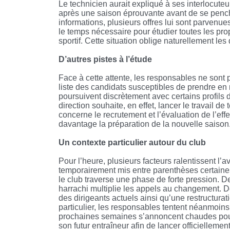
Le technicien aurait expliqué à ses interlocuteu
après une saison éprouvante avant de se pench
informations, plusieurs offres lui sont parven
le temps nécessaire pour étudier toutes les pro
sportif. Cette situation oblige naturellement le
D’autres pistes à l’étude
Face à cette attente, les responsables ne sont p
liste des candidats susceptibles de prendre en
poursuivent discrètement avec certains profils 
direction souhaite, en effet, lancer le travail d
concerne le recrutement et l’évaluation de l’eff
davantage la préparation de la nouvelle saison
Un contexte particulier autour du club
Pour l’heure, plusieurs facteurs ralentissent l
temporairement mis entre parenthèses certaines
le club traverse une phase de forte pression. D
harrachi multiplie les appels au changement. 
des dirigeants actuels ainsi qu’une restructura
particulier, les responsables tentent néanmoins 
prochaines semaines s’annoncent chaudes pour
son futur entraîneur afin de lancer officiellement