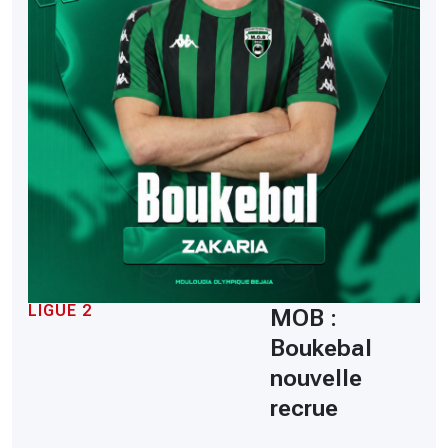
LIGUE 2
MOB :
Boukebal
nouvelle
recrue