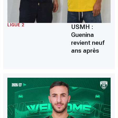
LIGUE 2
USMH :
Guenina
revient neuf
ans après