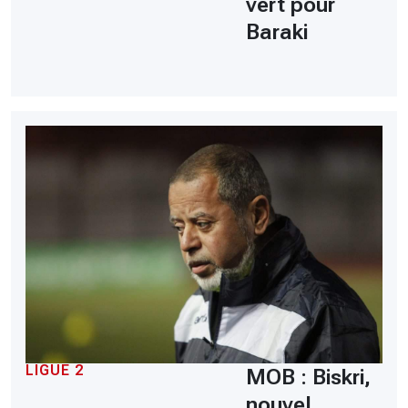
vert pour
Baraki
LIGUE 2
MOB : Biskri,
nouvel