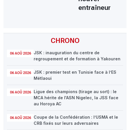
entraîneur
CHRONO
JSK : inauguration du centre de
06 AOÛ 2026
regroupement et de formation à Yakouren
JSK : premier test en Tunisie face à l’ES
06 AOÛ 2026
Métlaoui
Ligue des champions (tirage au sort) : le
06 AOÛ 2026
MCA hérite de l'ASN Nigelec, la JSS face
au Horoya AC
Coupe de la Confédération : l’USMA et le
06 AOÛ 2026
CRB fixés sur leurs adversaires