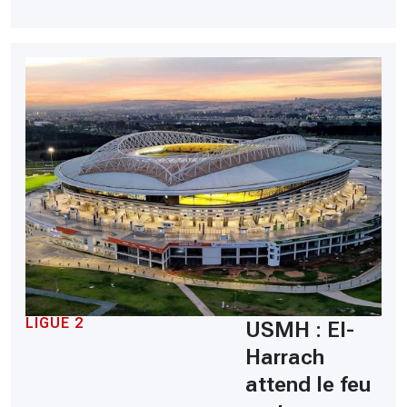
LIGUE 2
USMH : El-
Harrach
attend le feu