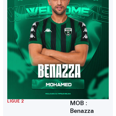
LIGUE 2
MOB :
Benazza