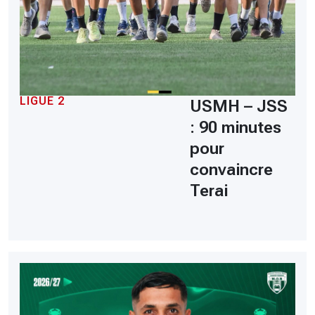
LIGUE 2
USMH – JSS
: 90 minutes
pour
convaincre
Terai