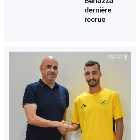
Benazza
dernière
recrue