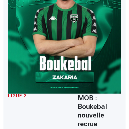
LIGUE 2
MOB :
Boukebal
nouvelle
recrue