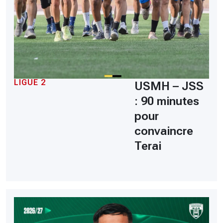
LIGUE 2
USMH – JSS
: 90 minutes
pour
convaincre
Terai