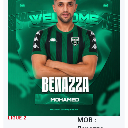
LIGUE 2
MOB :