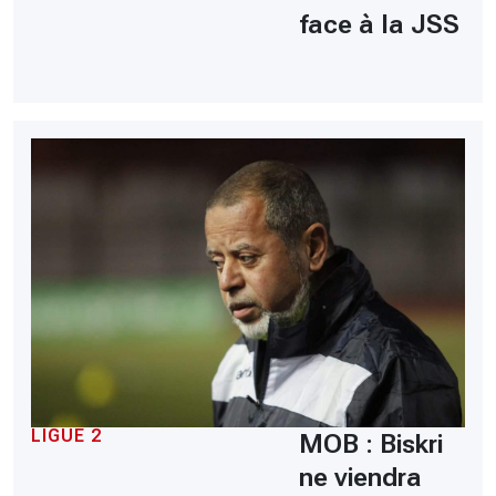
face à la JSS
LIGUE 2
MOB : Biskri
ne viendra