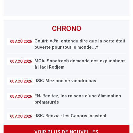
CHRONO
Gouiri: «J’ai entendu dire que la porte était
08 AOÛ 2026
ouverte pour tout le monde…»
MCA: Sonatrach demande des explications
08 AOÛ 2026
à Hadj Redjem
JSK: Meziane ne viendra pas
08 AOÛ 2026
EN: Benitez, les raisons d'une élimination
08 AOÛ 2026
prématurée
JSK: Benzia : les Canaris insistent
08 AOÛ 2026
VOIR PLUS DE NOUVELLES