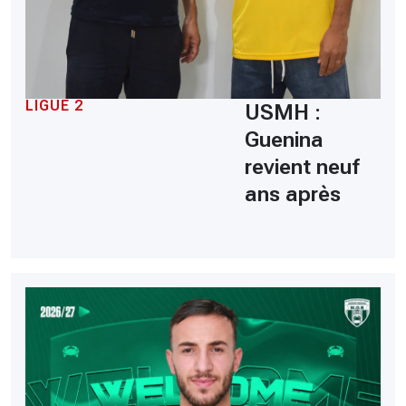
LIGUE 2
USMH :
Guenina
revient neuf
ans après