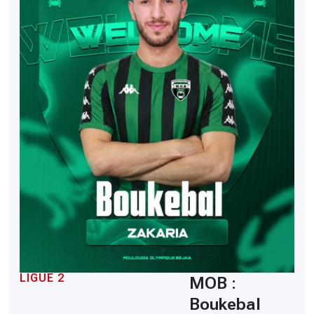
LIGUE 2
MOB :
Boukebal