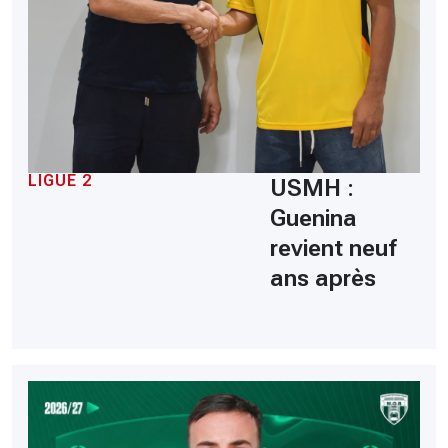
LIGUE 2
USMH :
Guenina
revient neuf
ans après