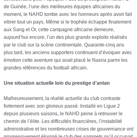
de Guinée, l’une des meilleures équipes africaines du
moment, le NAHD tombe avec les honneurs après avoir fait
vibrer tout un pays. Même si le trophée échappe finalement
aux Sang et Or, cette campagne africaine demeure,
aujourd’hui encore, l’un des plus grands exploits réalisés
par le club sur la scène continentale. Quarante-cinq ans
plus tard, les anciens supporters continuent d’évoquer avec
émotion cette aventure qui avait placé le Nasria parmi les
grandes références du football africain.
Une situation actuelle loin du prestige d’antan
Malheureusement, la réalité actuelle du club contraste
fortement avec son glorieux passé. Installé en Ligue 2
depuis plusieurs saisons, le NAHD peine à retrouver le
chemin de l’élite. Les difficultés financières, l’instabilité
administrative et les nombreuses crises de gouvernance ont
progressivement éloigné le club des sommets qu’il occupait