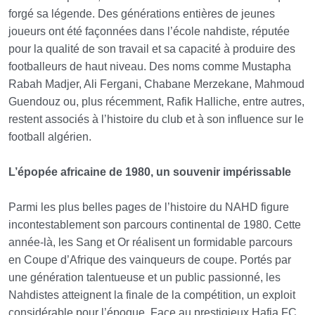
forgé sa légende. Des générations entières de jeunes
joueurs ont été façonnées dans l’école nahdiste, réputée
pour la qualité de son travail et sa capacité à produire des
footballeurs de haut niveau. Des noms comme Mustapha
Rabah Madjer, Ali Fergani, Chabane Merzekane, Mahmoud
Guendouz ou, plus récemment, Rafik Halliche, entre autres,
restent associés à l’histoire du club et à son influence sur le
football algérien.
L’épopée africaine de 1980, un souvenir impérissable
Parmi les plus belles pages de l’histoire du NAHD figure
incontestablement son parcours continental de 1980. Cette
année-là, les Sang et Or réalisent un formidable parcours
en Coupe d’Afrique des vainqueurs de coupe. Portés par
une génération talentueuse et un public passionné, les
Nahdistes atteignent la finale de la compétition, un exploit
considérable pour l’époque. Face au prestigieux Hafia FC