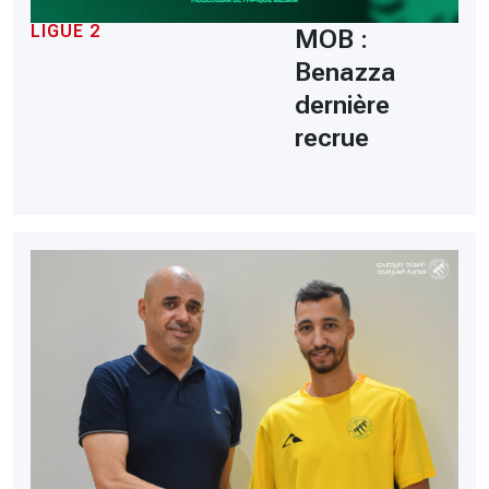
LIGUE 2
MOB :
Benazza
dernière
recrue