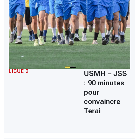
LIGUE 2
USMH – JSS
: 90 minutes
pour
convaincre
Terai