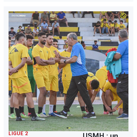
LIGUE 2
USMH : un