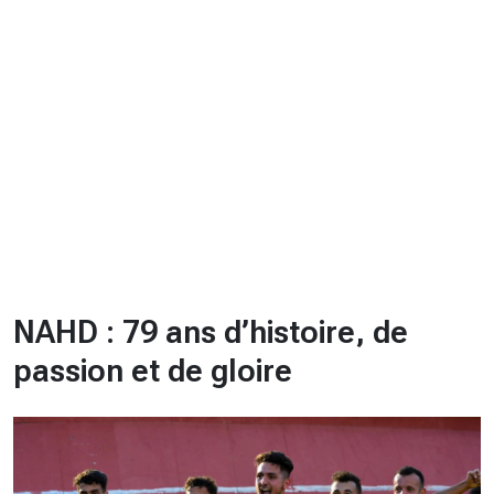
CHRONO
Vidéos
Fil d'actualités
La var
Version PDF
Politique de confidentialité
NAHD : 79 ans d’histoire, de
passion et de gloire