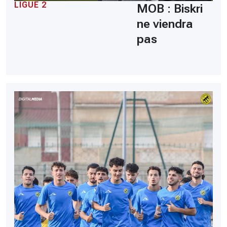
LIGUE 2
MOB : Biskri
ne viendra
pas