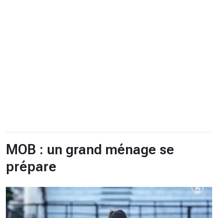
CHRONO
Vidéos
Fil d'actualités
La var
Version PDF
Politique de confidentialité
MOB : un grand ménage se
prépare