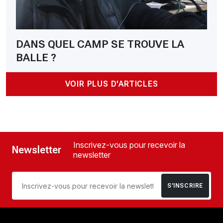
DANS QUEL CAMP SE TROUVE LA
BALLE ?
VOIR PLUS D'ARTICLES
Inscrivez-vous pour recevoir la
Newsletter
newsletter
S’INSCRIRE