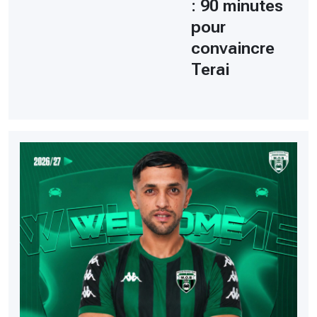
: 90 minutes
pour
convaincre
Terai