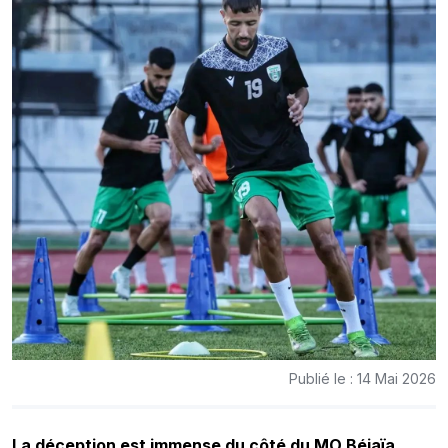
Publié le : 14 Mai 2026
La déception est immense du côté du MO Béjaïa