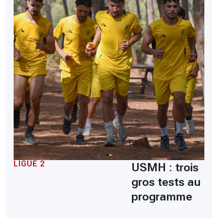
LIGUE 2
USMH : trois
gros tests au
programme