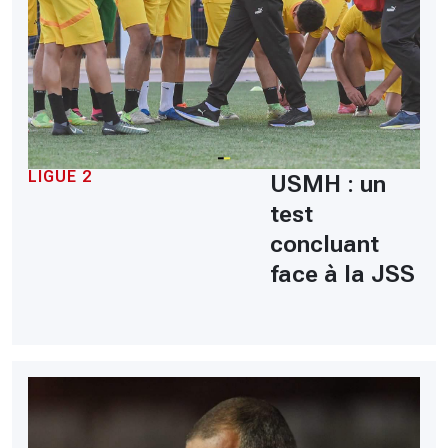
LIGUE 2
USMH : un
test
concluant
face à la JSS