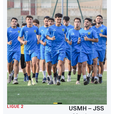
LIGUE 2
USMH – JSS