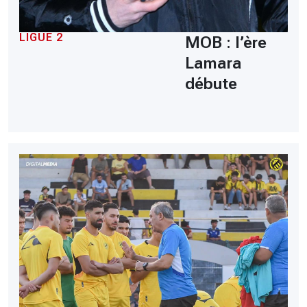
LIGUE 2
MOB : l’ère
Lamara
débute