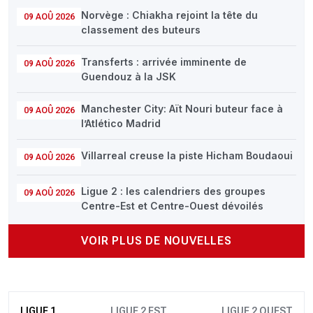
Norvège : Chiakha rejoint la tête du
09 AOÛ 2026
classement des buteurs
Transferts : arrivée imminente de
09 AOÛ 2026
Guendouz à la JSK
Manchester City: Aït Nouri buteur face à
09 AOÛ 2026
l’Atlético Madrid
Villarreal creuse la piste Hicham Boudaoui
09 AOÛ 2026
Ligue 2 : les calendriers des groupes
09 AOÛ 2026
Centre-Est et Centre-Ouest dévoilés
VOIR PLUS DE NOUVELLES
LIGUE 1
LIGUE 2 EST
LIGUE 2 OUEST