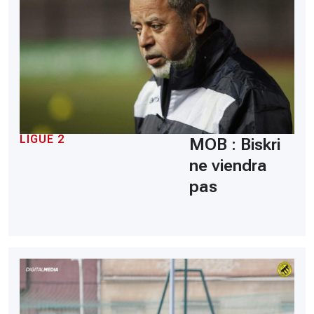
LIGUE 2
MOB : Biskri
ne viendra
pas