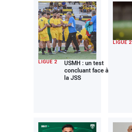
LIGUE 2
LIGUE 2
USMH : un test
concluant face à
la JSS