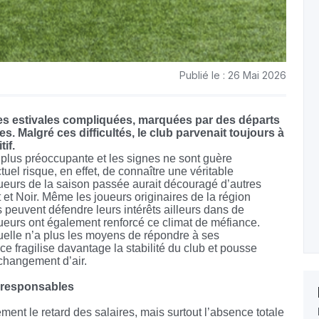
Publié le : 26 Mai 2026
es estivales compliquées, marquées par des départs
s. Malgré ces difficultés, le club parvenait toujours à
if.
n plus préoccupante et les signes ne sont guère
ctuel risque, en effet, de connaître une véritable
ueurs de la saison passée aurait découragé d’autres
 et Noir. Même les joueurs originaires de la région
 peuvent défendre leurs intérêts ailleurs dans de
oueurs ont également renforcé ce climat de méfiance.
uelle n’a plus les moyens de répondre à ses
e fragilise davantage la stabilité du club et pousse
 changement d’air.
es responsables
ement le retard des salaires, mais surtout l’absence totale