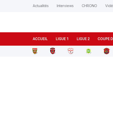
Actualités
Interviews
CHRONO
Vid
ACCUEIL
LIGUE 1
LIGUE 2
COUPE D