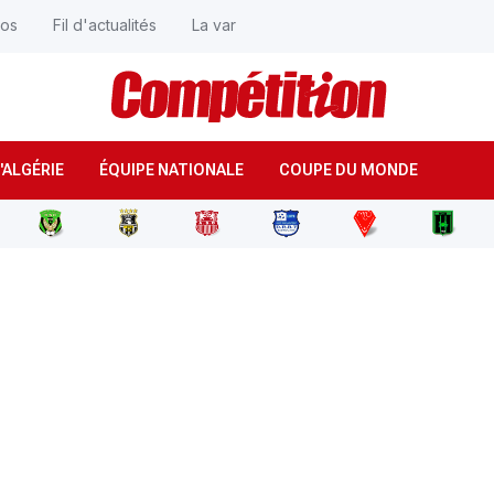
éos
Fil d'actualités
La var
'ALGÉRIE
ÉQUIPE NATIONALE
COUPE DU MONDE