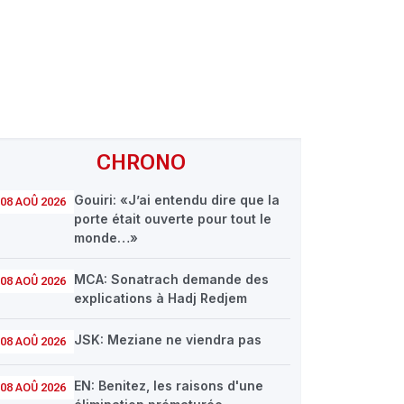
CHRONO
Gouiri: «J’ai entendu dire que la
08 AOÛ 2026
porte était ouverte pour tout le
monde…»
MCA: Sonatrach demande des
08 AOÛ 2026
explications à Hadj Redjem
JSK: Meziane ne viendra pas
08 AOÛ 2026
EN: Benitez, les raisons d'une
08 AOÛ 2026