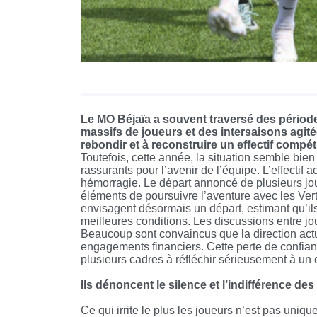
Le MO Béjaïa a souvent traversé des périod
massifs de joueurs et des intersaisons agitée
rebondir et à reconstruire un effectif compétit
Toutefois, cette année, la situation semble bie
rassurants pour l’avenir de l’équipe. L’effectif a
hémorragie. Le départ annoncé de plusieurs jo
éléments de poursuivre l’aventure avec les Vert
envisagent désormais un départ, estimant qu’ils
meilleures conditions. Les discussions entre j
Beaucoup sont convaincus que la direction act
engagements financiers. Cette perte de confianc
plusieurs cadres à réfléchir sérieusement à un
Ils dénoncent le silence et l’indifférence d
Ce qui irrite le plus les joueurs n’est pas uniqu