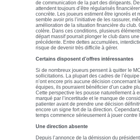
de communication de la part des dirigeants. Dep
attendent toujours d’être régularisés financière
concrète. Les joueurs estiment être ignorés et 
semble avoir pris l’initiative de les rassurer,
amélioration de la situation financière du club. 
colère. Dans ces conditions, plusieurs élément
départ massif pourrait plonger le club dans une
précédente. Entre dettes accumulées, interdiction
risque de devenir très difficile à gérer.
Certains disposent d’offres intéressantes
Si de nombreux joueurs pensent à quitter le MO
sollicitations. La plupart des cadres de l’équip
n’ont encore pris aucune décision concernant le
équipes, ils pourraient bénéficier d’un cadre pl
Cette perspective les pousse naturellement à en
marqué par l’incertitude et le manque de consi
patienter avant de prendre une décision définiti
encore un signe fort de la direction. Cependant,
temps commence sérieusement à jouer contre 
Une direction absente
Depuis l’annonce de la démission du présiden