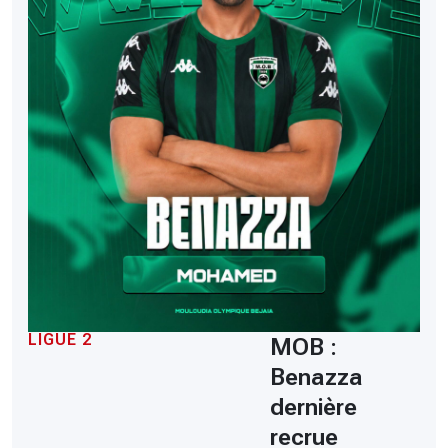
LIGUE 2
MOB :
Benazza
dernière
recrue