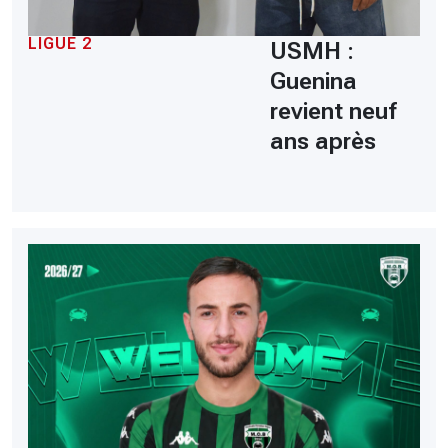
LIGUE 2
USMH :
Guenina
revient neuf
ans après