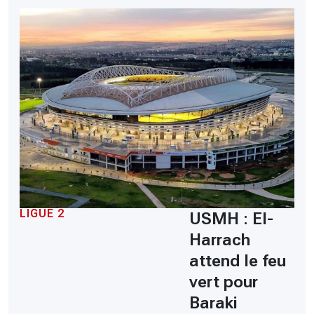
LIGUE 2
USMH : El-
Harrach
attend le feu
vert pour
Baraki