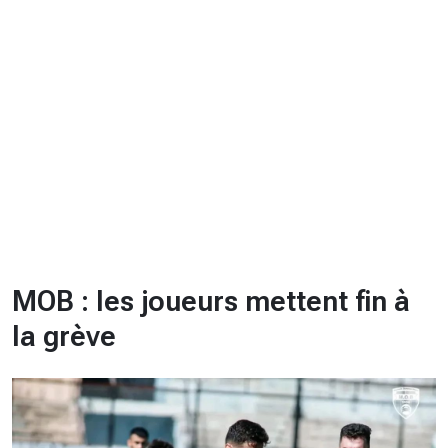
CHRONO
Vidéos
Fil d'actualités
La var
Version PDF
Politique de confidentialité
MOB : les joueurs mettent fin à
la grève