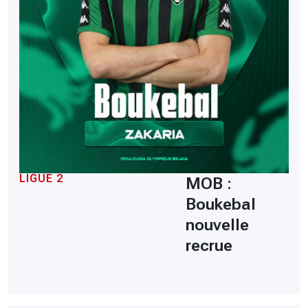
LIGUE 2
MOB :
Boukebal
nouvelle
recrue