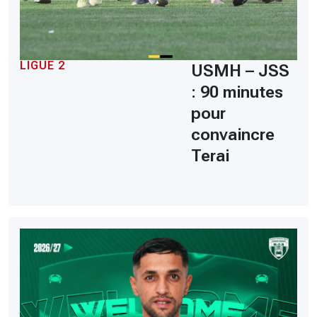
LIGUE 2
USMH – JSS
: 90 minutes
pour
convaincre
Terai