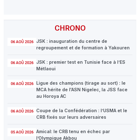
CHRONO
JSK : inauguration du centre de
06 AOÛ 2026
regroupement et de formation à Yakouren
JSK : premier test en Tunisie face à l’ES
06 AOÛ 2026
Métlaoui
Ligue des champions (tirage au sort) : le
06 AOÛ 2026
MCA hérite de l'ASN Nigelec, la JSS face
au Horoya AC
Coupe de la Confédération : l’USMA et le
06 AOÛ 2026
CRB fixés sur leurs adversaires
Amical: le CRB tenu en échec par
05 AOÛ 2026
l’Olympique Akbou