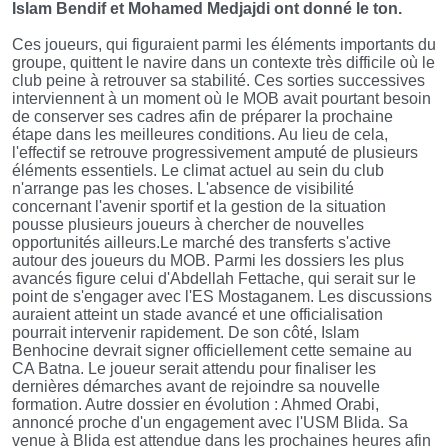
Islam Bendif et Mohamed Medjajdi ont donné le ton.
Ces joueurs, qui figuraient parmi les éléments importants du
groupe, quittent le navire dans un contexte très difficile où le
club peine à retrouver sa stabilité. Ces sorties successives
interviennent à un moment où le MOB avait pourtant besoin
de conserver ses cadres afin de préparer la prochaine
étape dans les meilleures conditions. Au lieu de cela,
l'effectif se retrouve progressivement amputé de plusieurs
éléments essentiels. Le climat actuel au sein du club
n'arrange pas les choses. L'absence de visibilité
concernant l'avenir sportif et la gestion de la situation
pousse plusieurs joueurs à chercher de nouvelles
opportunités ailleurs.Le marché des transferts s'active
autour des joueurs du MOB. Parmi les dossiers les plus
avancés figure celui d'Abdellah Fettache, qui serait sur le
point de s'engager avec l'ES Mostaganem. Les discussions
auraient atteint un stade avancé et une officialisation
pourrait intervenir rapidement. De son côté, Islam
Benhocine devrait signer officiellement cette semaine au
CA Batna. Le joueur serait attendu pour finaliser les
dernières démarches avant de rejoindre sa nouvelle
formation. Autre dossier en évolution : Ahmed Orabi,
annoncé proche d'un engagement avec l'USM Blida. Sa
venue à Blida est attendue dans les prochaines heures afin