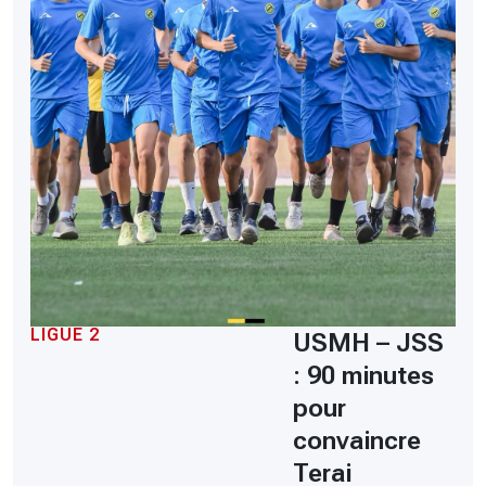
LIGUE 2
USMH – JSS
: 90 minutes
pour
convaincre
Terai