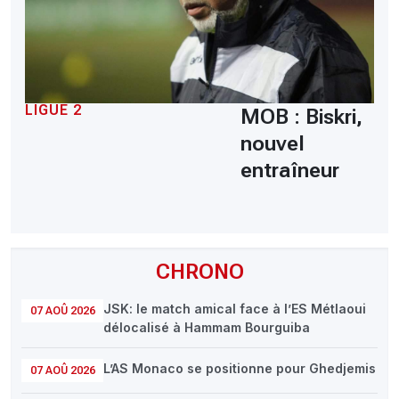
LIGUE 2
MOB : Biskri,
nouvel
entraîneur
CHRONO
JSK: le match amical face à l’ES Métlaoui
07 AOÛ 2026
délocalisé à Hammam Bourguiba
L’AS Monaco se positionne pour Ghedjemis
07 AOÛ 2026