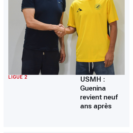
LIGUE 2
USMH :
Guenina
revient neuf
ans après