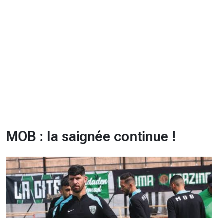
CHRONO
Vidéos
Fil d'actualités
La var
Version PDF
Politique de confidentialité
MOB : la saignée continue !