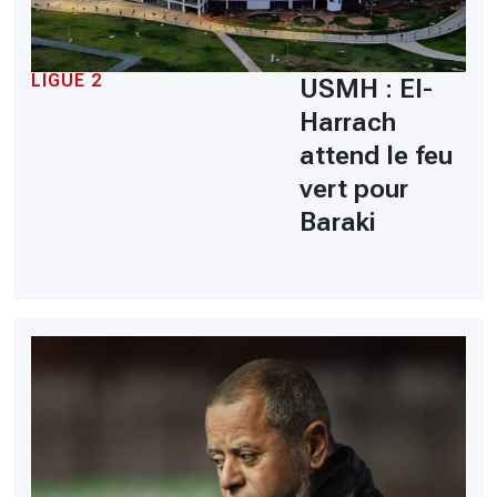
LIGUE 2
USMH : El-
Harrach
attend le feu
vert pour
Baraki