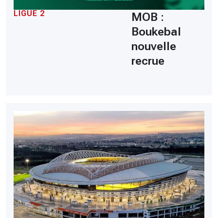
LIGUE 2
MOB :
Boukebal
nouvelle
recrue