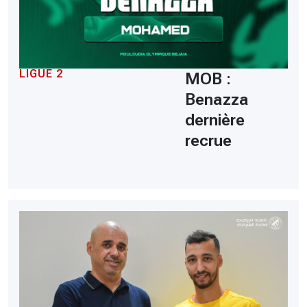
LIGUE 2
MOB :
Benazza
dernière
recrue