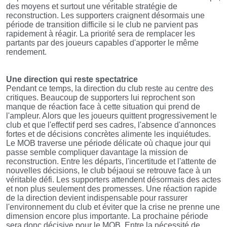
des moyens et surtout une véritable stratégie de
reconstruction. Les supporters craignent désormais une
période de transition difficile si le club ne parvient pas
rapidement à réagir. La priorité sera de remplacer les
partants par des joueurs capables d'apporter le même
rendement.
Une direction qui reste spectatrice
Pendant ce temps, la direction du club reste au centre des
critiques. Beaucoup de supporters lui reprochent son
manque de réaction face à cette situation qui prend de
l'ampleur. Alors que les joueurs quittent progressivement le
club et que l'effectif perd ses cadres, l'absence d'annonces
fortes et de décisions concrètes alimente les inquiétudes.
Le MOB traverse une période délicate où chaque jour qui
passe semble compliquer davantage la mission de
reconstruction. Entre les départs, l'incertitude et l'attente de
nouvelles décisions, le club béjaoui se retrouve face à un
véritable défi. Les supporters attendent désormais des actes
et non plus seulement des promesses. Une réaction rapide
de la direction devient indispensable pour rassurer
l'environnement du club et éviter que la crise ne prenne une
dimension encore plus importante. La prochaine période
sera donc décisive pour le MOB. Entre la nécessité de