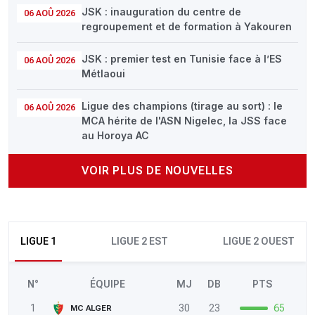
JSK : inauguration du centre de
06 AOÛ 2026
regroupement et de formation à Yakouren
JSK : premier test en Tunisie face à l’ES
06 AOÛ 2026
Métlaoui
Ligue des champions (tirage au sort) : le
06 AOÛ 2026
MCA hérite de l'ASN Nigelec, la JSS face
au Horoya AC
VOIR PLUS DE NOUVELLES
LIGUE 1
LIGUE 2 EST
LIGUE 2 OUEST
N°
ÉQUIPE
MJ
DB
PTS
1
30
23
65
MC ALGER