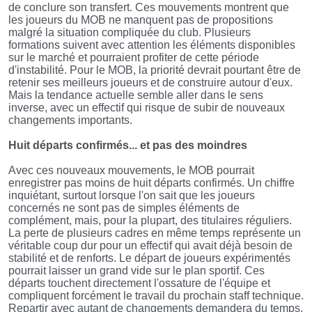
de conclure son transfert. Ces mouvements montrent que
les joueurs du MOB ne manquent pas de propositions
malgré la situation compliquée du club. Plusieurs
formations suivent avec attention les éléments disponibles
sur le marché et pourraient profiter de cette période
d'instabilité. Pour le MOB, la priorité devrait pourtant être de
retenir ses meilleurs joueurs et de construire autour d'eux.
Mais la tendance actuelle semble aller dans le sens
inverse, avec un effectif qui risque de subir de nouveaux
changements importants.
Huit départs confirmés... et pas des moindres
Avec ces nouveaux mouvements, le MOB pourrait
enregistrer pas moins de huit départs confirmés. Un chiffre
inquiétant, surtout lorsque l'on sait que les joueurs
concernés ne sont pas de simples éléments de
complément, mais, pour la plupart, des titulaires réguliers.
La perte de plusieurs cadres en même temps représente un
véritable coup dur pour un effectif qui avait déjà besoin de
stabilité et de renforts. Le départ de joueurs expérimentés
pourrait laisser un grand vide sur le plan sportif. Ces
départs touchent directement l'ossature de l'équipe et
compliquent forcément le travail du prochain staff technique.
Repartir avec autant de changements demandera du temps,