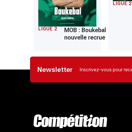
LIGUE 2
LIGUE 2
MOB : Boukebal
nouvelle recrue
Newsletter
Inscrivez-vous pour rece