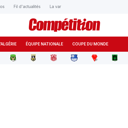
éos
Fil d'actualités
La var
'ALGÉRIE
ÉQUIPE NATIONALE
COUPE DU MONDE