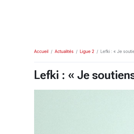
Accueil
Actualités
Ligue 2
Lefki : « Je sou
Lefki : « Je soutie