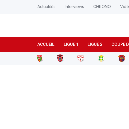
Actualités
Interviews
CHRONO
Vid
ACCUEIL
LIGUE 1
LIGUE 2
COUPE D