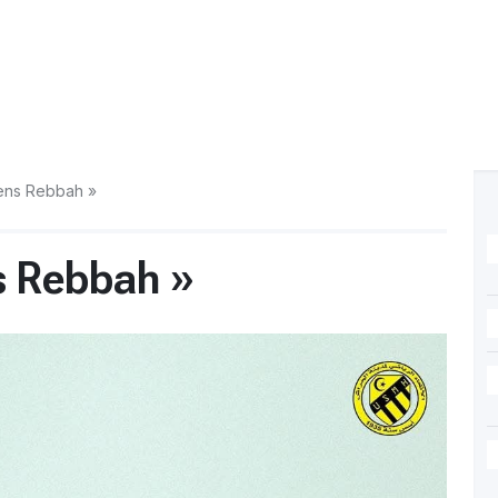
tiens Rebbah »
ns Rebbah »