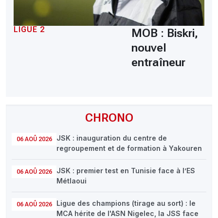
LIGUE 2
MOB : Biskri,
nouvel
entraîneur
CHRONO
JSK : inauguration du centre de
06 AOÛ 2026
regroupement et de formation à Yakouren
JSK : premier test en Tunisie face à l’ES
06 AOÛ 2026
Métlaoui
Ligue des champions (tirage au sort) : le
06 AOÛ 2026
MCA hérite de l'ASN Nigelec, la JSS face