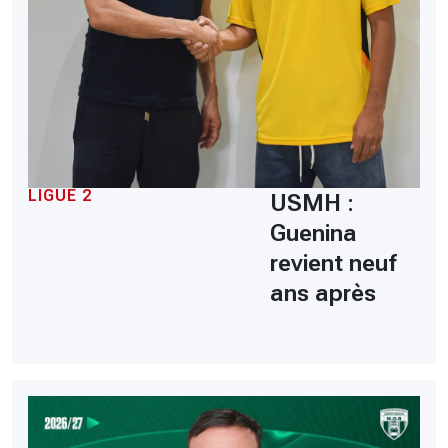
LIGUE 2
USMH :
Guenina
revient neuf
ans après