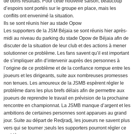
de bons résultats. Pour cette nouvelle saison, beaucoup
d’espoirs sont portés sur le groupe en place, mais les
conflits ont envenimé la situation.
Ils se sont réunis hier au stade Opow
Les supporters de la JSM Béjaia se sont réunis hier après-
midi au niveau du parking du stade Opow de Béjaia afin de
discuter de la situation de leur club et des actions à mener
solutionner ce problème. Les fans savent qu’il est important
de s’impliquer afin d’intervenir auprès des personnes à
l’origine de ce problème et de la confiance rompue entre les
joueurs et les dirigeants, suite aux nombreuses promesses
non tenues. Les amoureux de la JSMB espèrent régler le
problème dans les plus brefs délais afin de permettre aux
joueurs de reprendre le travail en prévision de la prochaine
rencontre en championnat. La JSMB manque d’argent et les
ambitions de certaines personnes sont apparues au grand
jour. Suite au départ de Redjradj, les joueurs ne savent plus
vers qui se tourner ;seuls les supporters pourront régler ce