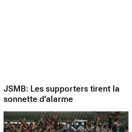
CHRONO
Vidéos
Fil d'actualités
La var
Version PDF
Politique de confidentialité
JSMB: Les supporters tirent la
sonnette d’alarme