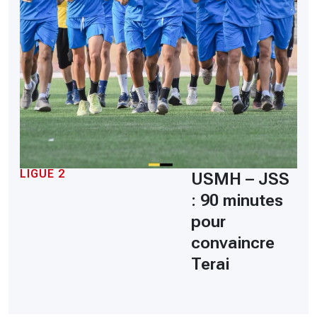
LIGUE 2
USMH – JSS
: 90 minutes
pour
convaincre
Terai