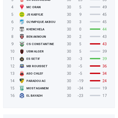
4
30
5
49
MC ORAN
5
30
9
45
JS KABYLIE
6
30
3
45
OLYMPIQUE AKBOU
7
30
0
44
KHENCHELA
8
30
2
43
BEN AKNOUN
9
30
5
43
CS CONSTANTINE
10
30
5
39
USM ALGER
11
30
-3
39
ES SETIF
12
30
-5
36
MB ROUISSET
13
30
-5
34
ASO CHLEF
14
30
-19
24
PARADOU AC
15
30
-34
19
MOSTAGANEM
16
30
-23
17
EL BAYADH