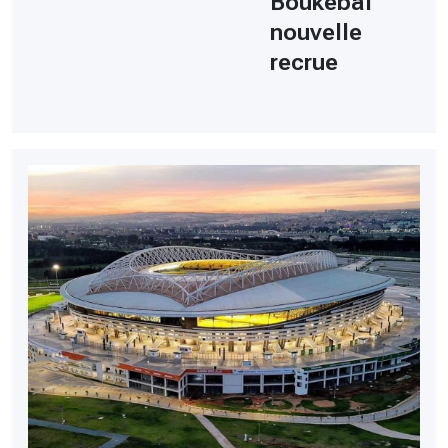
Boukebal
nouvelle
recrue