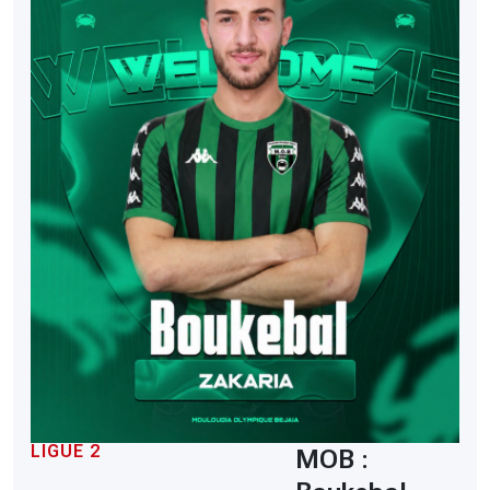
LIGUE 2
MOB :