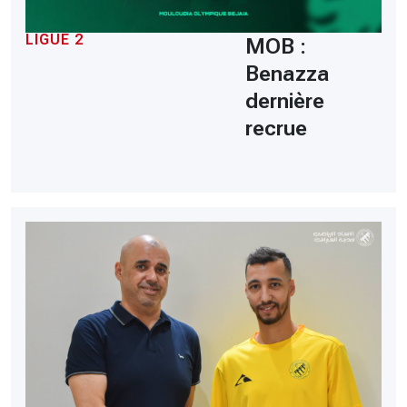
LIGUE 2
MOB :
Benazza
dernière
recrue