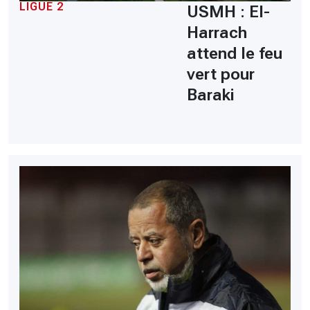
LIGUE 2
USMH : El-
Harrach
attend le feu
vert pour
Baraki