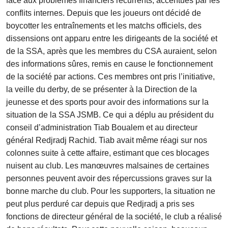
face aux problèmes financiers récurrents, accentués par les
conflits internes. Depuis que les joueurs ont décidé de
boycotter les entraînements et les matchs officiels, des
dissensions ont apparu entre les dirigeants de la société et
de la SSA, après que les membres du CSA auraient, selon
des informations sûres, remis en cause le fonctionnement
de la société par actions. Ces membres ont pris l’initiative,
la veille du derby, de se présenter à la Direction de la
jeunesse et des sports pour avoir des informations sur la
situation de la SSA JSMB. Ce qui a déplu au président du
conseil d’administration Tiab Boualem et au directeur
général Redjradj Rachid. Tiab avait même réagi sur nos
colonnes suite à cette affaire, estimant que ces blocages
nuisent au club. Les manœuvres malsaines de certaines
personnes peuvent avoir des répercussions graves sur la
bonne marche du club. Pour les supporters, la situation ne
peut plus perduré car depuis que Redjradj a pris ses
fonctions de directeur général de la société, le club a réalisé