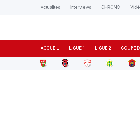
Actualités
Interviews
CHRONO
Vid
ACCUEIL
LIGUE 1
LIGUE 2
COUPE D