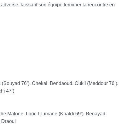
adverse, laissant son équipe terminer la rencontre en
 (Souyad 76’). Chekal. Bendaoud. Oukil (Meddour 76’).
hi 47’)
. Che Malone.
Loucif. Limane (Khaldi 69’). Benayad.
. Draoui