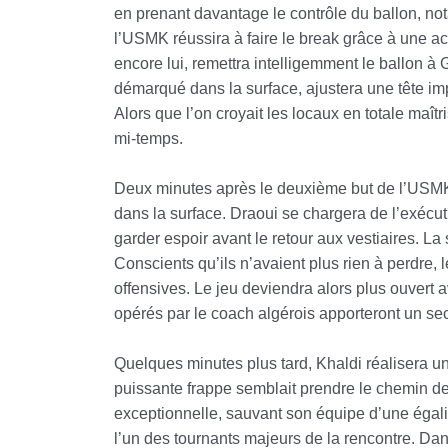
en prenant davantage le contrôle du ballon, not
l’USMK réussira à faire le break grâce à une act
encore lui, remettra intelligemment le ballon à
démarqué dans la surface, ajustera une tête im
Alors que l’on croyait les locaux en totale maî
mi-temps.
Deux minutes après le deuxième but de l’USMK, 
dans la surface. Draoui se chargera de l’exécut
garder espoir avant le retour aux vestiaires. 
Conscients qu’ils n’avaient plus rien à perdre,
offensives. Le jeu deviendra alors plus ouvert 
opérés par le coach algérois apporteront un se
Quelques minutes plus tard, Khaldi réalisera u
puissante frappe semblait prendre le chemin des
exceptionnelle, sauvant son équipe d’une égalis
l’un des tournants majeurs de la rencontre.
Dan