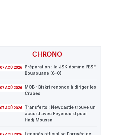
CHRONO
Préparation : la JSK domine l’ESF
07 AOÛ 2026
Bouaouane (6-0)
MOB : Biskri renonce à diriger les
07 AOÛ 2026
Crabes
Transferts : Newcastle trouve un
07 AOÛ 2026
accord avec Feyenoord pour
Hadj Moussa
Leganés officialise l'arrivée de
07 AOÛ 2026