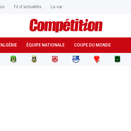
éos
Fil d'actualités
La var
'ALGÉRIE
ÉQUIPE NATIONALE
COUPE DU MONDE