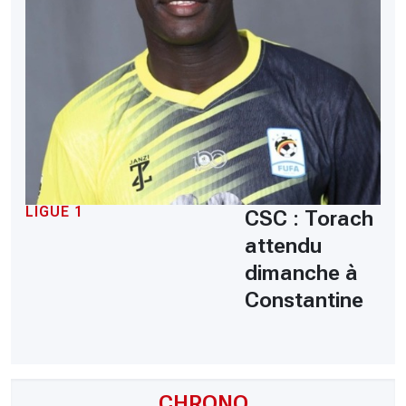
LIGUE 1
CSC : Torach
attendu
dimanche à
Constantine
CHRONO