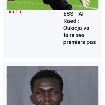
LIGUE 1
ESS - Al-
Raed :
Oukidja va
faire ses
premiers pas