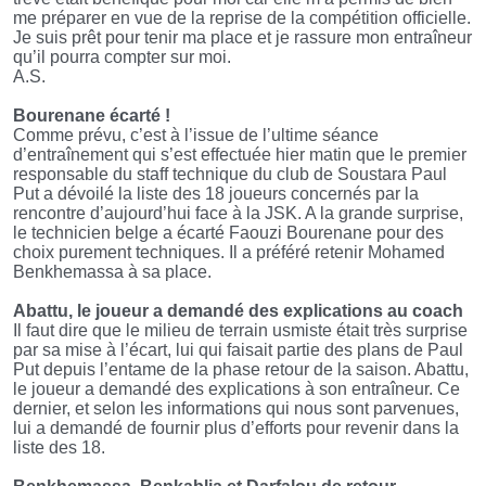
me préparer en vue de la reprise de la compétition officielle.
Je suis prêt pour tenir ma place et je rassure mon entraîneur
qu’il pourra compter sur moi.
A.S.
Bourenane écarté !
Comme prévu, c’est à l’issue de l’ultime séance
d’entraînement qui s’est effectuée hier matin que le premier
responsable du staff technique du club de Soustara Paul
Put a dévoilé la liste des 18 joueurs concernés par la
rencontre d’aujourd’hui face à la JSK. A la grande surprise,
le technicien belge a écarté Faouzi Bourenane pour des
choix purement techniques. Il a préféré retenir Mohamed
Benkhemassa à sa place.
Abattu, le joueur a demandé des explications au coach
Il faut dire que le milieu de terrain usmiste était très surprise
par sa mise à l’écart, lui qui faisait partie des plans de Paul
Put depuis l’entame de la phase retour de la saison. Abattu,
le joueur a demandé des explications à son entraîneur. Ce
dernier, et selon les informations qui nous sont parvenues,
lui a demandé de fournir plus d’efforts pour revenir dans la
liste des 18.