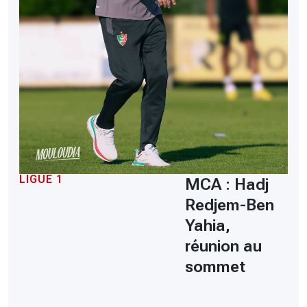
LIGUE 1
MCA : Hadj
Redjem-Ben
Yahia,
réunion au
sommet