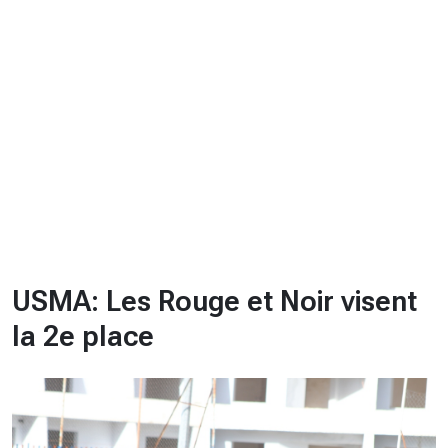
CHRONO
Vidéos
Fil d'actualités
La var
Version PDF
Politique de confidentialité
USMA: Les Rouge et Noir visent
la 2e place