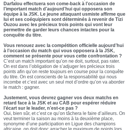
Darfalou effectuera son come-back à l’occasion de
l’important match d’aujourd’hui qui opposera son
équipe à la JSK. Le jeune attaquant usmiste affirme que
lui et ses coéquipiers sont déterminés à revenir de Tizi
Ouzou avec les précieux trois points qui vont leur
permettre de garder leurs chances intactes pour la
conquête du titre.
Vous renouez avec la compétition officielle aujourd’hui
à l’occasion du match qui vous opposera à la JSK,
comment se présente pour vous cette confrontation ?
C’est un match important qu’on ne doit, surtout, pas rater.
On est dans l’obligation de s’adjuger les précieux trois
points afin qu’on reste toujours en course pour la conquête
du titre. On est conscients de la responsabilité qui nous
incombe et c’est avec un seul mot d’ordre qu’on va aborder
le match : gagner.
Justement, vous devrez gagner vos deux matchs en
retard face à la JSK et au CAB pour espérer réduire
l’écart sur le leader, n’est-ce pas ?
Oui, bien sûr, et c’est ce qu’on tâchera le faire d’ailleurs. On
veut terminer la saison au moins à la deuxième place,
synonyme d’une participation en Ligue des champions
africaine, on doit donc arracher le maximum de points lors