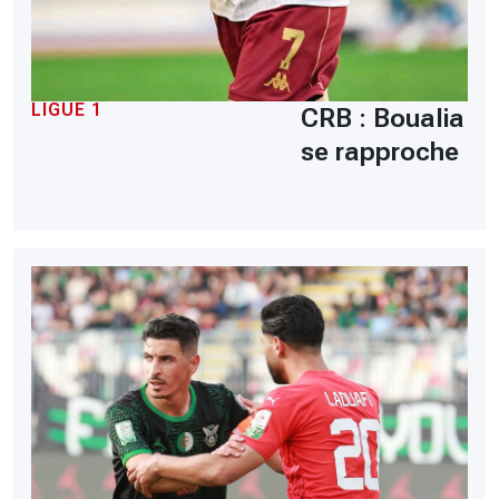
LIGUE 1
CRB : Boualia
se rapproche