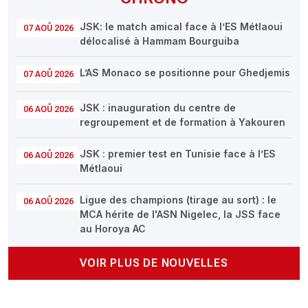
JSK: le match amical face à l’ES Métlaoui
07 AOÛ 2026
délocalisé à Hammam Bourguiba
L’AS Monaco se positionne pour Ghedjemis
07 AOÛ 2026
JSK : inauguration du centre de
06 AOÛ 2026
regroupement et de formation à Yakouren
JSK : premier test en Tunisie face à l’ES
06 AOÛ 2026
Métlaoui
Ligue des champions (tirage au sort) : le
06 AOÛ 2026
MCA hérite de l'ASN Nigelec, la JSS face
au Horoya AC
VOIR PLUS DE NOUVELLES