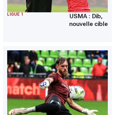
LIGUE 1
USMA : Dib,
nouvelle cible