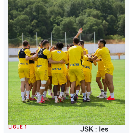
LIGUE 1
JSK : les