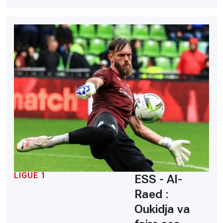
LIGUE 1
ESS - Al-
Raed :
Oukidja va