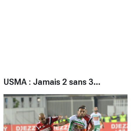
CHRONO
Vidéos
Fil d'actualités
La var
Version PDF
Politique de confidentialité
USMA : Jamais 2 sans 3…