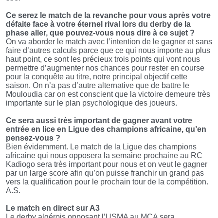
Ce serez le match de la revanche pour vous après votre
défaite face à votre éternel rival lors du derby de la
phase aller, que pouvez-vous nous dire à ce sujet ?
On va aborder le match avec l’intention de le gagner et sans
faire d’autres calculs parce que ce qui nous importe au plus
haut point, ce sont les précieux trois points qui vont nous
permettre d’augmenter nos chances pour rester en course
pour la conquête au titre, notre principal objectif cette
saison. On n’a pas d’autre alternative que de battre le
Mouloudia car on est conscient que la victoire demeure très
importante sur le plan psychologique des joueurs.
Ce sera aussi très important de gagner avant votre
entrée en lice en Ligue des champions africaine, qu’en
pensez-vous ?
Bien évidemment. Le match de la Ligue des champions
africaine qui nous opposera la semaine prochaine au RC
Kadiogo sera très important pour nous et on veut le gagner
par un large score afin qu’on puisse franchir un grand pas
vers la qualification pour le prochain tour de la compétition.
A.S.
Le match en direct sur A3
Le derby algérois opposant l’USMA au MCA sera