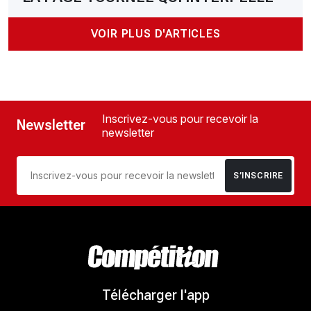
VOIR PLUS D'ARTICLES
Inscrivez-vous pour recevoir la
Newsletter
newsletter
S’INSCRIRE
Télécharger l'app