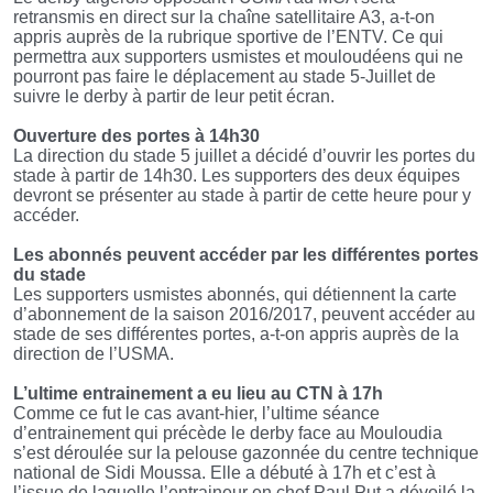
retransmis en direct sur la chaîne satellitaire A3, a-t-on
appris auprès de la rubrique sportive de l’ENTV. Ce qui
permettra aux supporters usmistes et mouloudéens qui ne
pourront pas faire le déplacement au stade 5-Juillet de
suivre le derby à partir de leur petit écran.
Ouverture des portes à 14h30
La direction du stade 5 juillet a décidé d’ouvrir les portes du
stade à partir de 14h30. Les supporters des deux équipes
devront se présenter au stade à partir de cette heure pour y
accéder.
Les abonnés peuvent accéder par les différentes portes
du stade
Les supporters usmistes abonnés, qui détiennent la carte
d’abonnement de la saison 2016/2017, peuvent accéder au
stade de ses différentes portes, a-t-on appris auprès de la
direction de l’USMA.
L’ultime entrainement a eu lieu au CTN à 17h
Comme ce fut le cas avant-hier, l’ultime séance
d’entrainement qui précède le derby face au Mouloudia
s’est déroulée sur la pelouse gazonnée du centre technique
national de Sidi Moussa. Elle a débuté à 17h et c’est à
l’issue de laquelle l’entraineur en chef Paul Put a dévoilé la