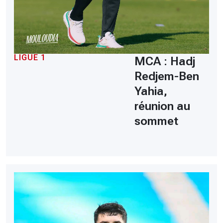
LIGUE 1
MCA : Hadj
Redjem-Ben
Yahia,
réunion au
sommet