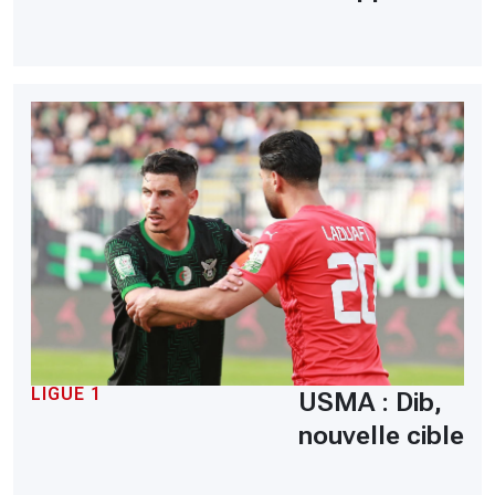
LIGUE 1
USMA : Dib,
nouvelle cible