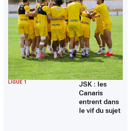
LIGUE 1
JSK : les
Canaris
entrent dans
le vif du sujet