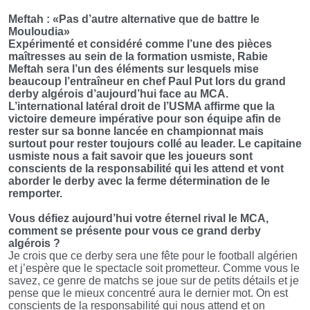
Meftah : «Pas d’autre alternative que de battre le
Mouloudia»
Expérimenté et considéré comme l’une des pièces
maîtresses au sein de la formation usmiste, Rabie
Meftah sera l’un des éléments sur lesquels mise
beaucoup l’entraîneur en chef Paul Put lors du grand
derby algérois d’aujourd’hui face au MCA.
L’international latéral droit de l’USMA affirme que la
victoire demeure impérative pour son équipe afin de
rester sur sa bonne lancée en championnat mais
surtout pour rester toujours collé au leader. Le capitaine
usmiste nous a fait savoir que les joueurs sont
conscients de la responsabilité qui les attend et vont
aborder le derby avec la ferme détermination de le
remporter.
Vous défiez aujourd’hui votre éternel rival le MCA,
comment se présente pour vous ce grand derby
algérois ?
Je crois que ce derby sera une fête pour le football algérien
et j’espère que le spectacle soit prometteur. Comme vous le
savez, ce genre de matchs se joue sur de petits détails et je
pense que le mieux concentré aura le dernier mot. On est
conscients de la responsabilité qui nous attend et on