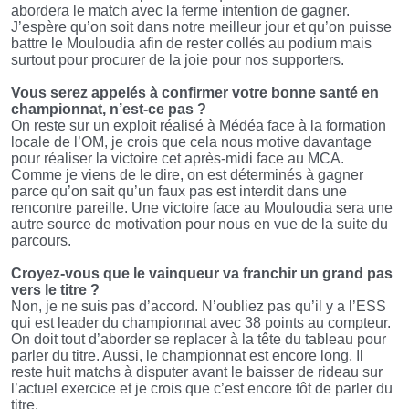
abordera le match avec la ferme intention de gagner.
J’espère qu’on soit dans notre meilleur jour et qu’on puisse
battre le Mouloudia afin de rester collés au podium mais
surtout pour procurer de la joie pour nos supporters.
Vous serez appelés à confirmer votre bonne santé en
championnat, n’est-ce pas ?
On reste sur un exploit réalisé à Médéa face à la formation
locale de l’OM, je crois que cela nous motive davantage
pour réaliser la victoire cet après-midi face au MCA.
Comme je viens de le dire, on est déterminés à gagner
parce qu’on sait qu’un faux pas est interdit dans une
rencontre pareille. Une victoire face au Mouloudia sera une
autre source de motivation pour nous en vue de la suite du
parcours.
Croyez-vous que le vainqueur va franchir un grand pas
vers le titre ?
Non, je ne suis pas d’accord. N’oubliez pas qu’il y a l’ESS
qui est leader du championnat avec 38 points au compteur.
On doit tout d’aborder se replacer à la tête du tableau pour
parler du titre. Aussi, le championnat est encore long. Il
reste huit matchs à disputer avant le baisser de rideau sur
l’actuel exercice et je crois que c’est encore tôt de parler du
titre.