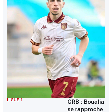
LIGUE 1
CRB : Boualia
se rapproche