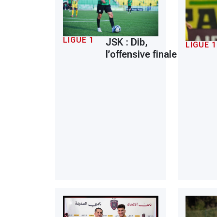
LIGUE 1
JSK : Dib,
LIGUE 1
l’offensive finale