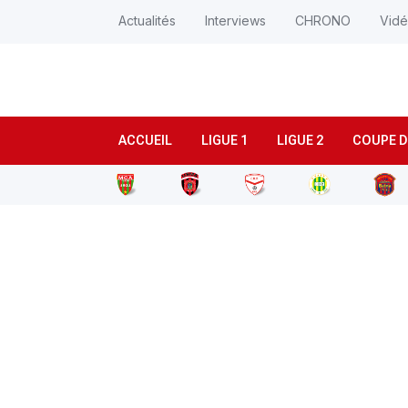
Actualités
Interviews
CHRONO
Vid
ACCUEIL
LIGUE 1
LIGUE 2
COUPE D