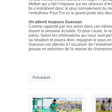
Meftah qui a fait l’impasse sur les séances d’
Ils s’entraînent donc le plus normalement du 
l’entraîneur Paul Put vu le grand poids des deu
On attend toujours Guessan
Comme rapporté par nos soins dans ces mêmes 
durant la semaine écoulée. Et pour cause, le 
prévu. Selon les informations qui nous sont parv
sa situation et pourra donc regagner le pays en
Guessan est attendu à l’occasion de l’entraîne
groupe en prévision de la reprise du championn
Article précédent : MCA-Ghrib : «On veut jouer 
Précédent