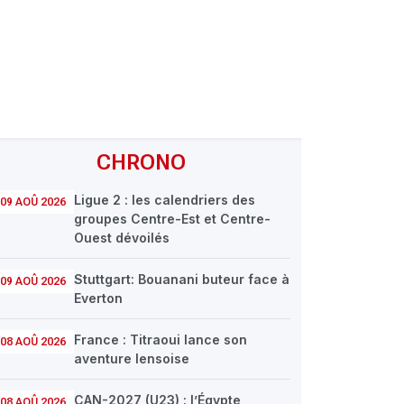
CHRONO
Ligue 2 : les calendriers des
09 AOÛ 2026
groupes Centre-Est et Centre-
Ouest dévoilés
Stuttgart: Bouanani buteur face à
09 AOÛ 2026
Everton
France : Titraoui lance son
08 AOÛ 2026
aventure lensoise
CAN-2027 (U23) : l’Égypte
08 AOÛ 2026