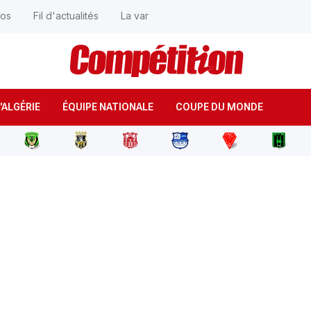
éos
Fil d'actualités
La var
'ALGÉRIE
ÉQUIPE NATIONALE
COUPE DU MONDE