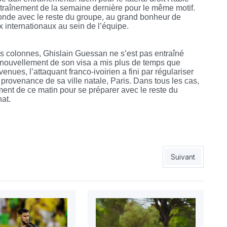
entraînement de la semaine dernière pour le même motif.
monde avec le reste du groupe, au grand bonheur de
x internationaux au sein de l’équipe.
colonnes, Ghislain Guessan ne s’est pas entraîné
renouvellement de son visa a mis plus de temps que
enues, l’attaquant franco-ivoirien a fini par régulariser
 provenance de sa ville natale, Paris. Dans tous les cas,
ment de ce matin pour se préparer avec le reste du
at.
l’ESS à Bologhine»
Article suivant 
Suivant