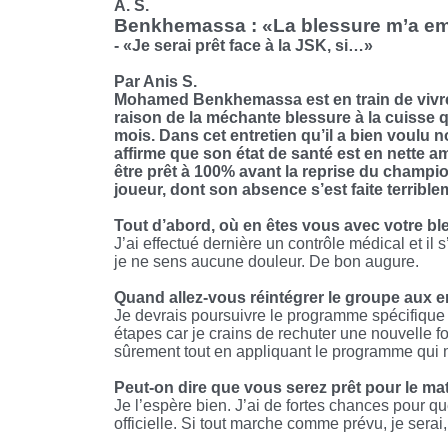
A. S.
Benkhemassa : «La blessure m’a em
- «Je serai prêt face à la JSK, si…»
Par Anis S.
Mohamed Benkhemassa est en train de vivre 
raison de la méchante blessure à la cuisse q
mois. Dans cet entretien qu’il a bien voulu n
affirme que son état de santé est en nette am
être prêt à 100% avant la reprise du champio
joueur, dont son absence s’est faite terrible
Tout d’abord, où en êtes vous avec votre bl
J’ai effectué dernière un contrôle médical et il 
je ne sens aucune douleur. De bon augure.
Quand allez-vous réintégrer le groupe aux 
Je devrais poursuivre le programme spécifique 
étapes car je crains de rechuter une nouvelle f
sûrement tout en appliquant le programme qui m’
Peut-on dire que vous serez prêt pour le ma
Je l’espère bien. J’ai de fortes chances pour qu
officielle. Si tout marche comme prévu, je serai