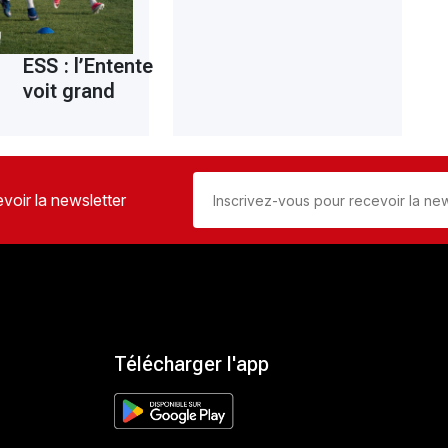
ESS : l’Entente
voit grand
voir la newsletter
Télécharger l'app