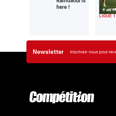
Ramdaoui is
here !
LIGUE 1
Newsletter
Inscrivez-vous pour rece