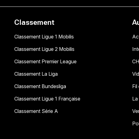
Classement
A
Classement Ligue 1 Mobilis
Act
Classement Ligue 2 Mobilis
In
Classement Premier League
C
Classement La Liga
Vi
Classement Bundesliga
Fil
Classement Ligue 1 Française
La
Classement Série A
Ve
Pol