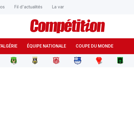
éos
Fil d'actualités
La var
'ALGÉRIE
ÉQUIPE NATIONALE
COUPE DU MONDE