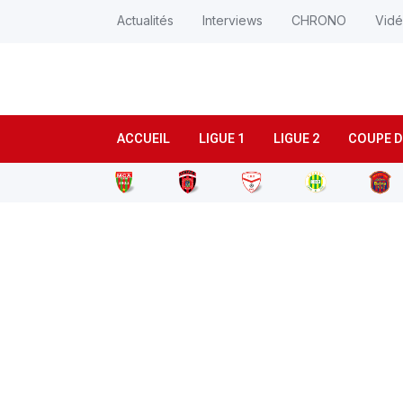
Actualités
Interviews
CHRONO
Vid
ACCUEIL
LIGUE 1
LIGUE 2
COUPE D