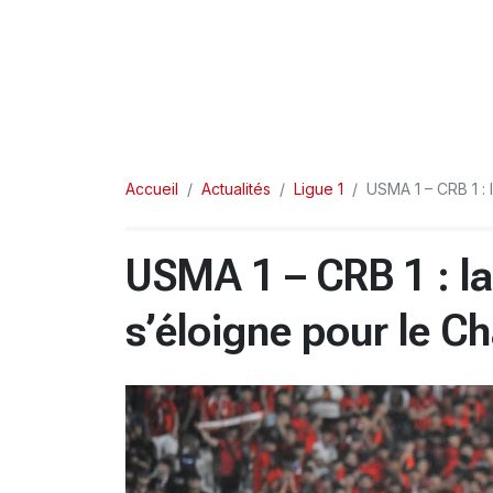
Accueil
Actualités
Ligue 1
USMA 1 – CRB 1 :
USMA 1 – CRB 1 : l
s’éloigne pour le C