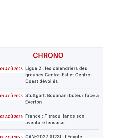
CHRONO
Ligue 2 : les calendriers des
09 AOÛ 2026
groupes Centre-Est et Centre-
Ouest dévoilés
Stuttgart: Bouanani buteur face à
09 AOÛ 2026
Everton
France : Titraoui lance son
08 AOÛ 2026
aventure lensoise
CAN-2027 (U23) : l’Égypte
08 AOÛ 2026