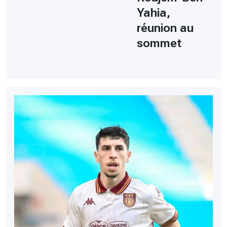
Yahia,
réunion au
sommet