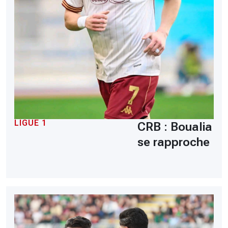
LIGUE 1
CRB : Boualia
se rapproche