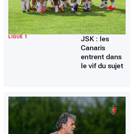
LIGUE 1
JSK : les
Canaris
entrent dans
le vif du sujet