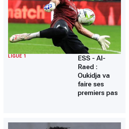
LIGUE 1
ESS - Al-
Raed :
Oukidja va
faire ses
premiers pas