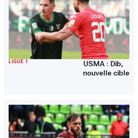
LIGUE 1
USMA : Dib,
nouvelle cible