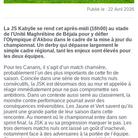
Publié le : 22 Avril 2026
La JS Kabylie se rend cet après-midi (16h00) au stade
de l’Unité Maghrébine de Béjaïa pour y défier
l’Olympique d’Akbou dans le cadre de la mise à jour du
championnat. Un derby qui dépasse largement le
simple cadre régional, tant les enjeux sont élevés pour
les deux équipes.
Pour les Canaris, il s’agit d’un match charnière,
probablement l’un des plus importants de cette fin de
saison. Coincée dans une série de trois matchs nuls
consécutifs, la JSK est désormais dos au mur et appelée à
réagir immédiatement pour ne pas compromettre ses
ambitions. Dans un contexte aussi serré au classement, la
moindre contre-performance pourrait avoir des
conséquences irréversibles. Les Jaune et Vert savent qu’ils
jouent une grande partie de leur saison dans cette
rencontre. Au moment où le championnat entre dans son
sprint final, la JSK a vu sa progression marquer le pas. Les
trois derniers matchs nuls ont laissé un goût d’inachevé,
notamment face à des adversaires à la portée de l’équipe.