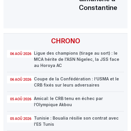
Constantine
CHRONO
Ligue des champions (tirage au sort) : le
06 AOÛ 2026
MCA hérite de l'ASN Nigelec, la JSS face
au Horoya AC
Coupe de la Confédération : l’USMA et le
06 AOÛ 2026
CRB fixés sur leurs adversaires
Amical: le CRB tenu en échec par
05 AOÛ 2026
l’Olympique Akbou
Tunisie : Boualia résilie son contrat avec
05 AOÛ 2026
l'ES Tunis