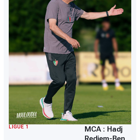
LIGUE 1
MCA : Hadj
Redjem-Ben