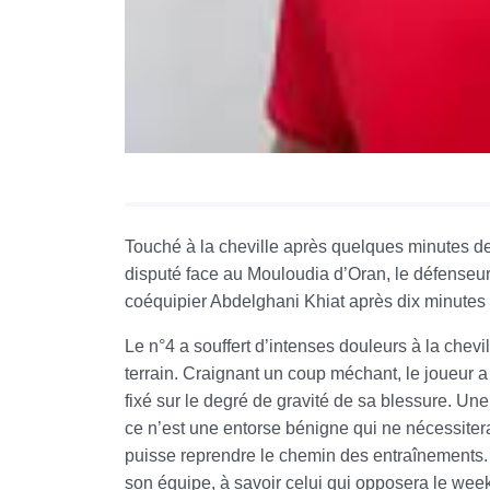
Touché à la cheville après quelques minutes d
disputé face au Mouloudia d’Oran, le défenseu
coéquipier Abdelghani Khiat après dix minutes
Le n°4 a souffert d’intenses douleurs à la chevill
terrain. Craignant un coup méchant, le joueur 
fixé sur le degré de gravité de sa blessure. Une
ce n’est une entorse bénigne qui ne nécessiter
puisse reprendre le chemin des entraînements
son équipe, à savoir celui qui opposera le week