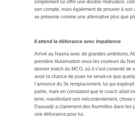
simplement lui offrir une double motivation, cel
son compte, mais également de prouver à son act
se présente comme une alternative plus que plau
Il attend la délivrance avec impatience
Arrivé au Nasria avec de grandes ambitions, A
première titularisation sous les couleurs du Nasr
dernier match du MCO, où il s’est contenté de s
avoir la chance de jouer ne serait-ce que quelq
l’annonce du 3e remplacement, lui qui espérait 
partie, mais en constatant que le coach allait i
terre, manifestant son mécontentement, chose qu
Daouadji a clairement des fourmilles dans les j
une délivrance pour lui.