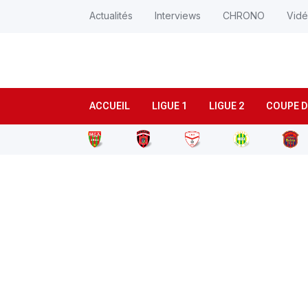
Actualités
Interviews
CHRONO
Vid
ACCUEIL
LIGUE 1
LIGUE 2
COUPE D