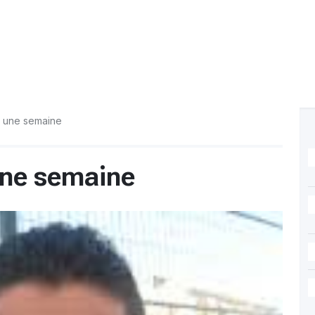
t une semaine
une semaine