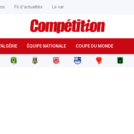
éos
Fil d'actualités
La var
'ALGÉRIE
ÉQUIPE NATIONALE
COUPE DU MONDE