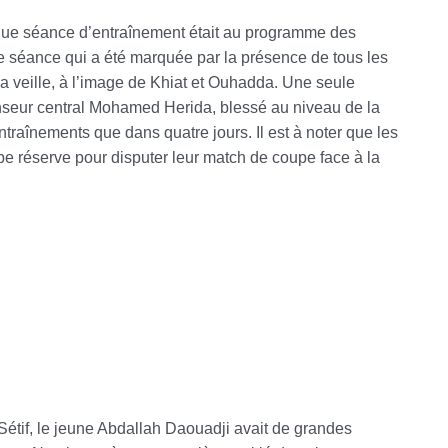
que séance d’entraînement était au programme des
ne séance qui a été marquée par la présence de tous les
la veille, à l’image de Khiat et Ouhadda. Une seule
fenseur central Mohamed Herida, blessé au niveau de la
ntraînements que dans quatre jours. Il est à noter que les
ipe réserve pour disputer leur match de coupe face à la
Sétif, le jeune Abdallah Daouadji avait de grandes