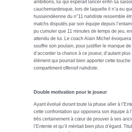
ambitions, lui qui espérait lancer enfin sa sai
cauchemardesque, lors de laquelle il n’a eu qu
husseindéenne du n°11 nahdiste ressemble étran
matchs disputés par son équipe depuis l’entame
pu cumuler que 11 minutes de temps de jeu, en dép
attendu de lui. Le coach Alain Michel évoquera
souffre son poulain, pour justifier le manque de 
d’accorder la chance à ce joueur, d’autant plus q
élément qui pourrait bien apporter cette touch
compartiment offensif nahdiste.
Double motivation pour le joueur
Ayant évolué durant toute la phase aller à l’En
cette confrontation qui opposera son équipe à 
très certainement à cœur de prouver à ses ancie
l’Entente et qu’il méritait bien plus d’égard. Tit