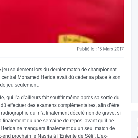
Publié le : 15 Mars 2017
e jeu seulement lors du dernier match de championnat
r central Mohamed Herida avait dû céder sa place à son
 de jeu seulement.
e, qui l’a d’ailleurs fait souffrir même après sa sortie du
a dû effectuer des examens complémentaires, afin d’être
 radiographie qui n’a finalement décelé rien de grave, si
a finalement qu’une semaine de repos, avant qu’il ne
. Herida ne manquera finalement qu’un seul match de
-end prochain le Nasria à l’Entente de Sétif. L’ex-