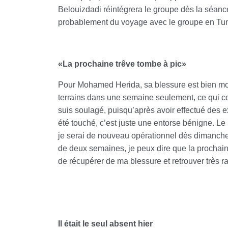
Belouizdadi réintégrera le groupe dès la séance 
probablement du voyage avec le groupe en Tun
«La prochaine trêve tombe à pic»
Pour Mohamed Herida, sa blessure est bien moin
terrains dans une semaine seulement, ce qui co
suis soulagé, puisqu’après avoir effectué des e
été touché, c’est juste une entorse bénigne. L
je serai de nouveau opérationnel dès dimanch
de deux semaines, je peux dire que la prochain
de récupérer de ma blessure et retrouver très 
Il était le seul absent hier