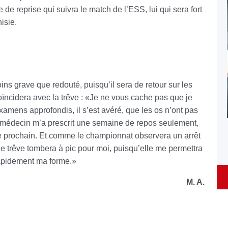
de reprise qui suivra le match de l’ESS, lui qui sera fort
isie.
s grave que redouté, puisqu’il sera de retour sur les
ïncidera avec la trêve : «Je ne vous cache pas que je
xamens approfondis, il s’est avéré, que les os n’ont pas
e médecin m’a prescrit une semaine de repos seulement,
e prochain. Et comme le championnat observera un arrêt
e trêve tombera à pic pour moi, puisqu’elle me permettra
rapidement ma forme.»
M. A.