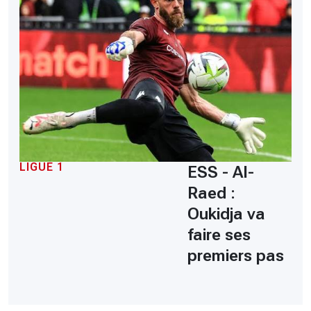
LIGUE 1
ESS - Al-
Raed :
Oukidja va
faire ses
premiers pas