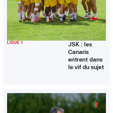
LIGUE 1
JSK : les
Canaris
entrent dans
le vif du sujet