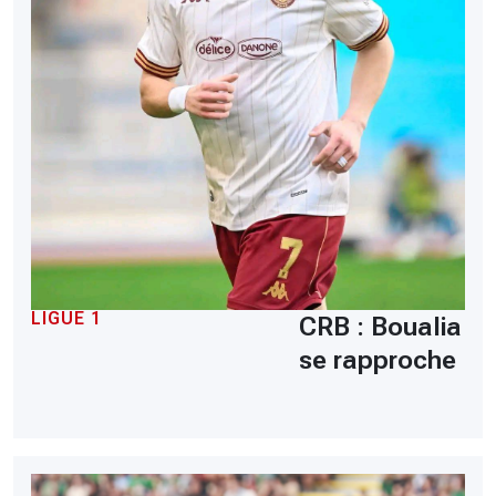
LIGUE 1
CRB : Boualia
se rapproche