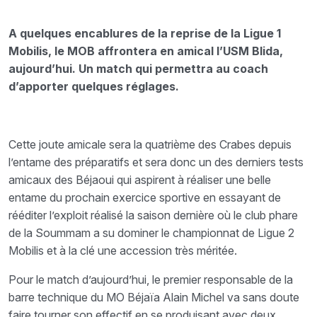
A quelques encablures de la reprise de la Ligue 1
Mobilis, le MOB affrontera en amical l’USM Blida,
aujourd’hui. Un match qui permettra au coach
d’apporter quelques réglages.
Cette joute amicale sera la quatrième des Crabes depuis
l’entame des préparatifs et sera donc un des derniers tests
amicaux des Béjaoui qui aspirent à réaliser une belle
entame du prochain exercice sportive en essayant de
rééditer l’exploit réalisé la saison dernière où le club phare
de la Soummam a su dominer le championnat de Ligue 2
Mobilis et à la clé une accession très méritée.
Pour le match d’aujourd’hui, le premier responsable de la
barre technique du MO Béjaïa Alain Michel va sans doute
faire tourner son effectif en se produisant avec deux