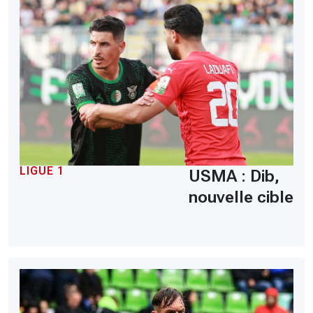
LIGUE 1
USMA : Dib,
nouvelle cible