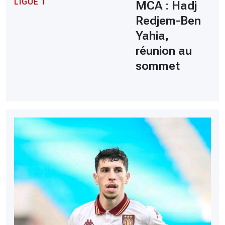
LIGUE 1
MCA : Hadj
Redjem-Ben
Yahia,
réunion au
sommet