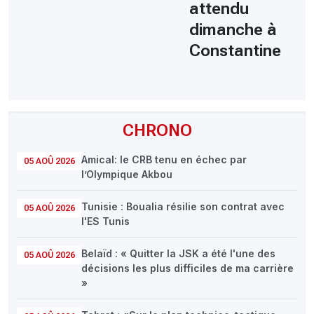
attendu
dimanche à
Constantine
CHRONO
Amical: le CRB tenu en échec par
05 AOÛ 2026
l’Olympique Akbou
Tunisie : Boualia résilie son contrat avec
05 AOÛ 2026
l'ES Tunis
Belaïd : « Quitter la JSK a été l'une des
05 AOÛ 2026
décisions les plus difficiles de ma carrière
»