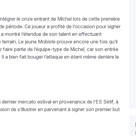
intégrer le onze entrant de Michel lors de cette première
de période. Ce joueur a profité de l’occasion pour signer
i a montré l’étendue de son talent en effectuant
le terrain. Le jeune Mobiste prouve encore une fois qu’il
 faire partie de l’équipe-type de Michel, car son entrée
Il a bien fait bouger l’attaque en étant même derrière le
dernier mercato estival en provenance de l’ES Sétif, à
ion de s’illustrer en parvenant à signer son premier but