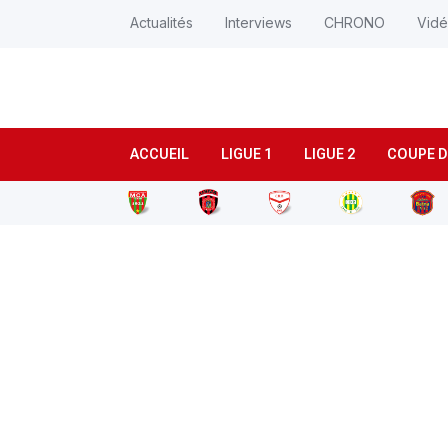
Actualités
Interviews
CHRONO
Vid
ACCUEIL
LIGUE 1
LIGUE 2
COUPE D