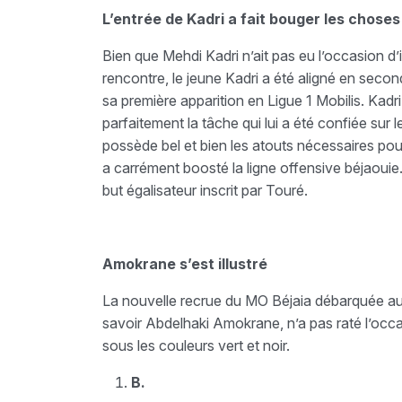
L’entrée de Kadri a fait bouger les choses
Bien que Mehdi Kadri n’ait pas eu l’occasion d’
rencontre, le jeune Kadri a été aligné en secon
sa première apparition en Ligue 1 Mobilis. Kadr
parfaitement la tâche qui lui a été confiée sur 
possède bel et bien les atouts nécessaires pour
a carrément boosté la ligne offensive béjaouie. 
but égalisateur inscrit par Touré.
Amokrane s’est illustré
La nouvelle recrue du MO Béjaia débarquée au 
savoir Abdelhaki Amokrane, n’a pas raté l’occas
sous les couleurs vert et noir.
B.