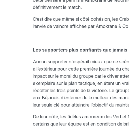
cette dernière a permis à Amokrane de redonner
définitivement le match.
C’est dire que même si côté cohésion, les Crabes
l’envie de vaincre affichée par Amokrane & Co 
Les supporters plus confiants que jamais
Aucun supporter n'espérait mieux que ce scénar
à l’extérieur pour cette première journée du c
impact sur le moral du groupe car le driver atte
exemplaire sur le plan tactique, en étant un vr
récolter les trois points de la victoire. Le grou
aux Béjaouis d’entamer de la meilleur des man
leur seule clé pour atteindre l’objectif du maint
De leur côté, les fidèles amoureux des Vert et 
certains que leur équipe est en condition de bri