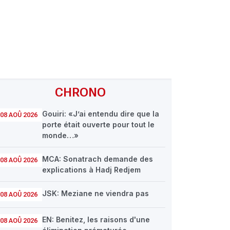
CHRONO
Gouiri: «J’ai entendu dire que la
08 AOÛ 2026
porte était ouverte pour tout le
monde…»
MCA: Sonatrach demande des
08 AOÛ 2026
explications à Hadj Redjem
JSK: Meziane ne viendra pas
08 AOÛ 2026
EN: Benitez, les raisons d'une
08 AOÛ 2026