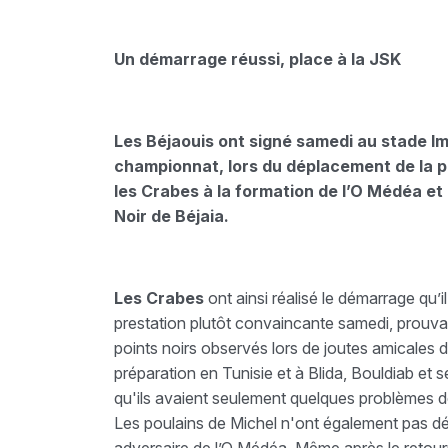
Un démarrage réussi, place à la JSK
Les Béjaouis ont signé samedi au stade I
championnat, lors du déplacement de la pr
les Crabes à la formation de l’O Médéa et 
Noir de Béjaia.
Les Crabes
ont ainsi réalisé le démarrage qu’il
prestation plutôt convaincante samedi, prouvant 
points noirs observés lors de joutes amicales 
préparation en Tunisie et à Blida, Bouldiab et 
qu'ils avaient seulement quelques problèmes de 
Les poulains de Michel n'ont également pas dém