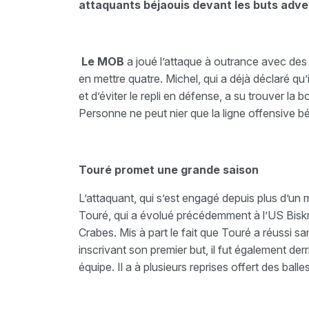
attaquants béjaouis devant les buts adver
Le MOB
a joué l’attaque à outrance avec des 
en mettre quatre. Michel, qui a déjà déclaré qu’
et d’éviter le repli en défense, a su trouver la
Personne ne peut nier que la ligne offensive bé
Touré promet une grande saison
L’attaquant, qui s’est engagé depuis plus d’un
Touré, qui a évolué précédemment à l’US Biskr
Crabes. Mis à part le fait que Touré a réussi
inscrivant son premier but, il fut également de
équipe. Il a à plusieurs reprises offert des ba