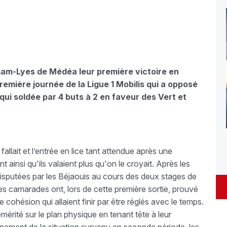
mam-Lyes de Médéa leur première victoire en
emière journée de la Ligue 1 Mobilis qui a opposé
qui soldée par 4 buts à 2 en faveur des Vert et
 fallait et l’entrée en lice tant attendue après une
ainsi qu'ils valaient plus qu'on le croyait. Après les
disputées par les Béjaouis au cours des deux stages de
ses camarades ont, lors de cette première sortie, prouvé
cohésion qui allaient finir par être réglés avec le temps.
érité sur le plan physique en tenant tête à leur