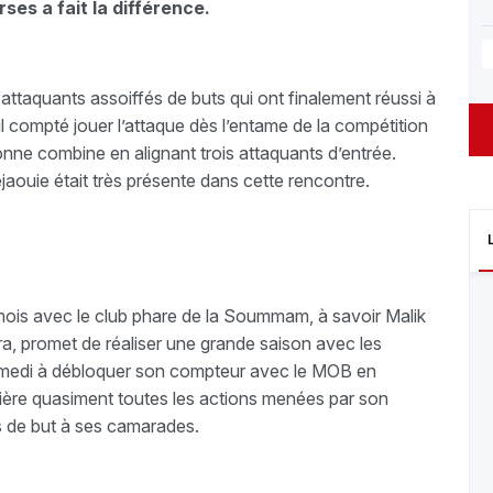
ses a fait la différence.
attaquants assoiffés de buts qui ont finalement réussi à
il compté jouer l’attaque dès l’entame de la compétition
 bonne combine en alignant trois attaquants d’entrée.
jaouie était très présente dans cette rencontre.
 mois avec le club phare de la Soummam, à savoir Malik
a, promet de réaliser une grande saison avec les
 samedi à débloquer son compteur avec le MOB en
rrière quasiment toutes les actions menées par son
lles de but à ses camarades.