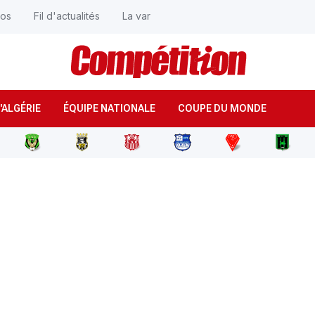
éos
Fil d'actualités
La var
'ALGÉRIE
ÉQUIPE NATIONALE
COUPE DU MONDE