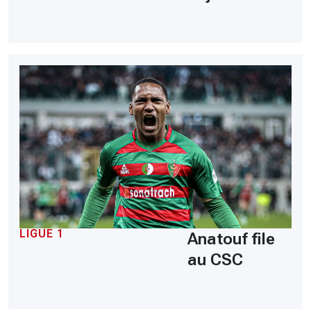
LIGUE 1
Anatouf file
au CSC