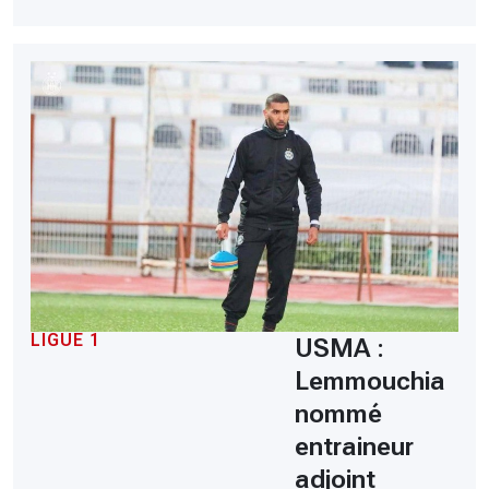
LIGUE 1
USMA :
Lemmouchia
nommé
entraineur
adjoint