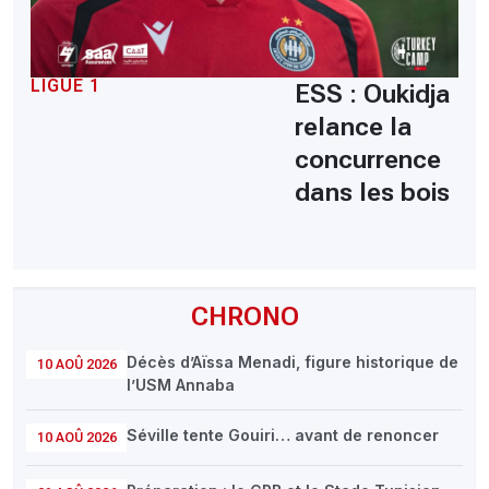
LIGUE 1
ESS : Oukidja
relance la
concurrence
dans les bois
CHRONO
Décès d’Aïssa Menadi, figure historique de
10 AOÛ 2026
l’USM Annaba
Séville tente Gouiri… avant de renoncer
10 AOÛ 2026