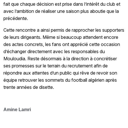
fait que chaque décision est prise dans l’intérêt du club et
avec l’ambition de réaliser une saison plus aboutie que la
précédente.
Cette rencontre a ainsi permis de rapprocher les supporters
de leurs dirigeants. Même si beaucoup attendent encore
des actes concrets, les fans ont apprécié cette occasion
d’échanger directement avec les responsables du
Mouloudia. Reste désormais à la direction à concrétiser
ses promesses sur le terrain du recrutement afin de
répondre aux attentes d’un public qui rêve de revoir son
équipe retrouver les sommets du football algérien après
trente années de disette.
Amine Lamri