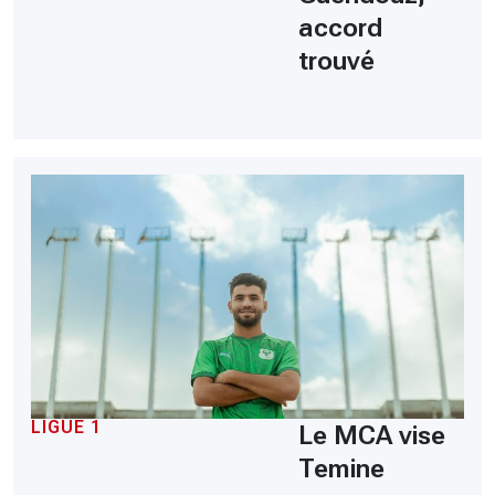
accord
trouvé
LIGUE 1
Le MCA vise
Temine