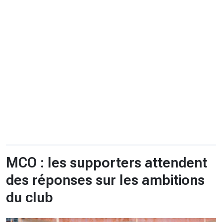
CHRONO
Vidéos
Fil d'actualités
La var
Version PDF
Politique de confidentialité
MCO : les supporters attendent
des réponses sur les ambitions
du club