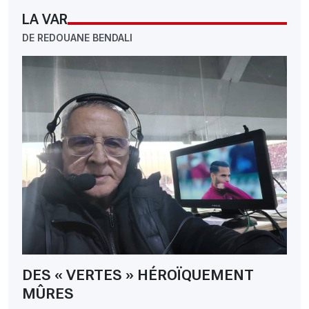
LA VAR
DE REDOUANE BENDALI
DES « VERTES » HÉROÏQUEMENT
MÛRES