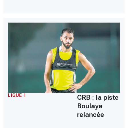
LIGUE 1
CRB : la piste
Boulaya
relancée