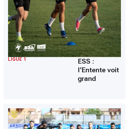
LIGUE 1
ESS :
l’Entente voit
grand