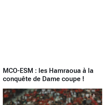
CHRONO
Vidéos
Fil d'actualités
La var
Version PDF
Politique de confidentialité
MCO-ESM : les Hamraoua à la
conquête de Dame coupe !