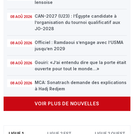
lensoise
CAN-2027 (U23) : l’Égypte candidate à
08 AOÛ 2026
l’organisation du tournoi qualificatif aux
JO-2028
Officiel : Ramdaoui s’engage avec l’USMA
08 AOÛ 2026
jusqu’en 2029
Gouiri: «J’ai entendu dire que la porte était
08 AOÛ 2026
ouverte pour tout le monde…»
MCA: Sonatrach demande des explications
08 AOÛ 2026
à Hadj Redjem
VOIR PLUS DE NOUVELLES
LIGUE 1
LIGUE 2 EST
LIGUE 2 OUEST