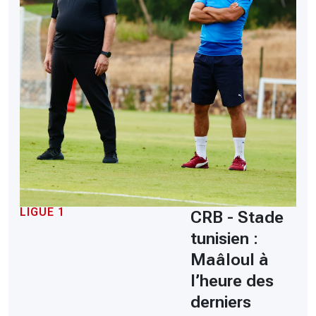
LIGUE 1
CRB - Stade
tunisien :
Maâloul à
l’heure des
derniers