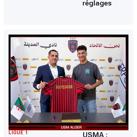
réglages
LIGUE 1
USMA :