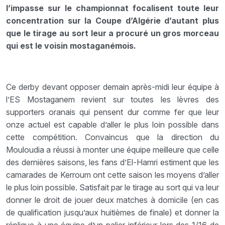
l’impasse sur le championnat focalisent toute leur
concentration sur la Coupe d’Algérie d’autant plus
que le tirage au sort leur a procuré un gros morceau
qui est le voisin mostaganémois.
Ce derby devant opposer demain après-midi leur équipe à
l’ES Mostaganem revient sur toutes les lèvres des
supporters oranais qui pensent dur comme fer que leur
onze actuel est capable d’aller le plus loin possible dans
cette compétition. Convaincus que la direction du
Mouloudia a réussi à monter une équipe meilleure que celle
des dernières saisons, les fans d’El-Hamri estiment que les
camarades de Kerroum ont cette saison les moyens d’aller
le plus loin possible. Satisfait par le tirage au sort qui va leur
donner le droit de jouer deux matches à domicile (en cas
de qualification jusqu’aux huitièmes de finale) et donner la
réplique à une équipe d’un palier inférieur lors des 1/16 de