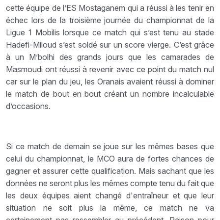
cette équipe de l’ES Mostaganem qui a réussi à les tenir en
échec lors de la troisième journée du championnat de la
Ligue 1 Mobilis lorsque ce match qui s’est tenu au stade
Hadefi-Miloud s’est soldé sur un score vierge. C’est grâce
à un M’bolhi des grands jours que les camarades de
Masmoudi ont réussi à revenir avec ce point du match nul
car sur le plan du jeu, les Oranais avaient réussi à dominer
le match de bout en bout créant un nombre incalculable
d’occasions.
Si ce match de demain se joue sur les mêmes bases que
celui du championnat, le MCO aura de fortes chances de
gagner et assurer cette qualification. Mais sachant que les
données ne seront plus les mêmes compte tenu du fait que
les deux équipes aient changé d'entraîneur et que leur
situation ne soit plus la même, ce match ne va
certainement pas ressembler au précédent. Raison pour