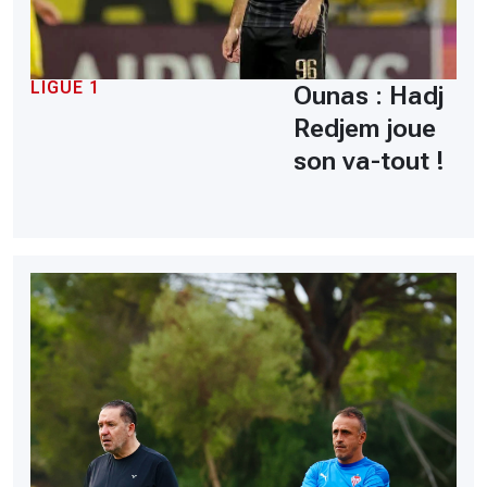
LIGUE 1
Ounas : Hadj
Redjem joue
son va-tout !