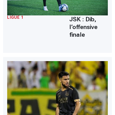
LIGUE 1
JSK : Dib,
l’offensive
finale