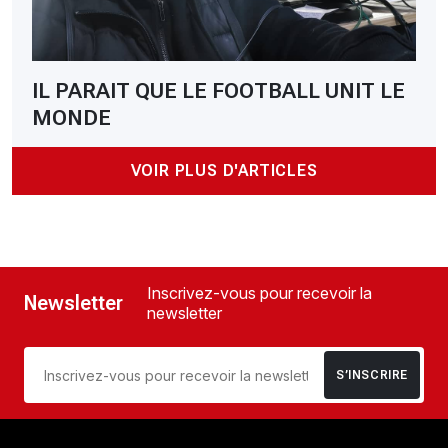
IL PARAIT QUE LE FOOTBALL UNIT LE
MONDE
VOIR PLUS D'ARTICLES
Inscrivez-vous pour recevoir la
Newsletter
newsletter
S’INSCRIRE