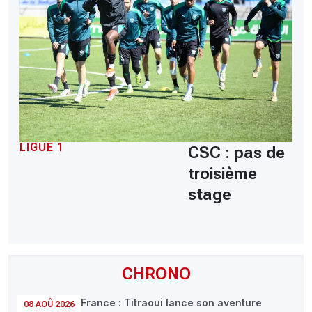
LIGUE 1
CSC : pas de
troisième
stage
CHRONO
France : Titraoui lance son aventure
08 AOÛ 2026