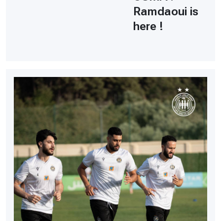
Ramdaoui is
here !