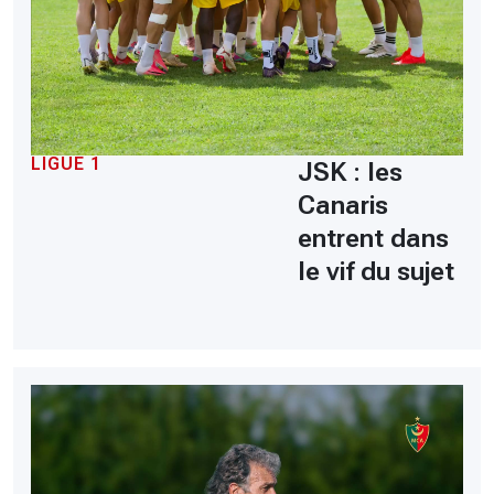
LIGUE 1
JSK : les
Canaris
entrent dans
le vif du sujet