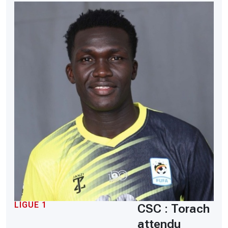
LIGUE 1
CSC : Torach
attendu