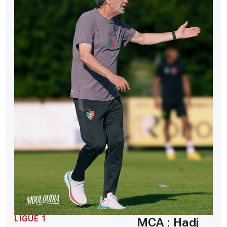
LIGUE 1
MCA : Hadj