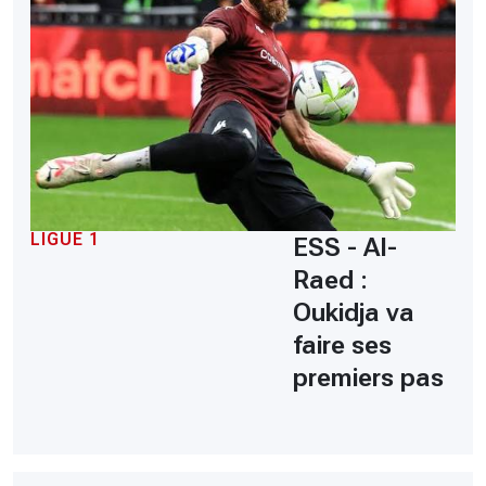
LIGUE 1
ESS - Al-
Raed :
Oukidja va
faire ses
premiers pas