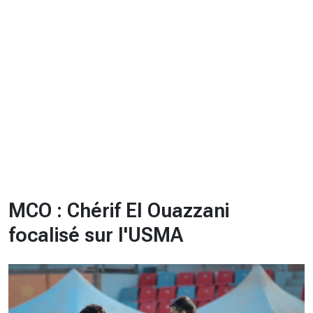
CHRONO
Vidéos
Fil d'actualités
La var
Version PDF
Politique de confidentialité
MCO : Chérif El Ouazzani
focalisé sur l'USMA