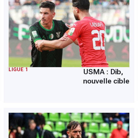
LIGUE 1
USMA : Dib,
nouvelle cible