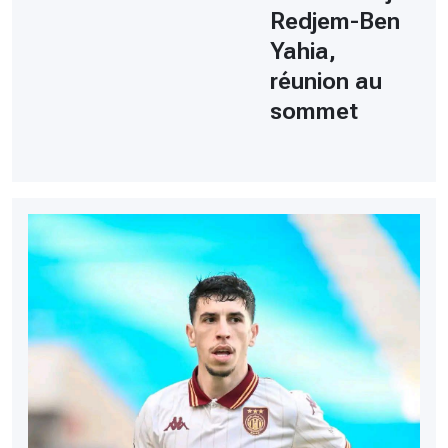
Redjem-Ben
Yahia,
réunion au
sommet