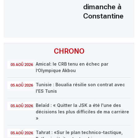
dimanche à
Constantine
CHRONO
Amical: le CRB tenu en échec par
05 AOÛ 2026
l’Olympique Akbou
Tunisie : Boualia résilie son contrat avec
05 AOÛ 2026
l'ES Tunis
Belaïd : « Quitter la JSK a été l'une des
05 AOÛ 2026
décisions les plus difficiles de ma carrière
»
Tahrat : «Sur le plan technico-tactique,
05 AOÛ 2026