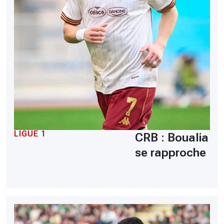
LIGUE 1
CRB : Boualia
se rapproche