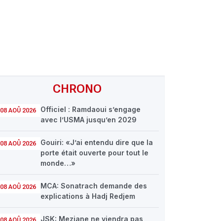
CHRONO
Officiel : Ramdaoui s’engage
08 AOÛ 2026
avec l’USMA jusqu’en 2029
Gouiri: «J’ai entendu dire que la
08 AOÛ 2026
porte était ouverte pour tout le
monde…»
MCA: Sonatrach demande des
08 AOÛ 2026
explications à Hadj Redjem
JSK: Meziane ne viendra pas
08 AOÛ 2026