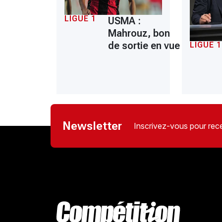
LIGUE 1
USMA :
Mahrouz, bon
de sortie en vue
LIGUE 1
Newsletter
Inscrivez-vous pour rece