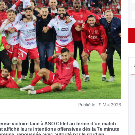
Publié le : 9 Mai 2026
euse victoire face à ASO Chlef au terme d’un match
affiché leurs intentions offensives dès la 7e minute
euse, repoussée avec autorité par le gardien