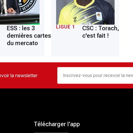
LIGUE 1
ESS : les 3
CSC : Torach,
dernières cartes
c'est fait !
du mercato
voir la newsletter
Télécharger l'app