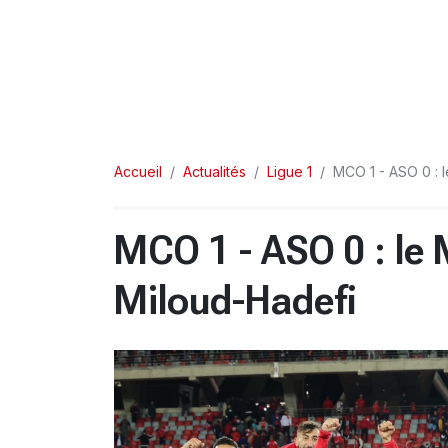
Accueil
Actualités
Ligue 1
MCO 1 - ASO 0 : 
MCO 1 - ASO 0 : le
Miloud-Hadefi