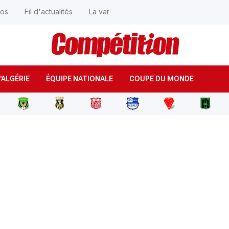
éos
Fil d'actualités
La var
'ALGÉRIE
ÉQUIPE NATIONALE
COUPE DU MONDE