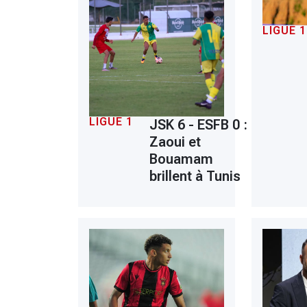
LIGUE 1
LIGUE 1
JSK 6 - ESFB 0 :
Zaoui et
Bouamam
brillent à Tunis