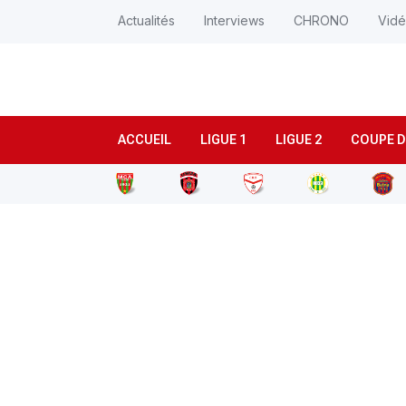
Actualités
Interviews
CHRONO
Vid
ACCUEIL
LIGUE 1
LIGUE 2
COUPE D