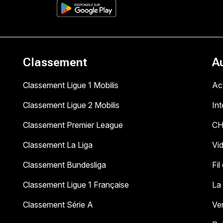
Classement
A
Classement Ligue 1 Mobilis
Act
Classement Ligue 2 Mobilis
In
Classement Premier League
C
Classement La Liga
Vi
Classement Bundesliga
Fil
Classement Ligue 1 Française
La
Classement Série A
Ve