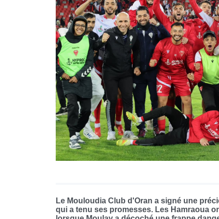
Le Mouloudia Club d'Oran a signé une préci
qui a tenu ses promesses. Les Hamraoua ont 
lorsque Moulay a décoché une frappe danger