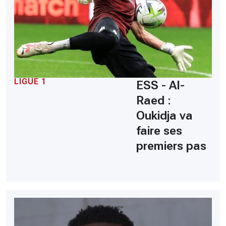
LIGUE 1
ESS - Al-
Raed :
Oukidja va
faire ses
premiers pas