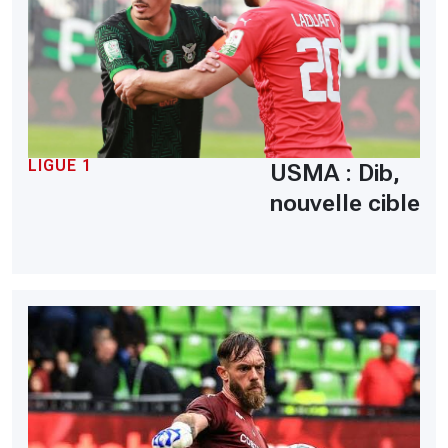
LIGUE 1
USMA : Dib,
nouvelle cible