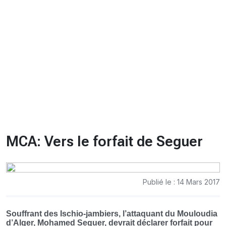
CHRONO
Vidéos
Fil d'actualités
La var
Version PDF
Politique de confidentialité
MCA: Vers le forfait de Seguer
Publié le : 14 Mars 2017
Souffrant des Ischio-jambiers, l’attaquant du Mouloudia
d’Alger, Mohamed Seguer, devrait déclarer forfait pour