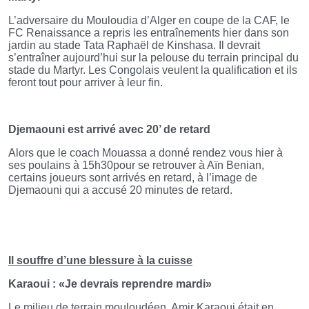
L’adversaire du Mouloudia d’Alger en coupe de la CAF, le
FC Renaissance a repris les entraînements hier dans son
jardin au stade Tata Raphaël de Kinshasa
. Il devrait
s’entraîner aujourd’hui sur la pelouse du terrain principal du
stade du Martyr. Les Congolais veulent la qualification et ils
feront tout pour arriver à leur fin.
Djemaouni est arrivé avec 20’ de retard
Alors que le coach Mouassa a donné rendez vous hier à
ses poulains à 15h30pour se retrouver à Aïn Benian,
certains joueurs sont arrivés en retard, à l’image de
Djemaouni qui a accusé 20 minutes de retard.
Il souffre d’une blessure à la cuisse
Karaoui : «Je devrais reprendre mardi»
Le milieu de terrain mouloudéen, Amir Karaoui était en