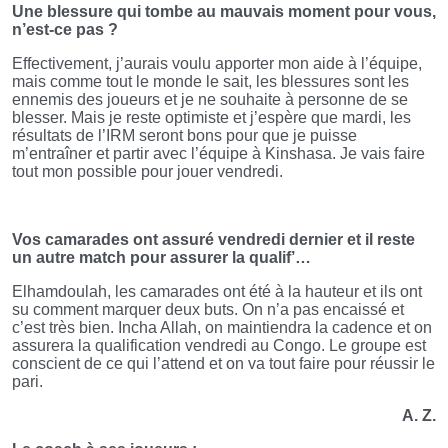
Une blessure qui tombe au mauvais moment pour vous,
n’est-ce pas ?
Effectivement, j’aurais voulu apporter mon aide à l’équipe,
mais comme tout le monde le sait, les blessures sont les
ennemis des joueurs et je ne souhaite à personne de se
blesser. Mais je reste optimiste et j’espère que mardi, les
résultats de l’IRM seront bons pour que je puisse
m’entraîner et partir avec l’équipe à Kinshasa. Je vais faire
tout mon possible pour jouer vendredi.
Vos camarades ont assuré vendredi dernier et il reste
un autre match pour assurer la qualif’…
Elhamdoulah, les camarades ont été à la hauteur et ils ont
su comment marquer deux buts. On n’a pas encaissé et
c’est très bien. Incha Allah, on maintiendra la cadence et on
assurera la qualification vendredi au Congo. Le groupe est
conscient de ce qui l’attend et on va tout faire pour réussir le
pari.
A. Z.