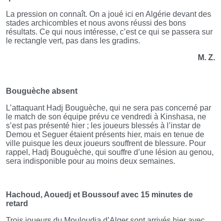
La pression on connaît. On a joué ici en Algérie devant des
stades archicombles et nous avons réussi des bons
résultats. Ce qui nous intéresse, c’est ce qui se passera sur
le rectangle vert, pas dans les gradins.
M. Z.
Bouguèche absent
L’attaquant Hadj Bouguèche, qui ne sera pas concerné par
le match de son équipe prévu ce vendredi à Kinshasa, ne
s’est pas présenté hier ; les joueurs blessés à l’instar de
Demou et Seguer étaient présents hier, mais en tenue de
ville puisque les deux joueurs souffrent de blessure. Pour
rappel, Hadj Bouguèche, qui souffre d’une lésion au genou,
sera indisponible pour au moins deux semaines.
Hachoud, Aouedj et Boussouf avec 15 minutes de
retard
Trois joueurs du Mouloudia d’Alger sont arrivés hier avec