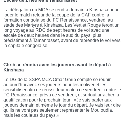
Escale de 2 heures à Tamanrasset
La délégation du MCA se rendra demain à Kinshasa pour
jouer le match retour de la coupe de la CAF contre la
formation congolaise du FC Renaissance, vendredi au
stade des Martyrs à Kinshasa. Les Vert et Rouge feront un
long voyage au RDC de sept heures de vol avec une
escale de deux heures dans le sud du pays, plus
précisément à Tamanrasset, avant de reprendre le vol vers
la capitale congolaise.
Ghrib se réunira avec les joueurs avant le départ à
Kinshasa
Le DG de la SSPA MCA Omar Ghrib compte se réunir
aujourd’hui avec ses joueurs pour les motiver et les
sensibiliser afin de réussir leur match ce vendredi contre le
FC Renaissance, prévu ce vendredi, et surtout arracher la
qualification pour le prochain tour : «Je vais parler aux
joueurs demain et même le jour du départ. Je vais leur dire
qu’ils ne vont pas seulement représenter le Mouloudia,
mais les couleurs du pays.»