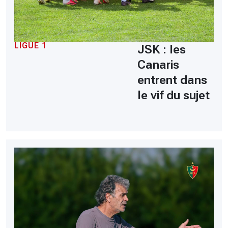
LIGUE 1
JSK : les
Canaris
entrent dans
le vif du sujet