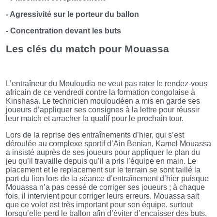
- Agressivité sur le porteur du ballon
- Concentration devant les buts
Les clés du match pour Mouassa
L’entraîneur du Mouloudia ne veut pas rater le rendez-vous
africain de ce vendredi contre la formation congolaise à
Kinshasa. Le technicien mouloudéen a mis en garde ses
joueurs d’appliquer ses consignes à la lettre pour réussir
leur match et arracher la qualif pour le prochain tour.
Lors de la reprise des entraînements d’hier, qui s’est
déroulée au complexe sportif d’Ain Benian, Kamel Mouassa
a insisté auprès de ses joueurs pour appliquer le plan du
jeu qu’il travaille depuis qu’il a pris l’équipe en main. Le
placement et le replacement sur le terrain se sont taillé la
part du lion lors de la séance d’entraînement d’hier puisque
Mouassa n’a pas cessé de corriger ses joueurs ; à chaque
fois, il intervient pour corriger leurs erreurs. Mouassa sait
que ce volet est très important pour son équipe, surtout
lorsqu’elle perd le ballon afin d’éviter d’encaisser des buts.