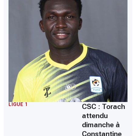
LIGUE 1
CSC : Torach
attendu
dimanche à
Constantine