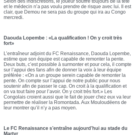
Selon des indiscrétions, le joueur souffre toujours de la tête
et le médecin n’a pas voulu prendre de risque avec lui. Il est
clair, que Demou ne sera pas du groupe qui ira au Congo
mercredi.
Daouda Lopembe : «La qualification ! On y croit très
fort»
L’entraîneur adjoint du FC Renaissance, Daouda Lopembe,
estime que son équipe est capable de remonter la pente.
Deux buts, c’est possible à surmonter et pour cela, il compte
sur l’appui des fans afin de donner la voix à leur équipe
préférée : «On a un groupe serein capable de remonter la
pente. On compte sur l’appui de notre public pour nous
soutenir afin de passer le cap. On croit à la qualification et
on va tout faire pour l’avoir. On y croit très fort.» Les
Congolais croient aussi que le fait de jouer chez eux va leur
permettre de réaliser la Romontada. Aux Mouloudéens de
leur montrer qu’il n’y a pas moyen.
Le FC Renaissance s’entraîne aujourd’hui au stade du
Martyr