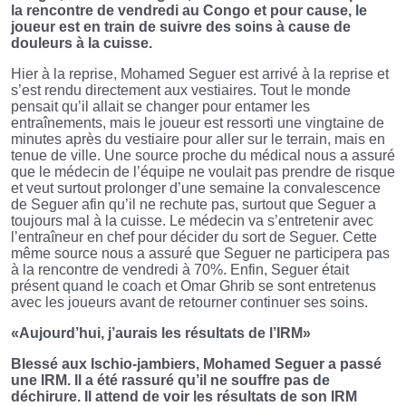
la rencontre de vendredi au Congo et pour cause, le
joueur est en train de suivre des soins à cause de
douleurs à la cuisse.
Hier à la reprise, Mohamed Seguer est arrivé à la reprise et
s’est rendu directement aux vestiaires. Tout le monde
pensait qu’il allait se changer pour entamer les
entraînements, mais le joueur est ressorti une vingtaine de
minutes après du vestiaire pour aller sur le terrain, mais en
tenue de ville. Une source proche du médical nous a assuré
que le médecin de l’équipe ne voulait pas prendre de risque
et veut surtout prolonger d’une semaine la convalescence
de Seguer afin qu’il ne rechute pas, surtout que Seguer a
toujours mal à la cuisse. Le médecin va s’entretenir avec
l’entraîneur en chef pour décider du sort de Seguer. Cette
même source nous a assuré que Seguer ne participera pas
à la rencontre de vendredi à 70%. Enfin, Seguer était
présent quand le coach et Omar Ghrib se sont entretenus
avec les joueurs avant de retourner continuer ses soins.
«Aujourd’hui, j’aurais les résultats de l’IRM»
Blessé aux Ischio-jambiers, Mohamed Seguer a passé
une IRM. Il a été rassuré qu’il ne souffre pas de
déchirure. Il attend de voir les résultats de son IRM