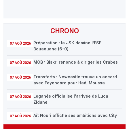
CHRONO
Préparation : la JSK domine l’ESF
07 AOÛ 2026
Bouaouane (6-0)
MOB : Biskri renonce à diriger les Crabes
07 AOÛ 2026
Transferts : Newcastle trouve un accord
07 AOÛ 2026
avec Feyenoord pour Hadj Moussa
Leganés officialise l'arrivée de Luca
07 AOÛ 2026
Zidane
Aït Nouri affiche ses ambitions avec City
07 AOÛ 2026