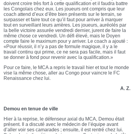
doivent croire très fort à cette qualification et il faudra battre
les Congolais chez eux. Les joueurs ont compris que leur
coach attend d’eux d’être bien présents sur le terrain, se
surpasser et faire tout ce qu’il faut pour arriver à marquer
tout en surveillant leurs arrières. Les joueurs, auréolés par
la belle victoire assurée vendredi dernier, jurent de faire la
même chose ce vendredi. Un défi élevé, mais le Doyen
compte faire le maximum pour y arriver. Le coach a ajouté :
«Pour réussir, il n’y a pas de formule magique, il y a le
travail continu qui prime, ce ne sera pas facile, mais il faut
se donner à fond pour revenir avec la qualification.»
Pour ce faire, le MCA a repris le travail hier et tout le monde
vise la même chose, aller au Congo pour vaincre le FC
Renaissance chez lui.
A. Z.
Demou en tenue de ville
Hier à la reprise, le défenseur axial du MCA, Demou était
présent. Il a discuté avec le médecin de l’équipe avant
d’aller voir ses camarades ; ensuite, il est rentré chez lui.