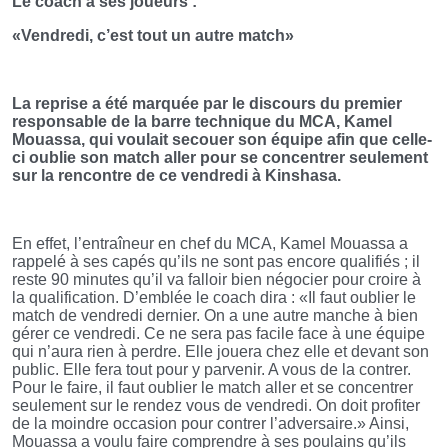
Le coach à ses joueurs :
«Vendredi, c’est tout un autre match»
La reprise a été marquée par le discours du premier
responsable de la barre technique du MCA, Kamel
Mouassa, qui voulait secouer son équipe afin que celle-
ci oublie son match aller pour se concentrer seulement
sur la rencontre de ce vendredi à Kinshasa.
En effet, l’entraîneur en chef du MCA, Kamel Mouassa a
rappelé à ses capés qu’ils ne sont pas encore qualifiés ; il
reste 90 minutes qu’il va falloir bien négocier pour croire à
la qualification. D’emblée le coach dira : «Il faut oublier le
match de vendredi dernier. On a une autre manche à bien
gérer ce vendredi. Ce ne sera pas facile face à une équipe
qui n’aura rien à perdre. Elle jouera chez elle et devant son
public. Elle fera tout pour y parvenir. A vous de la contrer.
Pour le faire, il faut oublier le match aller et se concentrer
seulement sur le rendez vous de vendredi. On doit profiter
de la moindre occasion pour contrer l’adversaire.» Ainsi,
Mouassa a voulu faire comprendre à ses poulains qu’ils