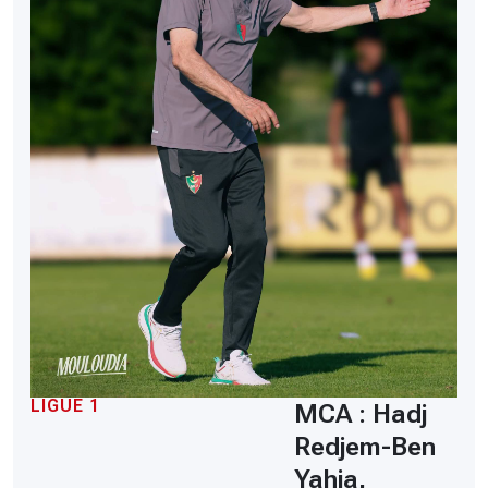
LIGUE 1
MCA : Hadj
Redjem-Ben
Yahia,