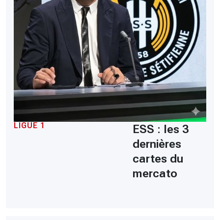
LIGUE 1
ESS : les 3
dernières
cartes du
mercato