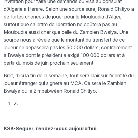
invitation pour faire une demande du visa au consulat
d’Algérie à Harare. Selon une source sûre, Ronald Chitiyo a
de fortes chances de jouer pour le Mouloudia d’Alger,
surtout que sa lettre de libération ne coûtera pas au
Mouloudia aussi cher que celle du Zambien Bwalya. Une
source nous a révélé que le montant du transfert de ce
joueur ne dépassera pas les 50 000 dollars, contrairement
à Bwalya dont le président a exigé 100 000 dollars et à
partir du mois de juin prochain seulement.
Bref, d’ici la fin de la semaine, tout sera clair sur l’identité du
joueur étranger qui signera au MCA. Ce sera le Zambien
Bwalya ou le Zimbabwéen Ronald Chitiyo.
Z.
KSK-Seguer, rendez-vous aujourd’hui