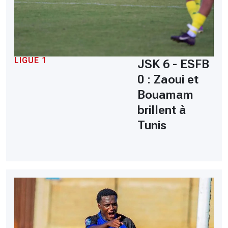
LIGUE 1
JSK 6 - ESFB
0 : Zaoui et
Bouamam
brillent à
Tunis