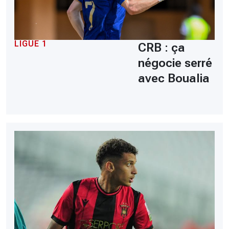
LIGUE 1
CRB : ça
négocie serré
avec Boualia