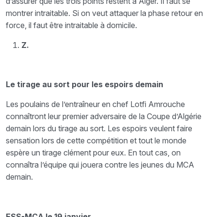
d’assurer que les trois points restent à Alger. Il faut se
montrer intraitable. Si on veut attaquer la phase retour en
force, il faut être intraitable à domicile.
Z.
Le tirage au sort pour les espoirs demain
Les poulains de l’entraîneur en chef Lotfi Amrouche
connaîtront leur premier adversaire de la Coupe d’Algérie
demain lors du tirage au sort. Les espoirs veulent faire
sensation lors de cette compétition et tout le monde
espère un tirage clément pour eux. En tout cas, on
connaîtra l’équipe qui jouera contre les jeunes du MCA
demain.
ESS-MCA le 19 janvier