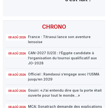
CHRONO
France : Titraoui lance son aventure
08 AOÛ 2026
lensoise
CAN-2027 (U23) : l’Égypte candidate à
08 AOÛ 2026
l’organisation du tournoi qualificatif aux
JO-2028
Officiel : Ramdaoui s’engage avec l’USMA
08 AOÛ 2026
jusqu’en 2029
Gouiri: «J’ai entendu dire que la porte était
08 AOÛ 2026
ouverte pour tout le monde…»
MCA: Sonatrach demande des explications
08 AOÛ 2026