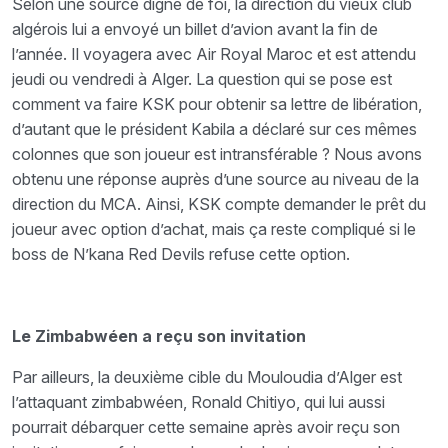
Selon une source digne de foi, la direction du vieux club
algérois lui a envoyé un billet d’avion avant la fin de
l’année. Il voyagera avec Air Royal Maroc et est attendu
jeudi ou vendredi à Alger. La question qui se pose est
comment va faire KSK pour obtenir sa lettre de libération,
d’autant que le président Kabila a déclaré sur ces mêmes
colonnes que son joueur est intransférable ? Nous avons
obtenu une réponse auprès d’une source au niveau de la
direction du MCA. Ainsi, KSK compte demander le prêt du
joueur avec option d’achat, mais ça reste compliqué si le
boss de N’kana Red Devils refuse cette option.
Le Zimbabwéen a reçu son invitation
Par ailleurs, la deuxième cible du Mouloudia d’Alger est
l’attaquant zimbabwéen, Ronald Chitiyo, qui lui aussi
pourrait débarquer cette semaine après avoir reçu son