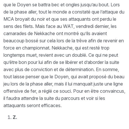
que le Doyen se battra bec et ongles jusqu’au bout. Lors
de la phase aller, tout le monde a constaté que l’attaque du
MCA broyait du noir et que ses attaquants ont perdu le
sens des filets. Mais face au WAT, vendredi dernier, les
camarades de Nekkache ont montré qu’ils avaient
beaucoup bossé sur cela lors de la trêve afin de revenir en
force en championnat. Nekkache, qui est resté trop
longtemps muet, revient avec un doublé. Ce qui ne peut
qu’être bon pour lui afin de se libérer et d’aborder la suite
avec plus de conviction et de détermination. En somme,
tout laisse penser que le Doyen, qui avait proposé du beau
jeu lors de la phase aller, mais il lui manquait juste une ligne
offensive de fer, a réglé ce souci. Pour en être convaincus,
il faudra attendre la suite du parcours et voir si les
attaquants seront efficaces.
Z.