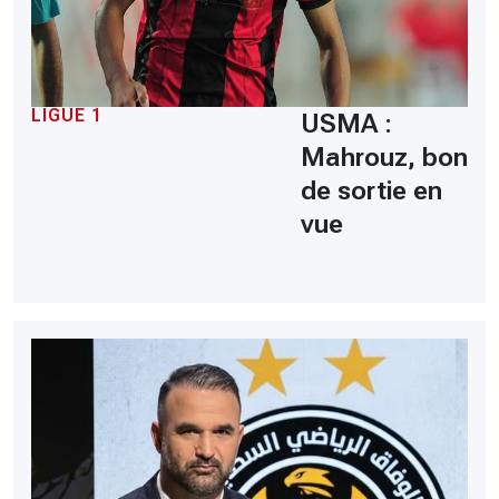
LIGUE 1
USMA :
Mahrouz, bon
de sortie en
vue