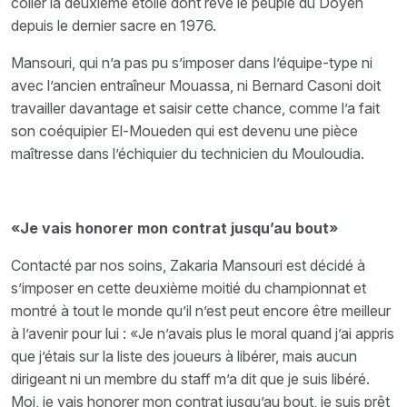
coller la deuxième étoile dont rêve le peuple du Doyen
depuis le dernier sacre en 1976.
Mansouri, qui n’a pas pu s’imposer dans l’équipe-type ni
avec l’ancien entraîneur Mouassa, ni Bernard Casoni doit
travailler davantage et saisir cette chance, comme l’a fait
son coéquipier El-Moueden qui est devenu une pièce
maîtresse dans l’échiquier du technicien du Mouloudia.
«Je vais honorer mon contrat jusqu’au bout»
Contacté par nos soins, Zakaria Mansouri est décidé à
s’imposer en cette deuxième moitié du championnat et
montré à tout le monde qu’il n’est peut encore être meilleur
à l’avenir pour lui : «Je n’avais plus le moral quand j’ai appris
que j’étais sur la liste des joueurs à libérer, mais aucun
dirigeant ni un membre du staff m’a dit que je suis libéré.
Moi, je vais honorer mon contrat jusqu’au bout, je suis prêt