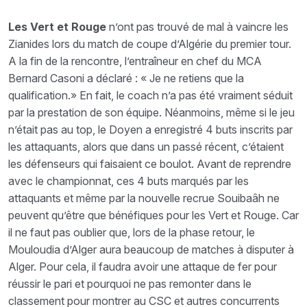
Les Vert et Rouge
n’ont pas trouvé de mal à vaincre les
Zianides lors du match de coupe d’Algérie du premier tour.
A la fin de la rencontre, l’entraîneur en chef du MCA
Bernard Casoni a déclaré : « Je ne retiens que la
qualification.» En fait, le coach n’a pas été vraiment séduit
par la prestation de son équipe. Néanmoins, même si le jeu
n’était pas au top, le Doyen a enregistré 4 buts inscrits par
les attaquants, alors que dans un passé récent, c’étaient
les défenseurs qui faisaient ce boulot. Avant de reprendre
avec le championnat, ces 4 buts marqués par les
attaquants et même par la nouvelle recrue Souibaâh ne
peuvent qu’être que bénéfiques pour les Vert et Rouge. Car
il ne faut pas oublier que, lors de la phase retour, le
Mouloudia d’Alger aura beaucoup de matches à disputer à
Alger. Pour cela, il faudra avoir une attaque de fer pour
réussir le pari et pourquoi ne pas remonter dans le
classement pour montrer au CSC et autres concurrents