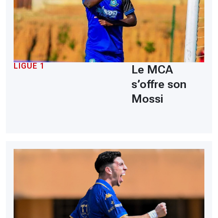
LIGUE 1
Le MCA
s’offre son
Mossi