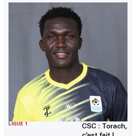
LIGUE 1
CSC : Torach,
c'est fait !