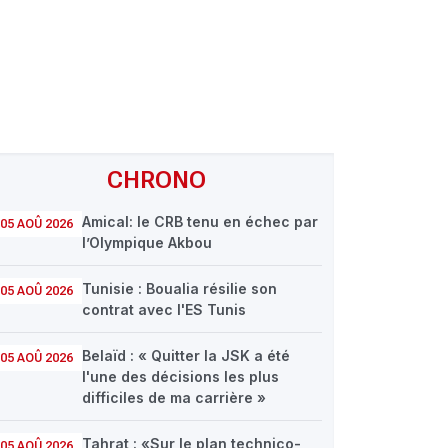
CHRONO
Amical: le CRB tenu en échec par
05 AOÛ 2026
l’Olympique Akbou
Tunisie : Boualia résilie son
05 AOÛ 2026
contrat avec l'ES Tunis
Belaïd : « Quitter la JSK a été
05 AOÛ 2026
l'une des décisions les plus
difficiles de ma carrière »
Tahrat : «Sur le plan technico-
05 AOÛ 2026