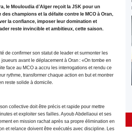
ra, le Mouloudia d’Alger reçoit la JSK pour un
ue des champions et la défaite contre le MCO à Oran,
ver la confiance, imposer leur domination et
der reste invincible et ambitieux, cette saison.
té de confirmer son statut de leader et surmonter les
joueurs avant le déplacement à Oran : «On tombe en
ite face au MCO a accru les interrogations et rendu ce
eur rythme, transformer chaque action en but et montrer
en reste solide à domicile.
n collective doit être précis et rapide pour mettre
nutes et exploiter ses failles. Ayoub Abdellaoui et ses
lement en mission rachat après sa propre élimination en
 et relance doivent être exécutés avec discipline. Les