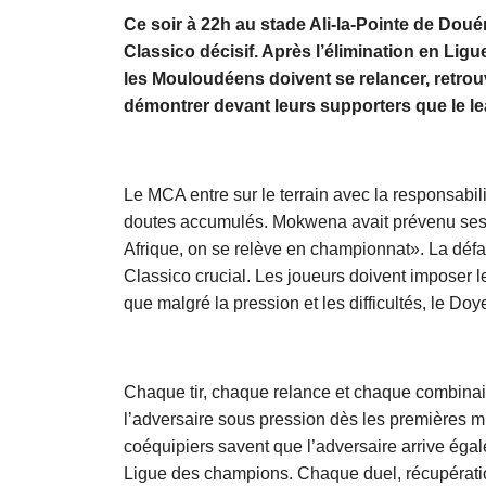
Ce soir à 22h au stade Ali-la-Pointe de Doué
Classico décisif. Après l’élimination en Lig
les Mouloudéens doivent se relancer, retrou
démontrer devant leurs supporters que le lea
Le MCA entre sur le terrain avec la responsabili
doutes accumulés. Mokwena avait prévenu ses 
Afrique, on se relève en championnat». La défa
Classico crucial. Les joueurs doivent imposer l
que malgré la pression et les difficultés, le Doy
Chaque tir, chaque relance et chaque combinaiso
l’adversaire sous pression dès les premières mi
coéquipiers savent que l’adversaire arrive éga
Ligue des champions. Chaque duel, récupération