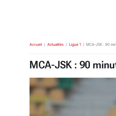
Accueil
Actualités
Ligue 1
MCA-JSK : 90 min
MCA-JSK : 90 minut