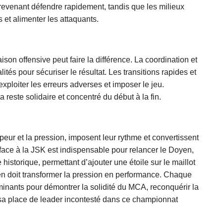
n revenant défendre rapidement, tandis que les milieux
 et alimenter les attaquants.
on offensive peut faire la différence. La coordination et
lités pour sécuriser le résultat. Les transitions rapides et
exploiter les erreurs adverses et imposer le jeu.
reste solidaire et concentré du début à la fin.
ur et la pression, imposent leur rythme et convertissent
 face à la JSK est indispensable pour relancer le Doyen,
 historique, permettant d’ajouter une étoile sur le maillot
yen doit transformer la pression en performance. Chaque
minants pour démontrer la solidité du MCA, reconquérir la
 sa place de leader incontesté dans ce championnat