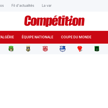
éos
Fil d'actualités
La var
'ALGÉRIE
ÉQUIPE NATIONALE
COUPE DU MONDE