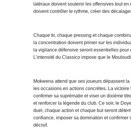
latéraux doivent soutenir les offensives tout e
doivent contrôler le rythme, créer des décalages
Chaque tir, chaque pressing et chaque combinais
la concentration doivent primer sur les individua
la vigilance défensive seront essentielles pour 
L’intensité du Classico impose que le Mouloudia 
Mokwena attend que ses joueurs dépassent la pe
les occasions en actions concrètes. La victoire
confirmer sa suprématie et viser un dixième titre
et renforcer la légende du club. Ce soir, le Do
duel, chaque action et chaque but seront déter
confiance, imposer sa domination et confirmer
décisif.