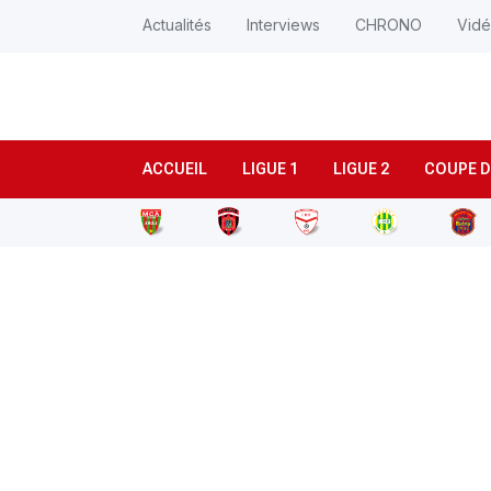
Actualités
Interviews
CHRONO
Vid
ACCUEIL
LIGUE 1
LIGUE 2
COUPE D