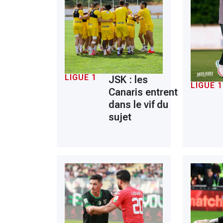
LIGUE 1
JSK : les
LIGUE 1
Canaris entrent
dans le vif du
sujet